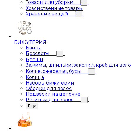
Товары для уборки
Хозяйственные товары
Хранение вещей
БИЖУТЕРИЯ
Банты
Браслеты
Броши
Зажимы, шпильки, заколки, краб для вол
Колье, ожерелья, бусы
Кольца
Наборы бижутерии
Ободки для волос
Подвески на цепочке
Резинки для волос
Еще