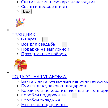
Светильники и фонари новогодние
Свечи и подсвечники
Еще
ПРАЗДНИК
8 марта
Все для свадьбы
Подарки на выпускной
Праздничные наборы
ПОДАРОЧНАЯ УПАКОВКА
Банты, ленты, бумажный наполнитель,отк
Бумага для упаковки подарков
Корзины и декоративные ящики, топпер
Коробки подарочные
Коробки складные
Мешочки подарочные