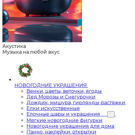
Акустика
Музыка на любой вкус
НОВОГОДНИЕ УКРАШЕНИЯ
Венки, цветы, веточки, ягоды
Дед Морозы и Снегурочки
Дождик, мишура, гирлянды-растяжки
Елки искусственные
Елочные шары и украшения
Мягкие новогодние фигурки
Новогодние украшения для дома
Панно, наклейки, открытки