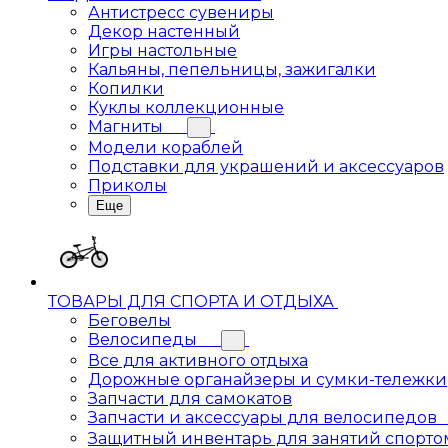
Антистресс сувениры
Декор настенный
Игры настольные
Кальяны, пепельницы, зажигалки
Копилки
Куклы коллекционные
Магниты
Модели кораблей
Подставки для украшений и аксессуаров
Приколы
Еще
ТОВАРЫ ДЛЯ СПОРТА И ОТДЫХА
Беговелы
Велосипеды
Все для активного отдыха
Дорожные органайзеры и сумки-тележки
Запчасти для самокатов
Запчасти и аксессуары для велосипедов
Защитный инвентарь для занятий спорто