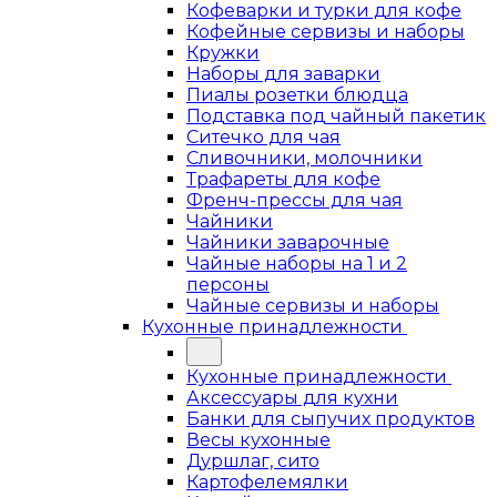
Кофеварки и турки для кофе
Кофейные сервизы и наборы
Кружки
Наборы для заварки
Пиалы розетки блюдца
Подставка под чайный пакетик
Ситечко для чая
Сливочники, молочники
Трафареты для кофе
Френч-прессы для чая
Чайники
Чайники заварочные
Чайные наборы на 1 и 2
персоны
Чайные сервизы и наборы
Кухонные принадлежности
Кухонные принадлежности
Аксессуары для кухни
Банки для сыпучих продуктов
Весы кухонные
Дуршлаг, сито
Картофелемялки