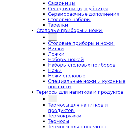
Сахарницы
Селедочницы, шубницы
Сервировочные дополнения
Столовые наборы
Тарелки
Столовые приборы и ножи
Столовые приборы и ножи
Вилки
Ложки
Наборы ножей
Наборы столовых приборов
Ножи
Ножи столовые
Специальные ножи и кухонные
ножницы
Термосы для напитков и продуктов
Термосы для напитков и
продуктов
Термокружки
Термосы
Термосы для продуктов