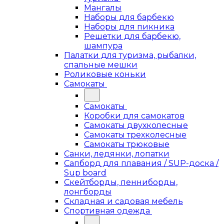
Мангалы
Наборы для барбекю
Наборы для пикника
Решетки для барбекю,
шампура
Палатки для туризма, рыбалки,
спальные мешки
Роликовые коньки
Самокаты
Самокаты
Коробки для самокатов
Самокаты двухколесные
Самокаты трехколесные
Самокаты трюковые
Санки, ледянки, лопатки
Сапборд для плавания / SUP-доска /
Sup board
Скейтборды, пенниборды,
лонгборды
Складная и садовая мебель
Спортивная одежда