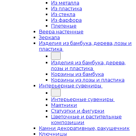
Из металла
Из пластика
Из стекла
Из фарфора
Плетеные
Веера настенные
Зеркала
Изделия из бамбука, дерева, лозы и
пластика
Изделия из бамбука, дерева,
лозы и пластика
Корзины из бамбука
Корзины из лозы и пластика
Интерьерные сувениры
Интерьерные сувениры
Маятники
Статуэтки и фигурки
Цветочные и растительные
композиции
Камни декоративные, ракушечник
Ключницы