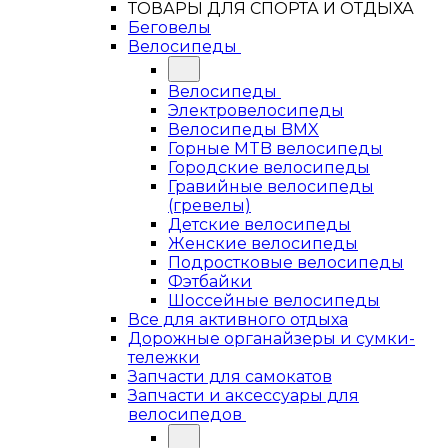
ТОВАРЫ ДЛЯ СПОРТА И ОТДЫХА
Беговелы
Велосипеды
Велосипеды
Электровелосипеды
Велосипеды BMX
Горные MTB велосипеды
Городские велосипеды
Гравийные велосипеды
(гревелы)
Детские велосипеды
Женские велосипеды
Подростковые велосипеды
Фэтбайки
Шоссейные велосипеды
Все для активного отдыха
Дорожные органайзеры и сумки-
тележки
Запчасти для самокатов
Запчасти и аксессуары для
велосипедов