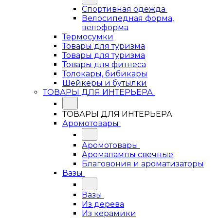
Спортивная одежда
Велосипедная форма,
велоформа
Термосумки
Товары для туризма
Товары для туризма
Товары для фитнеса
Толокары, бибикары
Шейкеры и бутылки
ТОВАРЫ ДЛЯ ИНТЕРЬЕРА
ТОВАРЫ ДЛЯ ИНТЕРЬЕРА
Аромотовары
Аромотовары
Аромалампы свечные
Благовония и ароматизаторы
Вазы
Вазы
Из дерева
Из керамики