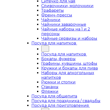
Ситечко для чая
Сливочники, молочники
Трафареты
Френч-прессы
Чайники
Чайники заварочные
Чайные наборы на 1 и 2
персоны
Чайные сервизы и наборы
Посуда для напитков
Посуда для напитков
Бокалы, фужеры
Графины, кувшины, штофы
Кружки и бокалы для пива
Наборы для алкогольных
напитков
Рюмки и стопки
Стаканы
Фляжки
Посуда для общепита
Посуда для праздника / свадьбы
Посуда для приготовления