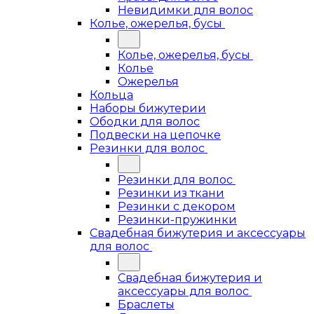
Невидимки для волос
Колье, ожерелья, бусы
Колье, ожерелья, бусы
Колье
Ожерелья
Кольца
Наборы бижутерии
Ободки для волос
Подвески на цепочке
Резинки для волос
Резинки для волос
Резинки из ткани
Резинки с декором
Резинки-пружинки
Свадебная бижутерия и аксессуары
для волос
Свадебная бижутерия и
аксессуары для волос
Браслеты