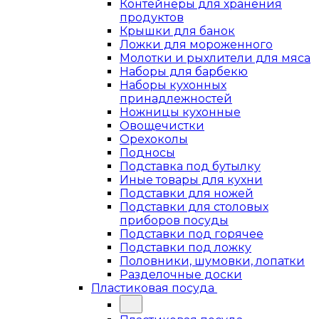
Контейнеры для хранения
продуктов
Крышки для банок
Ложки для мороженного
Молотки и рыхлители для мяса
Наборы для барбекю
Наборы кухонных
принадлежностей
Ножницы кухонные
Овощечистки
Орехоколы
Подносы
Подставка под бутылку
Иные товары для кухни
Подставки для ножей
Подставки для столовых
приборов посуды
Подставки под горячее
Подставки под ложку
Половники, шумовки, лопатки
Разделочные доски
Пластиковая посуда