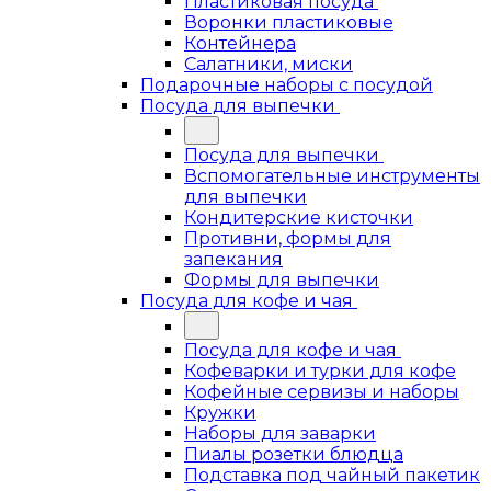
Пластиковая посуда
Воронки пластиковые
Контейнера
Салатники, миски
Подарочные наборы с посудой
Посуда для выпечки
Посуда для выпечки
Вспомогательные инструменты
для выпечки
Кондитерские кисточки
Противни, формы для
запекания
Формы для выпечки
Посуда для кофе и чая
Посуда для кофе и чая
Кофеварки и турки для кофе
Кофейные сервизы и наборы
Кружки
Наборы для заварки
Пиалы розетки блюдца
Подставка под чайный пакетик