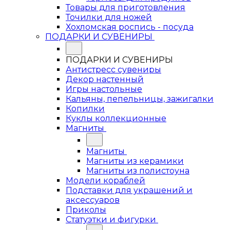
Товары для приготовления
Точилки для ножей
Хохломская роспись - посуда
ПОДАРКИ И СУВЕНИРЫ
ПОДАРКИ И СУВЕНИРЫ
Антистресс сувениры
Декор настенный
Игры настольные
Кальяны, пепельницы, зажигалки
Копилки
Куклы коллекционные
Магниты
Магниты
Магниты из керамики
Магниты из полистоуна
Модели кораблей
Подставки для украшений и
аксессуаров
Приколы
Статуэтки и фигурки