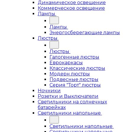
Динамическое освещение
Коммерческое освещение
Лампы
Лампы
Энергосберегающие лампы
Люстры
Люстры
Галогенные люстры
Еврокаркасы
Классические люстры
Модерн люстры
Подвесные люстры
Серия "Торт" люстры
Ночники
Розетки и Выключатели
Светильники на солнечных
батарейках
Светильники напольные
Светильники напольные
Светильники напольные