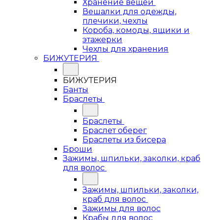
Хранение вещей
Вешалки для одежды,
плечики, чехлы
Короба, комоды, ящики и
этажерки
Чехлы для хранения
БИЖУТЕРИЯ
БИЖУТЕРИЯ
Банты
Браслеты
Браслеты
Браслет оберег
Браслеты из бисера
Броши
Зажимы, шпильки, заколки, краб
для волос
Зажимы, шпильки, заколки,
краб для волос
Зажимы для волос
Крабы для волос