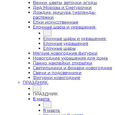
Венки, цветы, веточки, ягоды
Дед Морозы и Снегурочки
Дождик, мишура, гирлянды-
растяжки
Елки искусственные
Елочные шары и украшения
Елочные шары и украшения
Елочные украшения
Елочные шары
Мягкие новогодние фигурки
Новогодние украшения для дома
Панно, наклейки, открытки
Светильники и фонари новогодние
Свечи и подсвечники
Фигурки новогодние
ПРАЗДНИК
ПРАЗДНИК
8 марта
8 марта