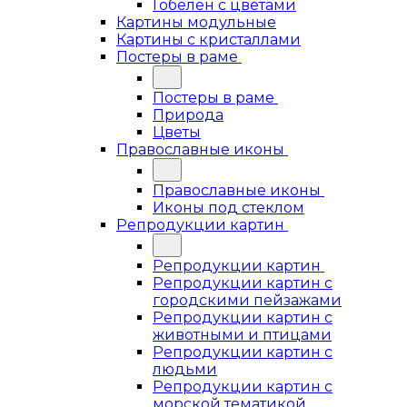
Гобелен с цветами
Картины модульные
Картины с кристаллами
Постеры в раме
Постеры в раме
Природа
Цветы
Православные иконы
Православные иконы
Иконы под стеклом
Репродукции картин
Репродукции картин
Репродукции картин с
городскими пейзажами
Репродукции картин с
животными и птицами
Репродукции картин с
людьми
Репродукции картин с
морской тематикой