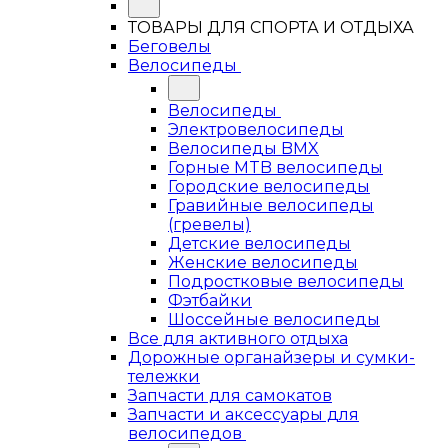
ТОВАРЫ ДЛЯ СПОРТА И ОТДЫХА
Беговелы
Велосипеды
Велосипеды
Электровелосипеды
Велосипеды BMX
Горные MTB велосипеды
Городские велосипеды
Гравийные велосипеды
(гревелы)
Детские велосипеды
Женские велосипеды
Подростковые велосипеды
Фэтбайки
Шоссейные велосипеды
Все для активного отдыха
Дорожные органайзеры и сумки-
тележки
Запчасти для самокатов
Запчасти и аксессуары для
велосипедов