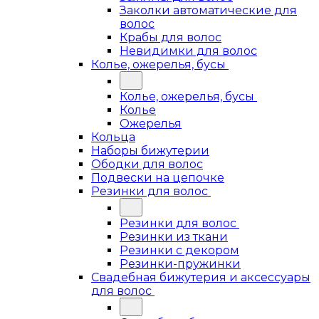
Заколки автоматические для
волос
Крабы для волос
Невидимки для волос
Колье, ожерелья, бусы
Колье, ожерелья, бусы
Колье
Ожерелья
Кольца
Наборы бижутерии
Ободки для волос
Подвески на цепочке
Резинки для волос
Резинки для волос
Резинки из ткани
Резинки с декором
Резинки-пружинки
Свадебная бижутерия и аксессуары
для волос