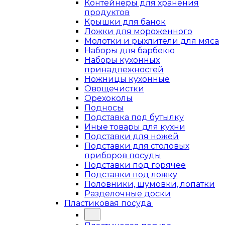
Контейнеры для хранения
продуктов
Крышки для банок
Ложки для мороженного
Молотки и рыхлители для мяса
Наборы для барбекю
Наборы кухонных
принадлежностей
Ножницы кухонные
Овощечистки
Орехоколы
Подносы
Подставка под бутылку
Иные товары для кухни
Подставки для ножей
Подставки для столовых
приборов посуды
Подставки под горячее
Подставки под ложку
Половники, шумовки, лопатки
Разделочные доски
Пластиковая посуда