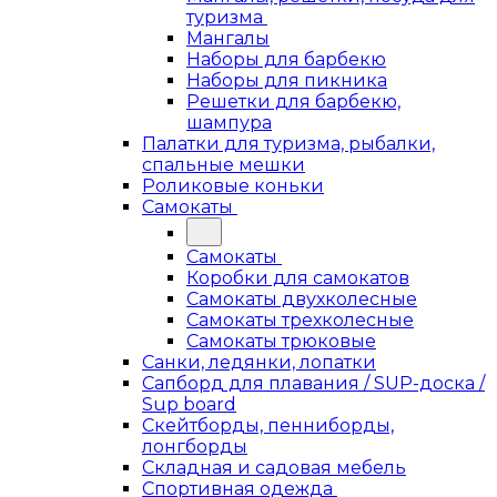
туризма
Мангалы
Наборы для барбекю
Наборы для пикника
Решетки для барбекю,
шампура
Палатки для туризма, рыбалки,
спальные мешки
Роликовые коньки
Самокаты
Самокаты
Коробки для самокатов
Самокаты двухколесные
Самокаты трехколесные
Самокаты трюковые
Санки, ледянки, лопатки
Сапборд для плавания / SUP-доска /
Sup board
Скейтборды, пенниборды,
лонгборды
Складная и садовая мебель
Спортивная одежда