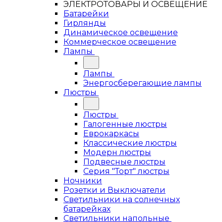
ЭЛЕКТРОТОВАРЫ И ОСВЕЩЕНИЕ
Батарейки
Гирлянды
Динамическое освещение
Коммерческое освещение
Лампы
Лампы
Энергосберегающие лампы
Люстры
Люстры
Галогенные люстры
Еврокаркасы
Классические люстры
Модерн люстры
Подвесные люстры
Серия "Торт" люстры
Ночники
Розетки и Выключатели
Светильники на солнечных
батарейках
Светильники напольные