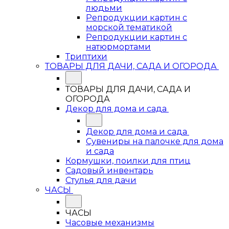
людьми
Репродукции картин с
морской тематикой
Репродукции картин с
натюрмортами
Триптихи
ТОВАРЫ ДЛЯ ДАЧИ, САДА И ОГОРОДА
ТОВАРЫ ДЛЯ ДАЧИ, САДА И
ОГОРОДА
Декор для дома и сада
Декор для дома и сада
Сувениры на палочке для дома
и сада
Кормушки, поилки для птиц
Садовый инвентарь
Стулья для дачи
ЧАСЫ
ЧАСЫ
Часовые механизмы