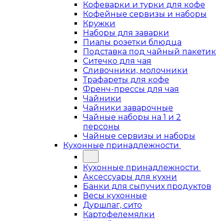
Кофеварки и турки для кофе
Кофейные сервизы и наборы
Кружки
Наборы для заварки
Пиалы розетки блюдца
Подставка под чайный пакетик
Ситечко для чая
Сливочники, молочники
Трафареты для кофе
Френч-прессы для чая
Чайники
Чайники заварочные
Чайные наборы на 1 и 2
персоны
Чайные сервизы и наборы
Кухонные принадлежности
Кухонные принадлежности
Аксессуары для кухни
Банки для сыпучих продуктов
Весы кухонные
Дуршлаг, сито
Картофелемялки