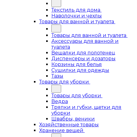
Текстиль для дома
Наволочки и чехлы
Товары для ванной и туалета
Товары для ванной и туалета
Аксессуары для ванной и
туалета
Вешалки для полотенец
Диспенсеры и дозаторы
Корзины для белья
Сушилки для одежды
Тазы
Товары для уборки
Товары для уборки
Ведра
Тряпки и губки, щетки для
уборки
Швабры, веники
Хозяйственные товары
Хранение вещей