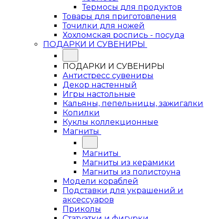
Термосы для продуктов
Товары для приготовления
Точилки для ножей
Хохломская роспись - посуда
ПОДАРКИ И СУВЕНИРЫ
ПОДАРКИ И СУВЕНИРЫ
Антистресс сувениры
Декор настенный
Игры настольные
Кальяны, пепельницы, зажигалки
Копилки
Куклы коллекционные
Магниты
Магниты
Магниты из керамики
Магниты из полистоуна
Модели кораблей
Подставки для украшений и
аксессуаров
Приколы
Статуэтки и фигурки