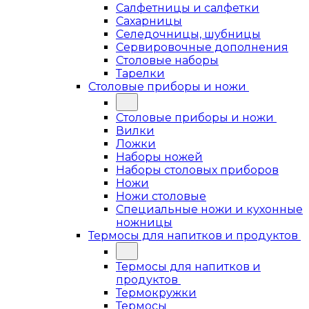
Салфетницы и салфетки
Сахарницы
Селедочницы, шубницы
Сервировочные дополнения
Столовые наборы
Тарелки
Столовые приборы и ножи
Столовые приборы и ножи
Вилки
Ложки
Наборы ножей
Наборы столовых приборов
Ножи
Ножи столовые
Специальные ножи и кухонные
ножницы
Термосы для напитков и продуктов
Термосы для напитков и
продуктов
Термокружки
Термосы