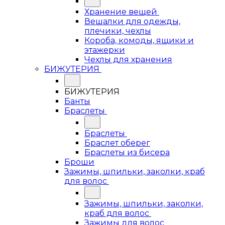
Хранение вещей
Вешалки для одежды,
плечики, чехлы
Короба, комоды, ящики и
этажерки
Чехлы для хранения
БИЖУТЕРИЯ
БИЖУТЕРИЯ
Банты
Браслеты
Браслеты
Браслет оберег
Браслеты из бисера
Броши
Зажимы, шпильки, заколки, краб
для волос
Зажимы, шпильки, заколки,
краб для волос
Зажимы для волос