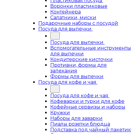
Пластиковая посуда
Воронки пластиковые
Контейнера
Салатники, миски
Подарочные наборы с посудой
Посуда для выпечки
Посуда для выпечки
Вспомогательные инструменты
для выпечки
Кондитерские кисточки
Противни, формы для
запекания
Формы для выпечки
Посуда для кофе и чая
Посуда для кофе и чая
Кофеварки и турки для кофе
Кофейные сервизы и наборы
Кружки
Наборы для заварки
Пиалы розетки блюдца
Подставка под чайный пакетик