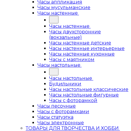
Часы аппликация
Часы мусульманские
Часы настенные
Часы настенные
Часы двухсторонние
(вокзальные)
Часы настенные детские
Часы настенные интерьерные
Часы настенные кухонные
Часы с маятником
Часы настольные
Часы настольные
Будильники
Часы настольные классические
Часы настольные фигурные
Часы с фоторамкой
Часы песочные
Часы с фоторамками
Часы статуэтка
Часы электронные
ТОВАРЫ ДЛЯ ТВОРЧЕСТВА И ХОББИ