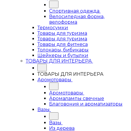
Спортивная одежда
Велосипедная форма,
велоформа
Термосумки
Товары для туризма
Товары для туризма
Товары для фитнеса
Толокары, бибикары
Шейкеры и бутылки
ТОВАРЫ ДЛЯ ИНТЕРЬЕРА
ТОВАРЫ ДЛЯ ИНТЕРЬЕРА
Аромотовары
Аромотовары
Аромалампы свечные
Благовония и ароматизаторы
Вазы
Вазы
Из дерева