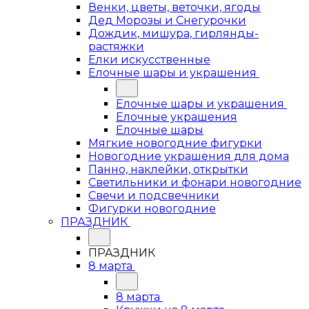
Венки, цветы, веточки, ягоды
Дед Морозы и Снегурочки
Дождик, мишура, гирлянды-
растяжки
Елки искусственные
Елочные шары и украшения
Елочные шары и украшения
Елочные украшения
Елочные шары
Мягкие новогодние фигурки
Новогодние украшения для дома
Панно, наклейки, открытки
Светильники и фонари новогодние
Свечи и подсвечники
Фигурки новогодние
ПРАЗДНИК
ПРАЗДНИК
8 марта
8 марта