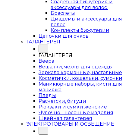
Свадебная бижутерия и
аксессуары для волос
Браслеты
Диадемы и аксессуары для
волос
Комплекты бижутерии
Цепочки для очков
ГАЛАНТЕРЕЯ
ГАЛАНТЕРЕЯ
Веера
Вешалки, чехлы для одежды
Зеркала карманные, настольные
Косметички, кошельки, сумочки
Маникюрные наборы, кисти для
макияжа
Пледы
Расчетски, бигуди
Рюкзаки и сумки женские
Чулочно - носочные изделия
Швейная галантерея
ЭЛЕКТРОТОВАРЫ И ОСВЕЩЕНИЕ