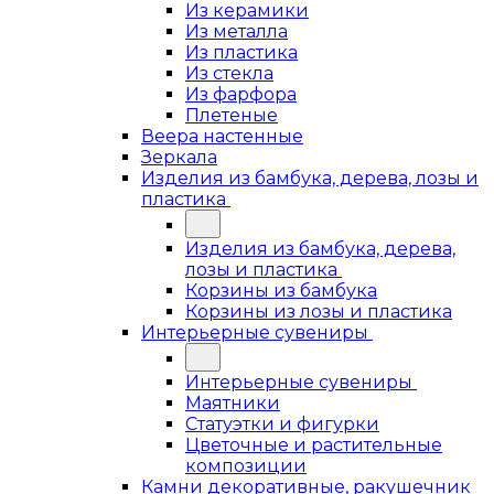
Из керамики
Из металла
Из пластика
Из стекла
Из фарфора
Плетеные
Веера настенные
Зеркала
Изделия из бамбука, дерева, лозы и
пластика
Изделия из бамбука, дерева,
лозы и пластика
Корзины из бамбука
Корзины из лозы и пластика
Интерьерные сувениры
Интерьерные сувениры
Маятники
Статуэтки и фигурки
Цветочные и растительные
композиции
Камни декоративные, ракушечник