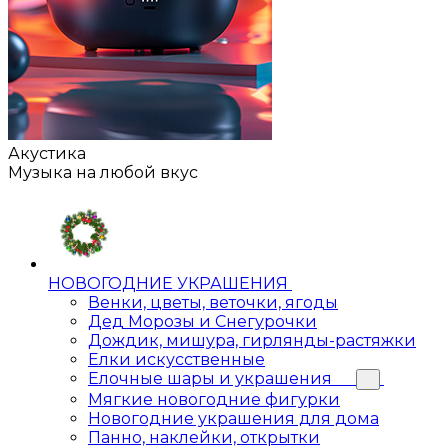
Акустика
Музыка на любой вкус
НОВОГОДНИЕ УКРАШЕНИЯ
Венки, цветы, веточки, ягоды
Дед Морозы и Снегурочки
Дождик, мишура, гирлянды-растяжки
Елки искусственные
Елочные шары и украшения
Мягкие новогодние фигурки
Новогодние украшения для дома
Панно, наклейки, открытки