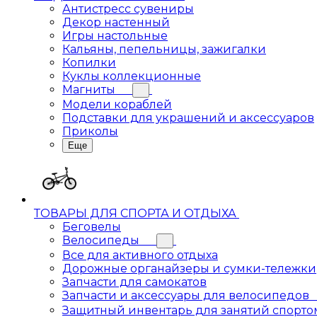
Антистресс сувениры
Декор настенный
Игры настольные
Кальяны, пепельницы, зажигалки
Копилки
Куклы коллекционные
Магниты
Модели кораблей
Подставки для украшений и аксессуаров
Приколы
Еще
ТОВАРЫ ДЛЯ СПОРТА И ОТДЫХА
Беговелы
Велосипеды
Все для активного отдыха
Дорожные органайзеры и сумки-тележки
Запчасти для самокатов
Запчасти и аксессуары для велосипедов
Защитный инвентарь для занятий спорто