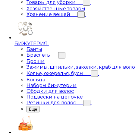
Товары для уборки
Хозяйственные товары
Хранение вещей
БИЖУТЕРИЯ
Банты
Браслеты
Броши
Зажимы, шпильки, заколки, краб для вол
Колье, ожерелья, бусы
Кольца
Наборы бижутерии
Ободки для волос
Подвески на цепочке
Резинки для волос
Еще