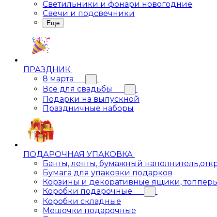
Светильники и фонари новогодние
Свечи и подсвечники
Еще
ПРАЗДНИК
8 марта
Все для свадьбы
Подарки на выпускной
Праздничные наборы
ПОДАРОЧНАЯ УПАКОВКА
Банты, ленты, бумажный наполнитель,отк
Бумага для упаковки подарков
Корзины и декоративные ящики, топпер
Коробки подарочные
Коробки складные
Мешочки подарочные