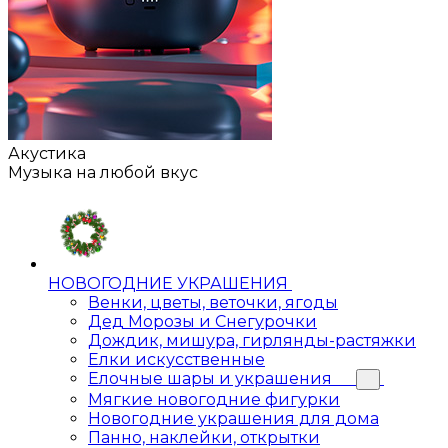
Акустика
Музыка на любой вкус
НОВОГОДНИЕ УКРАШЕНИЯ
Венки, цветы, веточки, ягоды
Дед Морозы и Снегурочки
Дождик, мишура, гирлянды-растяжки
Елки искусственные
Елочные шары и украшения
Мягкие новогодние фигурки
Новогодние украшения для дома
Панно, наклейки, открытки