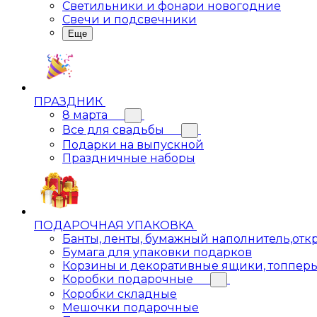
Светильники и фонари новогодние
Свечи и подсвечники
Еще
ПРАЗДНИК
8 марта
Все для свадьбы
Подарки на выпускной
Праздничные наборы
ПОДАРОЧНАЯ УПАКОВКА
Банты, ленты, бумажный наполнитель,отк
Бумага для упаковки подарков
Корзины и декоративные ящики, топпер
Коробки подарочные
Коробки складные
Мешочки подарочные