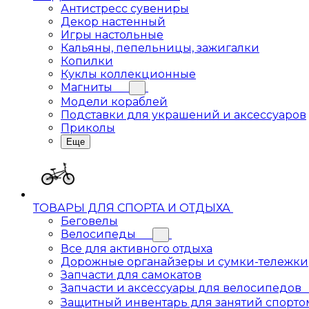
Антистресс сувениры
Декор настенный
Игры настольные
Кальяны, пепельницы, зажигалки
Копилки
Куклы коллекционные
Магниты
Модели кораблей
Подставки для украшений и аксессуаров
Приколы
Еще
ТОВАРЫ ДЛЯ СПОРТА И ОТДЫХА
Беговелы
Велосипеды
Все для активного отдыха
Дорожные органайзеры и сумки-тележки
Запчасти для самокатов
Запчасти и аксессуары для велосипедов
Защитный инвентарь для занятий спорто