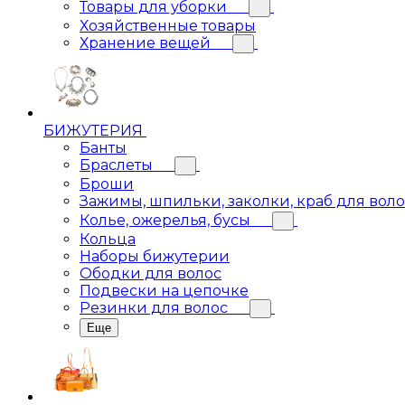
Товары для уборки
Хозяйственные товары
Хранение вещей
БИЖУТЕРИЯ
Банты
Браслеты
Броши
Зажимы, шпильки, заколки, краб для вол
Колье, ожерелья, бусы
Кольца
Наборы бижутерии
Ободки для волос
Подвески на цепочке
Резинки для волос
Еще