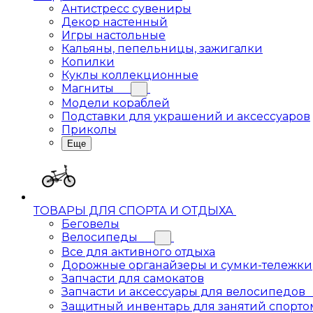
Антистресс сувениры
Декор настенный
Игры настольные
Кальяны, пепельницы, зажигалки
Копилки
Куклы коллекционные
Магниты
Модели кораблей
Подставки для украшений и аксессуаров
Приколы
Еще
ТОВАРЫ ДЛЯ СПОРТА И ОТДЫХА
Беговелы
Велосипеды
Все для активного отдыха
Дорожные органайзеры и сумки-тележки
Запчасти для самокатов
Запчасти и аксессуары для велосипедов
Защитный инвентарь для занятий спорто