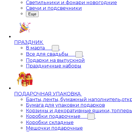
Светильники и фонари новогодние
Свечи и подсвечники
Еще
ПРАЗДНИК
8 марта
Все для свадьбы
Подарки на выпускной
Праздничные наборы
ПОДАРОЧНАЯ УПАКОВКА
Банты, ленты, бумажный наполнитель,отк
Бумага для упаковки подарков
Корзины и декоративные ящики, топпер
Коробки подарочные
Коробки складные
Мешочки подарочные