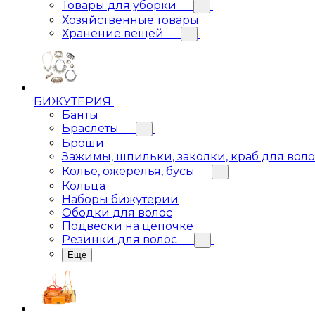
Товары для уборки
Хозяйственные товары
Хранение вещей
БИЖУТЕРИЯ
Банты
Браслеты
Броши
Зажимы, шпильки, заколки, краб для вол
Колье, ожерелья, бусы
Кольца
Наборы бижутерии
Ободки для волос
Подвески на цепочке
Резинки для волос
Еще