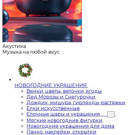
Акустика
Музыка на любой вкус
НОВОГОДНИЕ УКРАШЕНИЯ
Венки, цветы, веточки, ягоды
Дед Морозы и Снегурочки
Дождик, мишура, гирлянды-растяжки
Елки искусственные
Елочные шары и украшения
Мягкие новогодние фигурки
Новогодние украшения для дома
Панно, наклейки, открытки