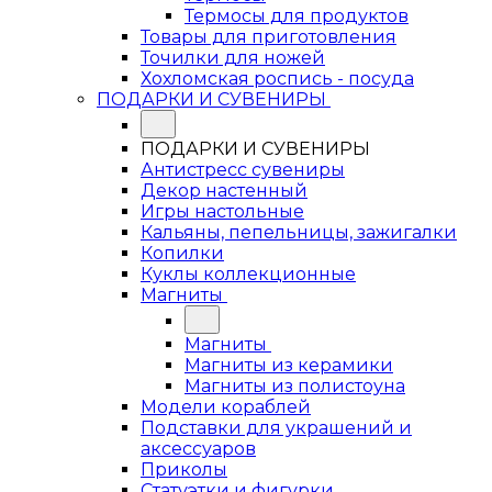
Термосы для продуктов
Товары для приготовления
Точилки для ножей
Хохломская роспись - посуда
ПОДАРКИ И СУВЕНИРЫ
ПОДАРКИ И СУВЕНИРЫ
Антистресс сувениры
Декор настенный
Игры настольные
Кальяны, пепельницы, зажигалки
Копилки
Куклы коллекционные
Магниты
Магниты
Магниты из керамики
Магниты из полистоуна
Модели кораблей
Подставки для украшений и
аксессуаров
Приколы
Статуэтки и фигурки