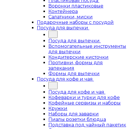
Пластиковая посуда
Воронки пластиковые
Контейнера
Салатники, миски
Подарочные наборы с посудой
Посуда для выпечки
Посуда для выпечки
Вспомогательные инструменты
для выпечки
Кондитерские кисточки
Противни, формы для
запекания
Формы для выпечки
Посуда для кофе и чая
Посуда для кофе и чая
Кофеварки и турки для кофе
Кофейные сервизы и наборы
Кружки
Наборы для заварки
Пиалы розетки блюдца
Подставка под чайный пакетик