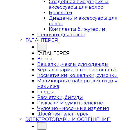
Свадебная бижутерия и
аксессуары для волос
Браслеты
Диадемы и аксессуары для
волос
Комплекты бижутерии
Цепочки для очков
ГАЛАНТЕРЕЯ
ГАЛАНТЕРЕЯ
Веера
Вешалки, чехлы для одежды
Зеркала карманные, настольные
Косметички, кошельки, сумочки
Маникюрные наборы, кисти для
макияжа
Пледы
Расчетски, бигуди
Рюкзаки и сумки женские
Чулочно - носочные изделия
Швейная галантерея
ЭЛЕКТРОТОВАРЫ И ОСВЕЩЕНИЕ