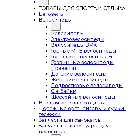
ТОВАРЫ ДЛЯ СПОРТА И ОТДЫХА
Беговелы
Велосипеды
Велосипеды
Электровелосипеды
Велосипеды BMX
Горные MTB велосипеды
Городские велосипеды
Гравийные велосипеды
(гревелы)
Детские велосипеды
Женские велосипеды
Подростковые велосипеды
Фэтбайки
Шоссейные велосипеды
Все для активного отдыха
Дорожные органайзеры и сумки-
тележки
Запчасти для самокатов
Запчасти и аксессуары для
велосипедов