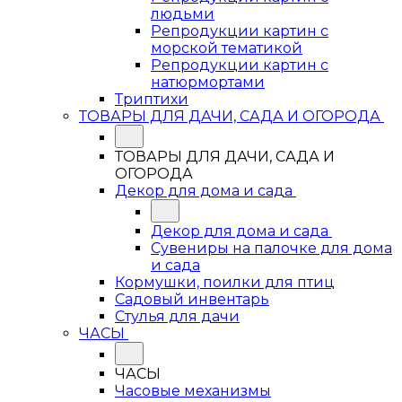
людьми
Репродукции картин с
морской тематикой
Репродукции картин с
натюрмортами
Триптихи
ТОВАРЫ ДЛЯ ДАЧИ, САДА И ОГОРОДА
ТОВАРЫ ДЛЯ ДАЧИ, САДА И
ОГОРОДА
Декор для дома и сада
Декор для дома и сада
Сувениры на палочке для дома
и сада
Кормушки, поилки для птиц
Садовый инвентарь
Стулья для дачи
ЧАСЫ
ЧАСЫ
Часовые механизмы