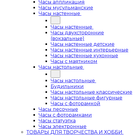
Часы аппликация
Часы мусульманские
Часы настенные
Часы настенные
Часы двухсторонние
(вокзальные)
Часы настенные детские
Часы настенные интерьерные
Часы настенные кухонные
Часы с маятником
Часы настольные
Часы настольные
Будильники
Часы настольные классические
Часы настольные фигурные
Часы с фоторамкой
Часы песочные
Часы с фоторамками
Часы статуэтка
Часы электронные
ТОВАРЫ ДЛЯ ТВОРЧЕСТВА И ХОББИ