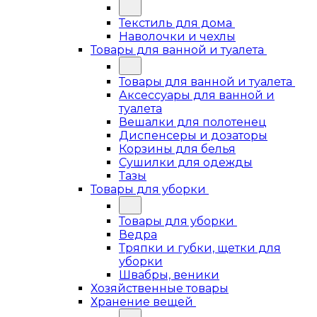
Текстиль для дома
Наволочки и чехлы
Товары для ванной и туалета
Товары для ванной и туалета
Аксессуары для ванной и
туалета
Вешалки для полотенец
Диспенсеры и дозаторы
Корзины для белья
Сушилки для одежды
Тазы
Товары для уборки
Товары для уборки
Ведра
Тряпки и губки, щетки для
уборки
Швабры, веники
Хозяйственные товары
Хранение вещей