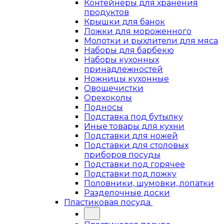
Контейнеры для хранения
продуктов
Крышки для банок
Ложки для мороженного
Молотки и рыхлители для мяса
Наборы для барбекю
Наборы кухонных
принадлежностей
Ножницы кухонные
Овощечистки
Орехоколы
Подносы
Подставка под бутылку
Иные товары для кухни
Подставки для ножей
Подставки для столовых
приборов посуды
Подставки под горячее
Подставки под ложку
Половники, шумовки, лопатки
Разделочные доски
Пластиковая посуда