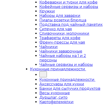
Кофеварки и турки для кофе
Кофейные сервизы и наборы
Кружки
Наборы для заварки
Пиалы розетки блюдца
Подставка под чайный пакетик
Ситечко для чая
Сливочники, молочники
Трафареты для кофе
Френч-прессы для чая
Чайники
Чайники заварочные
Чайные наборы на 1 и 2
персоны
Чайные сервизы и наборы
Кухонные принадлежности
Кухонные принадлежности
Аксессуары для кухни
Банки для сыпучих продуктов
Весы кухонные
Дуршлаг, сито
Картофелемялки