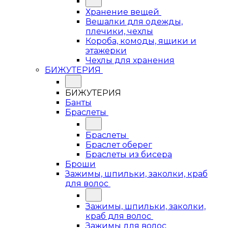
Хранение вещей
Вешалки для одежды,
плечики, чехлы
Короба, комоды, ящики и
этажерки
Чехлы для хранения
БИЖУТЕРИЯ
БИЖУТЕРИЯ
Банты
Браслеты
Браслеты
Браслет оберег
Браслеты из бисера
Броши
Зажимы, шпильки, заколки, краб
для волос
Зажимы, шпильки, заколки,
краб для волос
Зажимы для волос