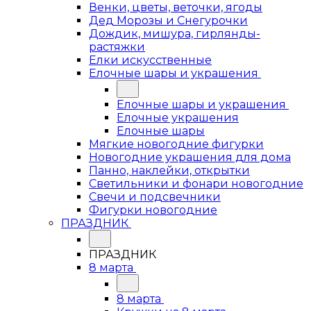
Венки, цветы, веточки, ягоды
Дед Морозы и Снегурочки
Дождик, мишура, гирлянды-
растяжки
Елки искусственные
Елочные шары и украшения
Елочные шары и украшения
Елочные украшения
Елочные шары
Мягкие новогодние фигурки
Новогодние украшения для дома
Панно, наклейки, открытки
Светильники и фонари новогодние
Свечи и подсвечники
Фигурки новогодние
ПРАЗДНИК
ПРАЗДНИК
8 марта
8 марта