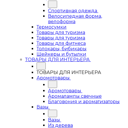
Спортивная одежда
Велосипедная форма,
велоформа
Термосумки
Товары для туризма
Товары для туризма
Товары для фитнеса
Толокары, бибикары
Шейкеры и бутылки
ТОВАРЫ ДЛЯ ИНТЕРЬЕРА
ТОВАРЫ ДЛЯ ИНТЕРЬЕРА
Аромотовары
Аромотовары
Аромалампы свечные
Благовония и ароматизаторы
Вазы
Вазы
Из дерева