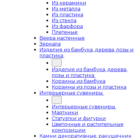
Из керамики
Из металла
Из пластика
Из стекла
Из фарфора
Плетеные
Веера настенные
Зеркала
Изделия из бамбука, дерева, лозы и
пластика
Изделия из бамбука, дерева,
лозы и пластика
Корзины из бамбука
Корзины из лозы и пластика
Интерьерные сувениры
Интерьерные сувениры
Маятники
Статуэтки и фигурки
Цветочные и растительные
композиции
Камни декоративные, ракушечник