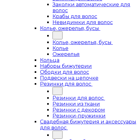
Заколки автоматические для
волос
Крабы для волос
Невидимки для волос
Колье, ожерелья, бусы
Колье, ожерелья, бусы
Колье
Ожерелья
Кольца
Наборы бижутерии
Ободки для волос
Подвески на цепочке
Резинки для волос
Резинки для волос
Резинки из ткани
Резинки с декором
Резинки-пружинки
Свадебная бижутерия и аксессуары
для волос