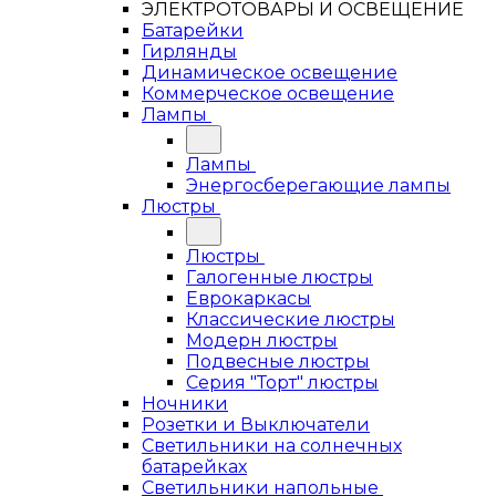
ЭЛЕКТРОТОВАРЫ И ОСВЕЩЕНИЕ
Батарейки
Гирлянды
Динамическое освещение
Коммерческое освещение
Лампы
Лампы
Энергосберегающие лампы
Люстры
Люстры
Галогенные люстры
Еврокаркасы
Классические люстры
Модерн люстры
Подвесные люстры
Серия "Торт" люстры
Ночники
Розетки и Выключатели
Светильники на солнечных
батарейках
Светильники напольные