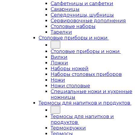
Салфетницы и салфетки
Сахарницы
Селедочницы, шубницы
Сервировочные дополнения
Столовые наборы
Тарелки
Столовые приборы и ножи
Столовые приборы и ножи
Вилки
Ложки
Наборы ножей
Наборы столовых приборов
Ножи
Ножи столовые
Специальные ножи и кухонные
ножницы
Термосы для напитков и продуктов
Термосы для напитков и
продуктов
Термокружки
Термосы