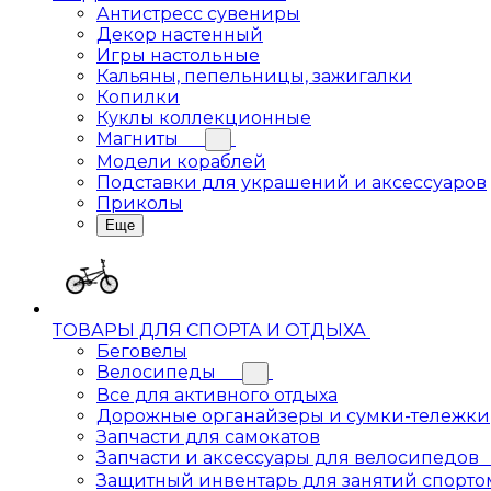
Антистресс сувениры
Декор настенный
Игры настольные
Кальяны, пепельницы, зажигалки
Копилки
Куклы коллекционные
Магниты
Модели кораблей
Подставки для украшений и аксессуаров
Приколы
Еще
ТОВАРЫ ДЛЯ СПОРТА И ОТДЫХА
Беговелы
Велосипеды
Все для активного отдыха
Дорожные органайзеры и сумки-тележки
Запчасти для самокатов
Запчасти и аксессуары для велосипедов
Защитный инвентарь для занятий спорто