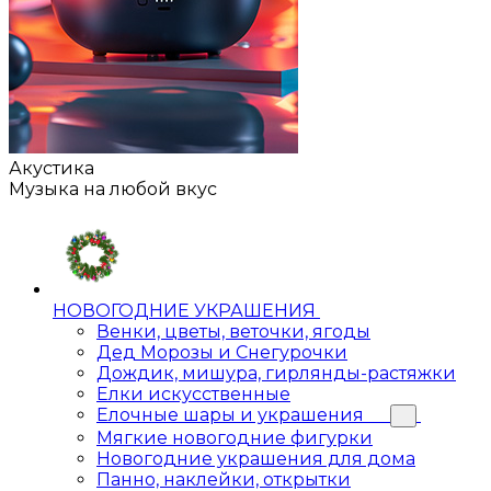
Акустика
Музыка на любой вкус
НОВОГОДНИЕ УКРАШЕНИЯ
Венки, цветы, веточки, ягоды
Дед Морозы и Снегурочки
Дождик, мишура, гирлянды-растяжки
Елки искусственные
Елочные шары и украшения
Мягкие новогодние фигурки
Новогодние украшения для дома
Панно, наклейки, открытки