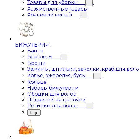
Товары для уборки
Хозяйственные товары
Хранение вещей
БИЖУТЕРИЯ
Банты
Браслеты
Броши
Зажимы, шпильки, заколки, краб для вол
Колье, ожерелья, бусы
Кольца
Наборы бижутерии
Ободки для волос
Подвески на цепочке
Резинки для волос
Еще