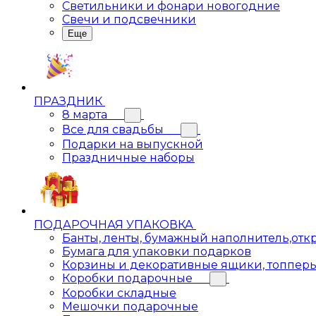
Светильники и фонари новогодние
Свечи и подсвечники
Еще
ПРАЗДНИК
8 марта
Все для свадьбы
Подарки на выпускной
Праздничные наборы
ПОДАРОЧНАЯ УПАКОВКА
Банты, ленты, бумажный наполнитель,отк
Бумага для упаковки подарков
Корзины и декоративные ящики, топпер
Коробки подарочные
Коробки складные
Мешочки подарочные