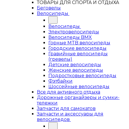
ТОВАРЫ ДЛЯ СПОРТА И ОТДЫХА
Беговелы
Велосипеды
Велосипеды
Электровелосипеды
Велосипеды BMX
Горные MTB велосипеды
Городские велосипеды
Гравийные велосипеды
(гревелы)
Детские велосипеды
Женские велосипеды
Подростковые велосипеды
Фэтбайки
Шоссейные велосипеды
Все для активного отдыха
Дорожные органайзеры и сумки-
тележки
Запчасти для самокатов
Запчасти и аксессуары для
велосипедов