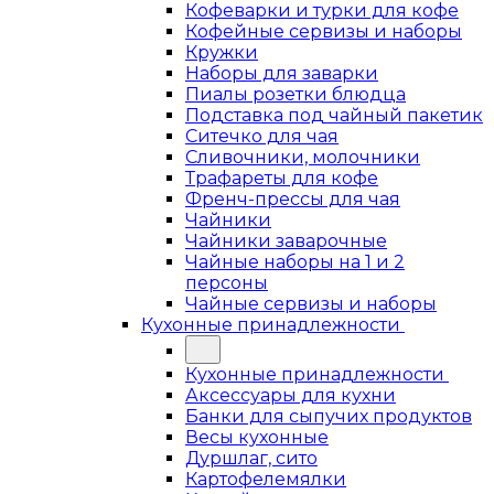
Кофеварки и турки для кофе
Кофейные сервизы и наборы
Кружки
Наборы для заварки
Пиалы розетки блюдца
Подставка под чайный пакетик
Ситечко для чая
Сливочники, молочники
Трафареты для кофе
Френч-прессы для чая
Чайники
Чайники заварочные
Чайные наборы на 1 и 2
персоны
Чайные сервизы и наборы
Кухонные принадлежности
Кухонные принадлежности
Аксессуары для кухни
Банки для сыпучих продуктов
Весы кухонные
Дуршлаг, сито
Картофелемялки