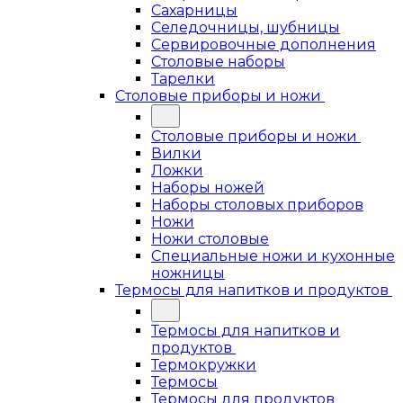
Сахарницы
Селедочницы, шубницы
Сервировочные дополнения
Столовые наборы
Тарелки
Столовые приборы и ножи
Столовые приборы и ножи
Вилки
Ложки
Наборы ножей
Наборы столовых приборов
Ножи
Ножи столовые
Специальные ножи и кухонные
ножницы
Термосы для напитков и продуктов
Термосы для напитков и
продуктов
Термокружки
Термосы
Термосы для продуктов