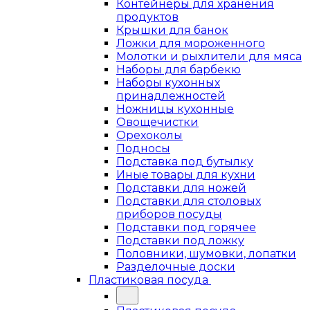
Контейнеры для хранения
продуктов
Крышки для банок
Ложки для мороженного
Молотки и рыхлители для мяса
Наборы для барбекю
Наборы кухонных
принадлежностей
Ножницы кухонные
Овощечистки
Орехоколы
Подносы
Подставка под бутылку
Иные товары для кухни
Подставки для ножей
Подставки для столовых
приборов посуды
Подставки под горячее
Подставки под ложку
Половники, шумовки, лопатки
Разделочные доски
Пластиковая посуда