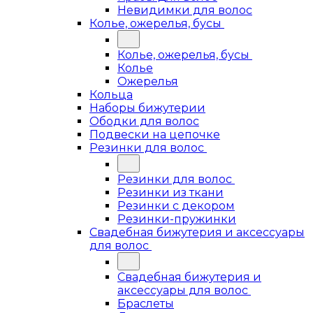
Невидимки для волос
Колье, ожерелья, бусы
Колье, ожерелья, бусы
Колье
Ожерелья
Кольца
Наборы бижутерии
Ободки для волос
Подвески на цепочке
Резинки для волос
Резинки для волос
Резинки из ткани
Резинки с декором
Резинки-пружинки
Свадебная бижутерия и аксессуары
для волос
Свадебная бижутерия и
аксессуары для волос
Браслеты