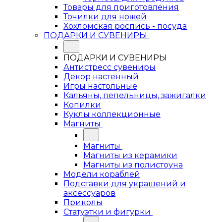
Товары для приготовления
Точилки для ножей
Хохломская роспись - посуда
ПОДАРКИ И СУВЕНИРЫ
ПОДАРКИ И СУВЕНИРЫ
Антистресс сувениры
Декор настенный
Игры настольные
Кальяны, пепельницы, зажигалки
Копилки
Куклы коллекционные
Магниты
Магниты
Магниты из керамики
Магниты из полистоуна
Модели кораблей
Подставки для украшений и
аксессуаров
Приколы
Статуэтки и фигурки