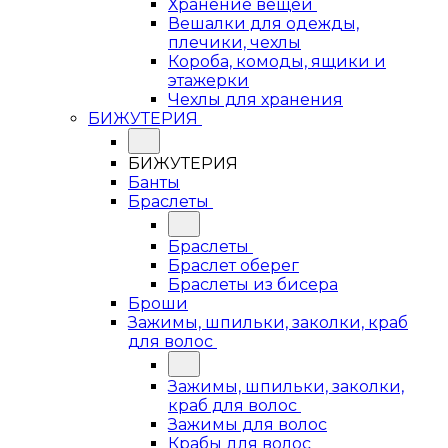
Хранение вещей
Вешалки для одежды,
плечики, чехлы
Короба, комоды, ящики и
этажерки
Чехлы для хранения
БИЖУТЕРИЯ
БИЖУТЕРИЯ
Банты
Браслеты
Браслеты
Браслет оберег
Браслеты из бисера
Броши
Зажимы, шпильки, заколки, краб
для волос
Зажимы, шпильки, заколки,
краб для волос
Зажимы для волос
Крабы для волос