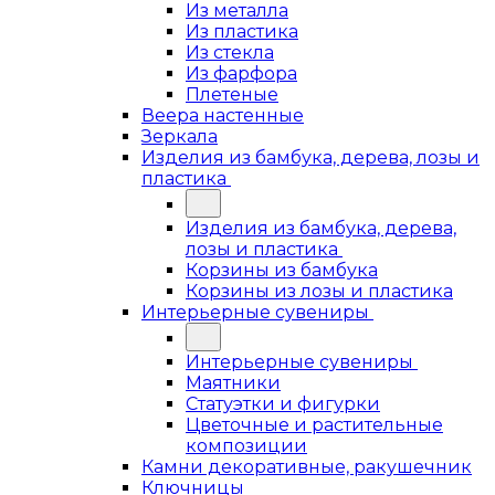
Из металла
Из пластика
Из стекла
Из фарфора
Плетеные
Веера настенные
Зеркала
Изделия из бамбука, дерева, лозы и
пластика
Изделия из бамбука, дерева,
лозы и пластика
Корзины из бамбука
Корзины из лозы и пластика
Интерьерные сувениры
Интерьерные сувениры
Маятники
Статуэтки и фигурки
Цветочные и растительные
композиции
Камни декоративные, ракушечник
Ключницы