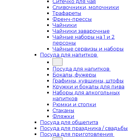
Ситечко для чая
Сливочники, молочники
Трафареты
Френч-прессы
Чайники
Чайники заварочные
Чайные наборы на 1 и 2
персоны
Чайные сервизы и наборы
Посуда для напитков
Посуда для напитков
Бокалы, фужеры
Графины, кувшины, штофы
Кружки и бокалы для пива
Наборы для алкогольных
напитков
Рюмки и стопки
Стаканы
Фляжки
Посуда для общепита
Посуда для праздника / свадьбы
Посуда для приготовления