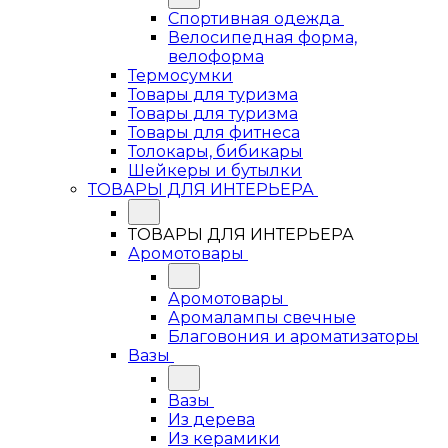
Спортивная одежда
Велосипедная форма,
велоформа
Термосумки
Товары для туризма
Товары для туризма
Товары для фитнеса
Толокары, бибикары
Шейкеры и бутылки
ТОВАРЫ ДЛЯ ИНТЕРЬЕРА
ТОВАРЫ ДЛЯ ИНТЕРЬЕРА
Аромотовары
Аромотовары
Аромалампы свечные
Благовония и ароматизаторы
Вазы
Вазы
Из дерева
Из керамики