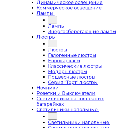
Динамическое освещение
Коммерческое освещение
Лампы
Лампы
Энергосберегающие лампы
Люстры
Люстры
Галогенные люстры
Еврокаркасы
Классические люстры
Модерн люстры
Подвесные люстры
Серия "Торт" люстры
Ночники
Розетки и Выключатели
Светильники на солнечных
батарейках
Светильники напольные
Светильники напольные
Светильники напольные