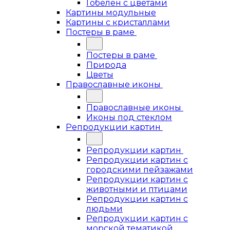
Гобелен с цветами
Картины модульные
Картины с кристаллами
Постеры в раме
Постеры в раме
Природа
Цветы
Православные иконы
Православные иконы
Иконы под стеклом
Репродукции картин
Репродукции картин
Репродукции картин с
городскими пейзажами
Репродукции картин с
животными и птицами
Репродукции картин с
людьми
Репродукции картин с
морской тематикой