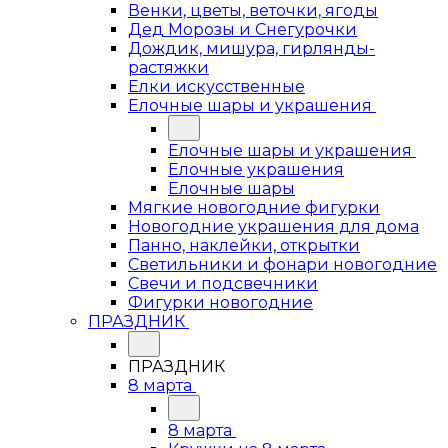
Венки, цветы, веточки, ягоды
Дед Морозы и Снегурочки
Дождик, мишура, гирлянды-
растяжки
Елки искусственные
Елочные шары и украшения
Елочные шары и украшения
Елочные украшения
Елочные шары
Мягкие новогодние фигурки
Новогодние украшения для дома
Панно, наклейки, открытки
Светильники и фонари новогодние
Свечи и подсвечники
Фигурки новогодние
ПРАЗДНИК
ПРАЗДНИК
8 марта
8 марта