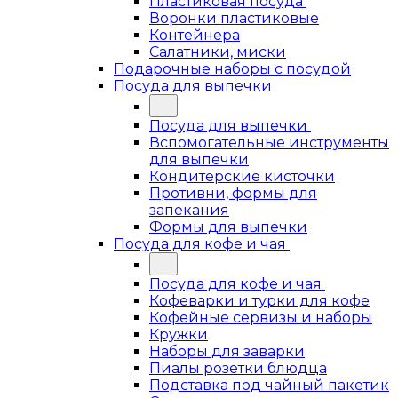
Пластиковая посуда
Воронки пластиковые
Контейнера
Салатники, миски
Подарочные наборы с посудой
Посуда для выпечки
Посуда для выпечки
Вспомогательные инструменты
для выпечки
Кондитерские кисточки
Противни, формы для
запекания
Формы для выпечки
Посуда для кофе и чая
Посуда для кофе и чая
Кофеварки и турки для кофе
Кофейные сервизы и наборы
Кружки
Наборы для заварки
Пиалы розетки блюдца
Подставка под чайный пакетик