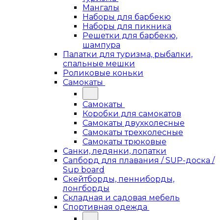
Мангалы
Наборы для барбекю
Наборы для пикника
Решетки для барбекю,
шампура
Палатки для туризма, рыбалки,
спальные мешки
Роликовые коньки
Самокаты
Самокаты
Коробки для самокатов
Самокаты двухколесные
Самокаты трехколесные
Самокаты трюковые
Санки, ледянки, лопатки
Сапборд для плавания / SUP-доска /
Sup board
Скейтборды, пенниборды,
лонгборды
Складная и садовая мебель
Спортивная одежда