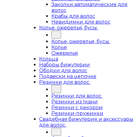
Заколки автоматические для
волос
Крабы для волос
Невидимки для волос
Колье, ожерелья, бусы
Колье, ожерелья, бусы
Колье
Ожерелья
Кольца
Наборы бижутерии
Ободки для волос
Подвески на цепочке
Резинки для волос
Резинки для волос
Резинки из ткани
Резинки с декором
Резинки-пружинки
Свадебная бижутерия и аксессуары
для волос