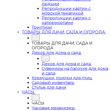
людьми
Репродукции картин с
морской тематикой
Репродукции картин с
натюрмортами
Триптихи
ТОВАРЫ ДЛЯ ДАЧИ, САДА И ОГОРОДА
ТОВАРЫ ДЛЯ ДАЧИ, САДА И
ОГОРОДА
Декор для дома и сада
Декор для дома и сада
Сувениры на палочке для дома
и сада
Кормушки, поилки для птиц
Садовый инвентарь
Стулья для дачи
ЧАСЫ
ЧАСЫ
Часовые механизмы