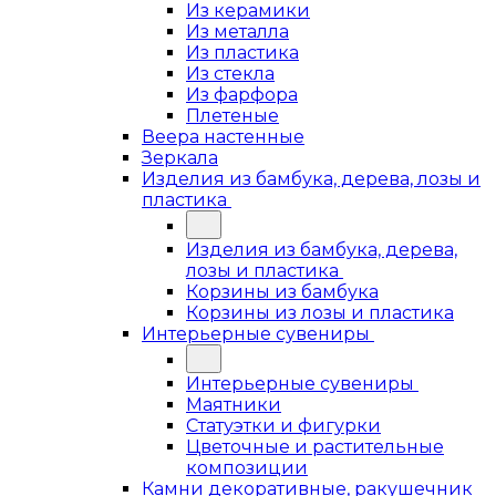
Из керамики
Из металла
Из пластика
Из стекла
Из фарфора
Плетеные
Веера настенные
Зеркала
Изделия из бамбука, дерева, лозы и
пластика
Изделия из бамбука, дерева,
лозы и пластика
Корзины из бамбука
Корзины из лозы и пластика
Интерьерные сувениры
Интерьерные сувениры
Маятники
Статуэтки и фигурки
Цветочные и растительные
композиции
Камни декоративные, ракушечник