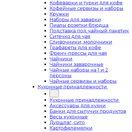
Кофеварки и турки для кофе
Кофейные сервизы и наборы
Кружки
Наборы для заварки
Пиалы розетки блюдца
Подставка под чайный пакетик
Ситечко для чая
Сливочники, молочники
Трафареты для кофе
Френч-прессы для чая
Чайники
Чайники заварочные
Чайные наборы на 1 и 2
персоны
Чайные сервизы и наборы
Кухонные принадлежности
Кухонные принадлежности
Аксессуары для кухни
Банки для сыпучих продуктов
Весы кухонные
Дуршлаг, сито
Картофелемялки