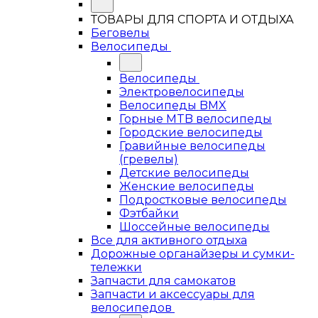
ТОВАРЫ ДЛЯ СПОРТА И ОТДЫХА
Беговелы
Велосипеды
Велосипеды
Электровелосипеды
Велосипеды BMX
Горные MTB велосипеды
Городские велосипеды
Гравийные велосипеды
(гревелы)
Детские велосипеды
Женские велосипеды
Подростковые велосипеды
Фэтбайки
Шоссейные велосипеды
Все для активного отдыха
Дорожные органайзеры и сумки-
тележки
Запчасти для самокатов
Запчасти и аксессуары для
велосипедов