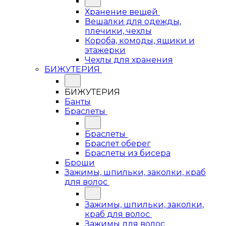
Хранение вещей
Вешалки для одежды,
плечики, чехлы
Короба, комоды, ящики и
этажерки
Чехлы для хранения
БИЖУТЕРИЯ
БИЖУТЕРИЯ
Банты
Браслеты
Браслеты
Браслет оберег
Браслеты из бисера
Броши
Зажимы, шпильки, заколки, краб
для волос
Зажимы, шпильки, заколки,
краб для волос
Зажимы для волос