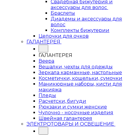
Свадебная бижутерия и
аксессуары для волос
Браслеты
Диадемы и аксессуары для
волос
Комплекты бижутерии
Цепочки для очков
ГАЛАНТЕРЕЯ
ГАЛАНТЕРЕЯ
Веера
Вешалки, чехлы для одежды
Зеркала карманные, настольные
Косметички, кошельки, сумочки
Маникюрные наборы, кисти для
макияжа
Пледы
Расчетски, бигуди
Рюкзаки и сумки женские
Чулочно - носочные изделия
Швейная галантерея
ЭЛЕКТРОТОВАРЫ И ОСВЕЩЕНИЕ