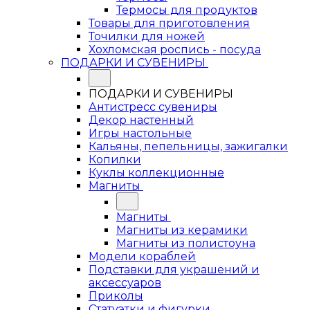
Термосы для продуктов
Товары для приготовления
Точилки для ножей
Хохломская роспись - посуда
ПОДАРКИ И СУВЕНИРЫ
ПОДАРКИ И СУВЕНИРЫ
Антистресс сувениры
Декор настенный
Игры настольные
Кальяны, пепельницы, зажигалки
Копилки
Куклы коллекционные
Магниты
Магниты
Магниты из керамики
Магниты из полистоуна
Модели кораблей
Подставки для украшений и
аксессуаров
Приколы
Статуэтки и фигурки