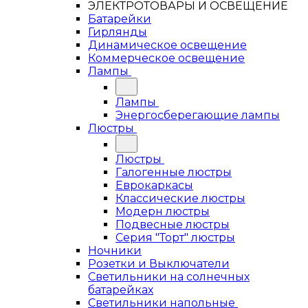
ЭЛЕКТРОТОВАРЫ И ОСВЕЩЕНИЕ
Батарейки
Гирлянды
Динамическое освещение
Коммерческое освещение
Лампы
Лампы
Энергосберегающие лампы
Люстры
Люстры
Галогенные люстры
Еврокаркасы
Классические люстры
Модерн люстры
Подвесные люстры
Серия "Торт" люстры
Ночники
Розетки и Выключатели
Светильники на солнечных
батарейках
Светильники напольные