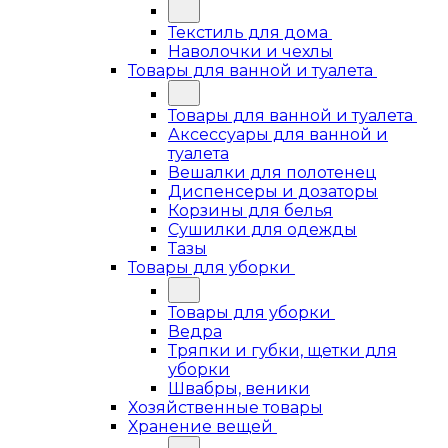
Текстиль для дома
Наволочки и чехлы
Товары для ванной и туалета
Товары для ванной и туалета
Аксессуары для ванной и
туалета
Вешалки для полотенец
Диспенсеры и дозаторы
Корзины для белья
Сушилки для одежды
Тазы
Товары для уборки
Товары для уборки
Ведра
Тряпки и губки, щетки для
уборки
Швабры, веники
Хозяйственные товары
Хранение вещей