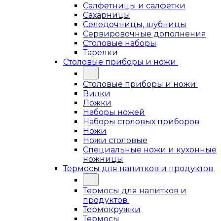
Салфетницы и салфетки
Сахарницы
Селедочницы, шубницы
Сервировочные дополнения
Столовые наборы
Тарелки
Столовые приборы и ножи
Столовые приборы и ножи
Вилки
Ложки
Наборы ножей
Наборы столовых приборов
Ножи
Ножи столовые
Специальные ножи и кухонные
ножницы
Термосы для напитков и продуктов
Термосы для напитков и
продуктов
Термокружки
Термосы