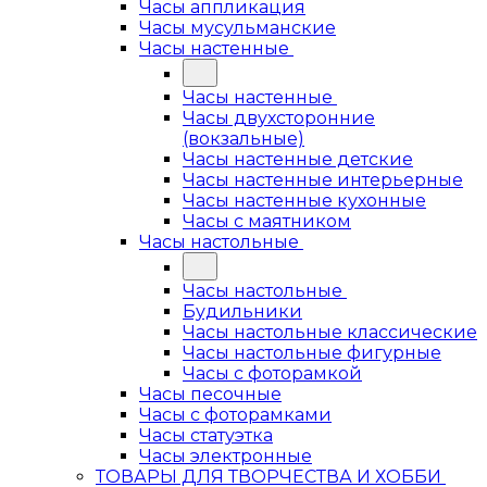
Часы аппликация
Часы мусульманские
Часы настенные
Часы настенные
Часы двухсторонние
(вокзальные)
Часы настенные детские
Часы настенные интерьерные
Часы настенные кухонные
Часы с маятником
Часы настольные
Часы настольные
Будильники
Часы настольные классические
Часы настольные фигурные
Часы с фоторамкой
Часы песочные
Часы с фоторамками
Часы статуэтка
Часы электронные
ТОВАРЫ ДЛЯ ТВОРЧЕСТВА И ХОББИ