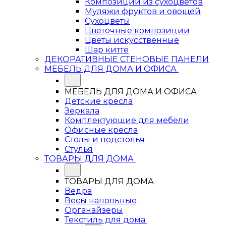
Композиции из сухоцветов
Муляжи фруктов и овощей
Сухоцветы
Цветочные композиции
Цветы искусственные
Шар китте
ДЕКОРАТИВНЫЕ СТЕНОВЫЕ ПАНЕЛИ
МЕБЕЛЬ ДЛЯ ДОМА И ОФИСА
МЕБЕЛЬ ДЛЯ ДОМА И ОФИСА
Детские кресла
Зеркала
Комплектующие для мебели
Офисные кресла
Столы и подстолья
Стулья
ТОВАРЫ ДЛЯ ДОМА
ТОВАРЫ ДЛЯ ДОМА
Ведра
Весы напольные
Органайзеры
Текстиль для дома