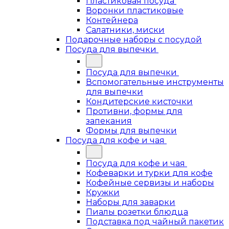
Пластиковая посуда
Воронки пластиковые
Контейнера
Салатники, миски
Подарочные наборы с посудой
Посуда для выпечки
Посуда для выпечки
Вспомогательные инструменты
для выпечки
Кондитерские кисточки
Противни, формы для
запекания
Формы для выпечки
Посуда для кофе и чая
Посуда для кофе и чая
Кофеварки и турки для кофе
Кофейные сервизы и наборы
Кружки
Наборы для заварки
Пиалы розетки блюдца
Подставка под чайный пакетик