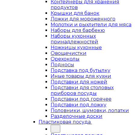
Контейнеры для хранения
продуктов
Крышки для банок
Ложки для мороженного
Молотки и рыхлители для мяса
Наборы для барбекю
Наборы кухонных
принадлежностей
Ножницы кухонные
Овощечистки
Орехоколы
Подносы
Подставка под бутылку
Иные товары для кухни
Подставки для ножей
Подставки для столовых
приборов посуды
Подставки под горячее
Подставки под ложку
Половники, шумовки, лопатки
Разделочные доски
Пластиковая посуда