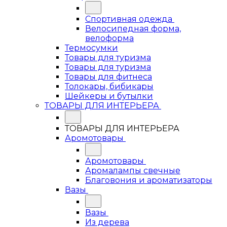
Спортивная одежда
Велосипедная форма,
велоформа
Термосумки
Товары для туризма
Товары для туризма
Товары для фитнеса
Толокары, бибикары
Шейкеры и бутылки
ТОВАРЫ ДЛЯ ИНТЕРЬЕРА
ТОВАРЫ ДЛЯ ИНТЕРЬЕРА
Аромотовары
Аромотовары
Аромалампы свечные
Благовония и ароматизаторы
Вазы
Вазы
Из дерева