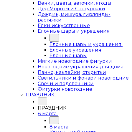
Венки, цветы, веточки, ягоды
Дед Морозы и Снегурочки
Дождик, мишура, гирлянды-
растяжки
Елки искусственные
Елочные шары и украшения
Елочные шары и украшения
Елочные украшения
Елочные шары
Мягкие новогодние фигурки
Новогодние украшения для дома
Панно, наклейки, открытки
Светильники и фонари новогодние
Свечи и подсвечники
Фигурки новогодние
ПРАЗДНИК
ПРАЗДНИК
8 марта
8 марта