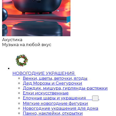
Акустика
Музыка на любой вкус
НОВОГОДНИЕ УКРАШЕНИЯ
Венки, цветы, веточки, ягоды
Дед Морозы и Снегурочки
Дождик, мишура, гирлянды-растяжки
Елки искусственные
Елочные шары и украшения
Мягкие новогодние фигурки
Новогодние украшения для дома
Панно, наклейки, открытки