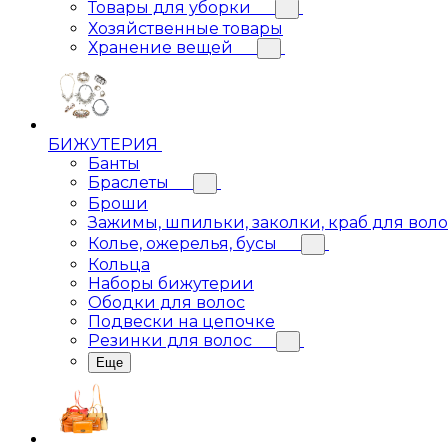
Товары для уборки
Хозяйственные товары
Хранение вещей
БИЖУТЕРИЯ
Банты
Браслеты
Броши
Зажимы, шпильки, заколки, краб для вол
Колье, ожерелья, бусы
Кольца
Наборы бижутерии
Ободки для волос
Подвески на цепочке
Резинки для волос
Еще