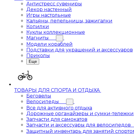
Антистресс сувениры
Декор настенный
Игры настольные
Кальяны, пепельницы, зажигалки
Копилки
Куклы коллекционные
Магниты
Модели кораблей
Подставки для украшений и аксессуаров
Приколы
Еще
ТОВАРЫ ДЛЯ СПОРТА И ОТДЫХА
Беговелы
Велосипеды
Все для активного отдыха
Дорожные органайзеры и сумки-тележки
Запчасти для самокатов
Запчасти и аксессуары для велосипедов
Защитный инвентарь для занятий спорто