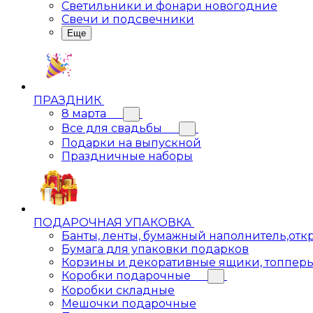
Светильники и фонари новогодние
Свечи и подсвечники
Еще
ПРАЗДНИК
8 марта
Все для свадьбы
Подарки на выпускной
Праздничные наборы
ПОДАРОЧНАЯ УПАКОВКА
Банты, ленты, бумажный наполнитель,отк
Бумага для упаковки подарков
Корзины и декоративные ящики, топпер
Коробки подарочные
Коробки складные
Мешочки подарочные