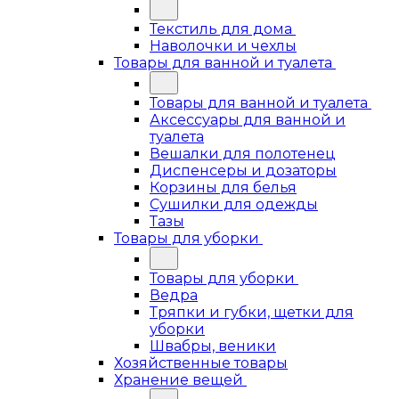
Текстиль для дома
Наволочки и чехлы
Товары для ванной и туалета
Товары для ванной и туалета
Аксессуары для ванной и
туалета
Вешалки для полотенец
Диспенсеры и дозаторы
Корзины для белья
Сушилки для одежды
Тазы
Товары для уборки
Товары для уборки
Ведра
Тряпки и губки, щетки для
уборки
Швабры, веники
Хозяйственные товары
Хранение вещей