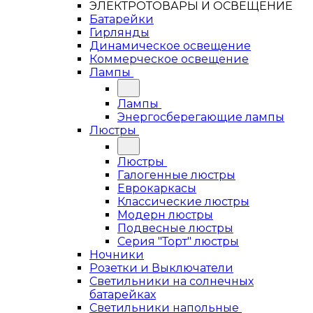
ЭЛЕКТРОТОВАРЫ И ОСВЕЩЕНИЕ
Батарейки
Гирлянды
Динамическое освещение
Коммерческое освещение
Лампы
Лампы
Энергосберегающие лампы
Люстры
Люстры
Галогенные люстры
Еврокаркасы
Классические люстры
Модерн люстры
Подвесные люстры
Серия "Торт" люстры
Ночники
Розетки и Выключатели
Светильники на солнечных
батарейках
Светильники напольные