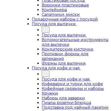
Пластиковая посуда
Воронки пластиковые
Контейнера
Салатники, миски
Подарочные наборы с посудой
Посуда для выпечки
Посуда для выпечки
Вспомогательные инструменты
для выпечки
Кондитерские кисточки
Противни, формы для
запекания
Формы для выпечки
Посуда для кофе и чая
Посуда для кофе и чая
Кофеварки и турки для кофе
Кофейные сервизы и наборы
Кружки
Наборы для заварки
Пиалы розетки блюдца
Подставка под чайный пакетик