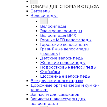
ТОВАРЫ ДЛЯ СПОРТА И ОТДЫХА
Беговелы
Велосипеды
Велосипеды
Электровелосипеды
Велосипеды BMX
Горные MTB велосипеды
Городские велосипеды
Гравийные велосипеды
(гревелы)
Детские велосипеды
Женские велосипеды
Подростковые велосипеды
Фэтбайки
Шоссейные велосипеды
Все для активного отдыха
Дорожные органайзеры и сумки-
тележки
Запчасти для самокатов
Запчасти и аксессуары для
велосипедов