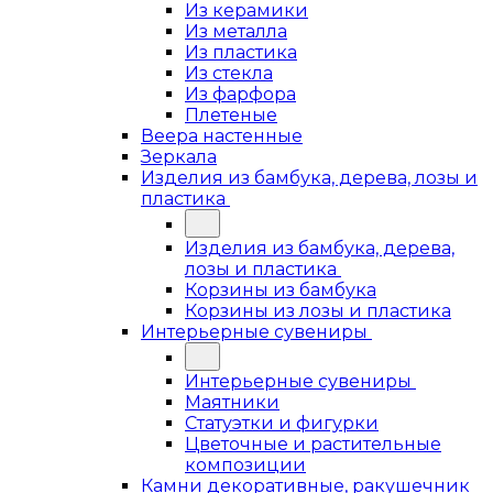
Из керамики
Из металла
Из пластика
Из стекла
Из фарфора
Плетеные
Веера настенные
Зеркала
Изделия из бамбука, дерева, лозы и
пластика
Изделия из бамбука, дерева,
лозы и пластика
Корзины из бамбука
Корзины из лозы и пластика
Интерьерные сувениры
Интерьерные сувениры
Маятники
Статуэтки и фигурки
Цветочные и растительные
композиции
Камни декоративные, ракушечник