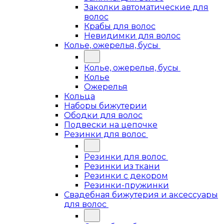
Заколки автоматические для
волос
Крабы для волос
Невидимки для волос
Колье, ожерелья, бусы
Колье, ожерелья, бусы
Колье
Ожерелья
Кольца
Наборы бижутерии
Ободки для волос
Подвески на цепочке
Резинки для волос
Резинки для волос
Резинки из ткани
Резинки с декором
Резинки-пружинки
Свадебная бижутерия и аксессуары
для волос