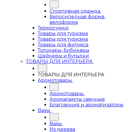
Спортивная одежда
Велосипедная форма,
велоформа
Термосумки
Товары для туризма
Товары для туризма
Товары для фитнеса
Толокары, бибикары
Шейкеры и бутылки
ТОВАРЫ ДЛЯ ИНТЕРЬЕРА
ТОВАРЫ ДЛЯ ИНТЕРЬЕРА
Аромотовары
Аромотовары
Аромалампы свечные
Благовония и ароматизаторы
Вазы
Вазы
Из дерева