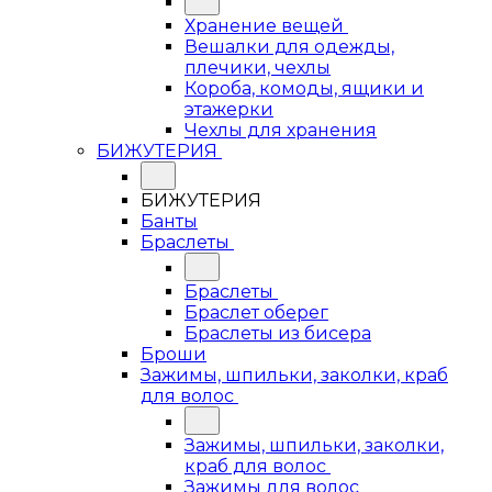
Хранение вещей
Вешалки для одежды,
плечики, чехлы
Короба, комоды, ящики и
этажерки
Чехлы для хранения
БИЖУТЕРИЯ
БИЖУТЕРИЯ
Банты
Браслеты
Браслеты
Браслет оберег
Браслеты из бисера
Броши
Зажимы, шпильки, заколки, краб
для волос
Зажимы, шпильки, заколки,
краб для волос
Зажимы для волос