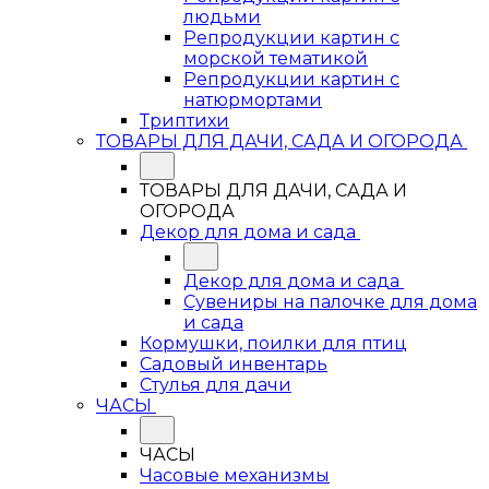
людьми
Репродукции картин с
морской тематикой
Репродукции картин с
натюрмортами
Триптихи
ТОВАРЫ ДЛЯ ДАЧИ, САДА И ОГОРОДА
ТОВАРЫ ДЛЯ ДАЧИ, САДА И
ОГОРОДА
Декор для дома и сада
Декор для дома и сада
Сувениры на палочке для дома
и сада
Кормушки, поилки для птиц
Садовый инвентарь
Стулья для дачи
ЧАСЫ
ЧАСЫ
Часовые механизмы