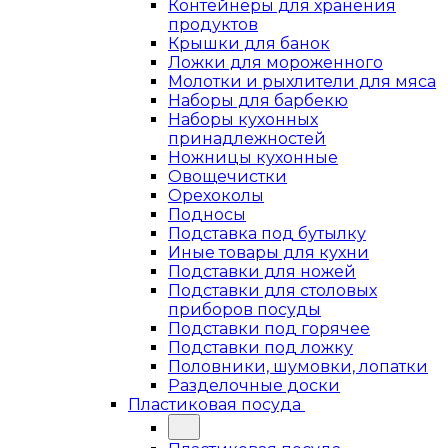
Контейнеры для хранения
продуктов
Крышки для банок
Ложки для мороженного
Молотки и рыхлители для мяса
Наборы для барбекю
Наборы кухонных
принадлежностей
Ножницы кухонные
Овощечистки
Орехоколы
Подносы
Подставка под бутылку
Иные товары для кухни
Подставки для ножей
Подставки для столовых
приборов посуды
Подставки под горячее
Подставки под ложку
Половники, шумовки, лопатки
Разделочные доски
Пластиковая посуда