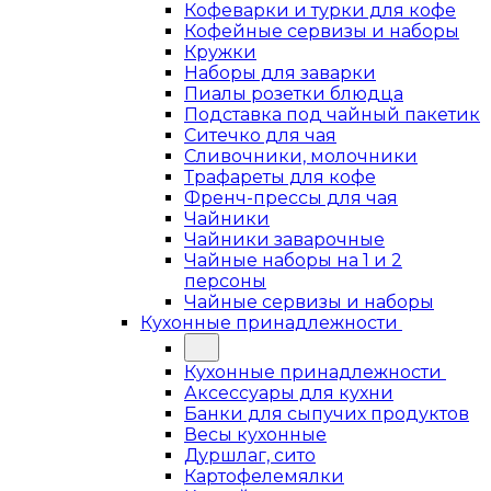
Кофеварки и турки для кофе
Кофейные сервизы и наборы
Кружки
Наборы для заварки
Пиалы розетки блюдца
Подставка под чайный пакетик
Ситечко для чая
Сливочники, молочники
Трафареты для кофе
Френч-прессы для чая
Чайники
Чайники заварочные
Чайные наборы на 1 и 2
персоны
Чайные сервизы и наборы
Кухонные принадлежности
Кухонные принадлежности
Аксессуары для кухни
Банки для сыпучих продуктов
Весы кухонные
Дуршлаг, сито
Картофелемялки