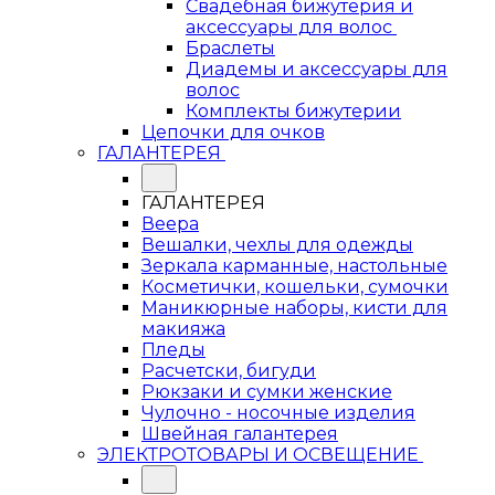
Свадебная бижутерия и
аксессуары для волос
Браслеты
Диадемы и аксессуары для
волос
Комплекты бижутерии
Цепочки для очков
ГАЛАНТЕРЕЯ
ГАЛАНТЕРЕЯ
Веера
Вешалки, чехлы для одежды
Зеркала карманные, настольные
Косметички, кошельки, сумочки
Маникюрные наборы, кисти для
макияжа
Пледы
Расчетски, бигуди
Рюкзаки и сумки женские
Чулочно - носочные изделия
Швейная галантерея
ЭЛЕКТРОТОВАРЫ И ОСВЕЩЕНИЕ