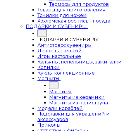
Термосы для продуктов
Товары для приготовления
Точилки для ножей
Хохломская роспись - посуда
ПОДАРКИ И СУВЕНИРЫ
ПОДАРКИ И СУВЕНИРЫ
Антистресс сувениры
Декор настенный
Игры настольные
Кальяны, пепельницы, зажигалки
Копилки
Куклы коллекционные
Магниты
Магниты
Магниты из керамики
Магниты из полистоуна
Модели кораблей
Подставки для украшений и
аксессуаров
Приколы
Статуэтки и фигурки