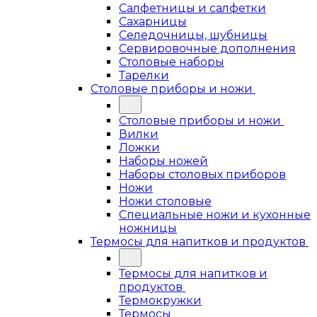
Салфетницы и салфетки
Сахарницы
Селедочницы, шубницы
Сервировочные дополнения
Столовые наборы
Тарелки
Столовые приборы и ножи
Столовые приборы и ножи
Вилки
Ложки
Наборы ножей
Наборы столовых приборов
Ножи
Ножи столовые
Специальные ножи и кухонные
ножницы
Термосы для напитков и продуктов
Термосы для напитков и
продуктов
Термокружки
Термосы