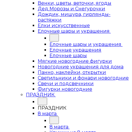
Венки, цветы, веточки, ягоды
Дед Морозы и Снегурочки
Дождик, мишура, гирлянды-
растяжки
Елки искусственные
Елочные шары и украшения
Елочные шары и украшения
Елочные украшения
Елочные шары
Мягкие новогодние фигурки
Новогодние украшения для дома
Панно, наклейки, открытки
Светильники и фонари новогодние
Свечи и подсвечники
Фигурки новогодние
ПРАЗДНИК
ПРАЗДНИК
8 марта
8 марта