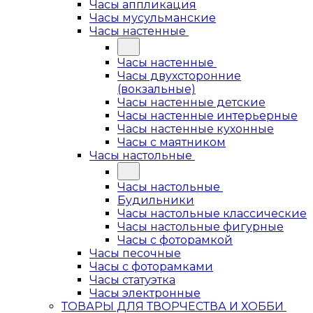
Часы аппликация
Часы мусульманские
Часы настенные
Часы настенные
Часы двухсторонние
(вокзальные)
Часы настенные детские
Часы настенные интерьерные
Часы настенные кухонные
Часы с маятником
Часы настольные
Часы настольные
Будильники
Часы настольные классические
Часы настольные фигурные
Часы с фоторамкой
Часы песочные
Часы с фоторамками
Часы статуэтка
Часы электронные
ТОВАРЫ ДЛЯ ТВОРЧЕСТВА И ХОББИ