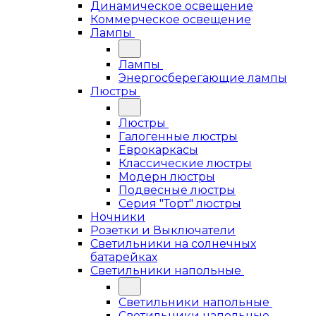
Динамическое освещение
Коммерческое освещение
Лампы
Лампы
Энергосберегающие лампы
Люстры
Люстры
Галогенные люстры
Еврокаркасы
Классические люстры
Модерн люстры
Подвесные люстры
Серия "Торт" люстры
Ночники
Розетки и Выключатели
Светильники на солнечных
батарейках
Светильники напольные
Светильники напольные
Светильники напольные