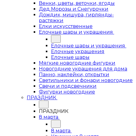
Венки, цветы, веточки, ягоды
Дед Морозы и Снегурочки
Дождик, мишура, гирлянды-
растяжки
Елки искусственные
Елочные шары и украшения
Елочные шары и украшения
Елочные украшения
Елочные шары
Мягкие новогодние фигурки
Новогодние украшения для дома
Панно, наклейки, открытки
Светильники и фонари новогодние
Свечи и подсвечники
Фигурки новогодние
ПРАЗДНИК
ПРАЗДНИК
8 марта
8 марта