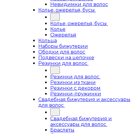
Невидимки для волос
Колье, ожерелья, бусы
Колье, ожерелья, бусы
Колье
Ожерелья
Кольца
Наборы бижутерии
Ободки для волос
Подвески на цепочке
Резинки для волос
Резинки для волос
Резинки из ткани
Резинки с декором
Резинки-пружинки
Свадебная бижутерия и аксессуары
для волос
Свадебная бижутерия и
аксессуары для волос
Браслеты