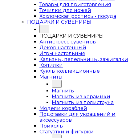
Товары для приготовления
Точилки для ножей
Хохломская роспись - посуда
ПОДАРКИ И СУВЕНИРЫ
ПОДАРКИ И СУВЕНИРЫ
Антистресс сувениры
Декор настенный
Игры настольные
Кальяны, пепельницы, зажигалки
Копилки
Куклы коллекционные
Магниты
Магниты
Магниты из керамики
Магниты из полистоуна
Модели кораблей
Подставки для украшений и
аксессуаров
Приколы
Статуэтки и фигурки