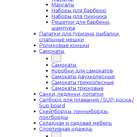
Мангалы
Наборы для барбекю
Наборы для пикника
Решетки для барбекю,
шампура
Палатки для туризма, рыбалки,
спальные мешки
Роликовые коньки
Самокаты
Самокаты
Коробки для самокатов
Самокаты двухколесные
Самокаты трехколесные
Самокаты трюковые
Санки, ледянки, лопатки
Сапборд для плавания / SUP-доска /
Sup board
Скейтборды, пенниборды,
лонгборды
Складная и садовая мебель
Спортивная одежда