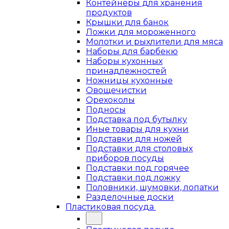
Контейнеры для хранения
продуктов
Крышки для банок
Ложки для мороженного
Молотки и рыхлители для мяса
Наборы для барбекю
Наборы кухонных
принадлежностей
Ножницы кухонные
Овощечистки
Орехоколы
Подносы
Подставка под бутылку
Иные товары для кухни
Подставки для ножей
Подставки для столовых
приборов посуды
Подставки под горячее
Подставки под ложку
Половники, шумовки, лопатки
Разделочные доски
Пластиковая посуда