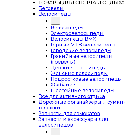
ТОВАРЫ ДЛЯ СПОРТА И ОТДЫХА
Беговелы
Велосипеды
Велосипеды
Электровелосипеды
Велосипеды BMX
Горные MTB велосипеды
Городские велосипеды
Гравийные велосипеды
(гревелы)
Детские велосипеды
Женские велосипеды
Подростковые велосипеды
Фэтбайки
Шоссейные велосипеды
Все для активного отдыха
Дорожные органайзеры и сумки-
тележки
Запчасти для самокатов
Запчасти и аксессуары для
велосипедов