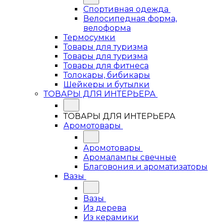
Спортивная одежда
Велосипедная форма,
велоформа
Термосумки
Товары для туризма
Товары для туризма
Товары для фитнеса
Толокары, бибикары
Шейкеры и бутылки
ТОВАРЫ ДЛЯ ИНТЕРЬЕРА
ТОВАРЫ ДЛЯ ИНТЕРЬЕРА
Аромотовары
Аромотовары
Аромалампы свечные
Благовония и ароматизаторы
Вазы
Вазы
Из дерева
Из керамики