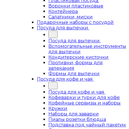
Пластиковая посуда
Воронки пластиковые
Контейнера
Салатники, миски
Подарочные наборы с посудой
Посуда для выпечки
Посуда для выпечки
Вспомогательные инструменты
для выпечки
Кондитерские кисточки
Противни, формы для
запекания
Формы для выпечки
Посуда для кофе и чая
Посуда для кофе и чая
Кофеварки и турки для кофе
Кофейные сервизы и наборы
Кружки
Наборы для заварки
Пиалы розетки блюдца
Подставка под чайный пакетик