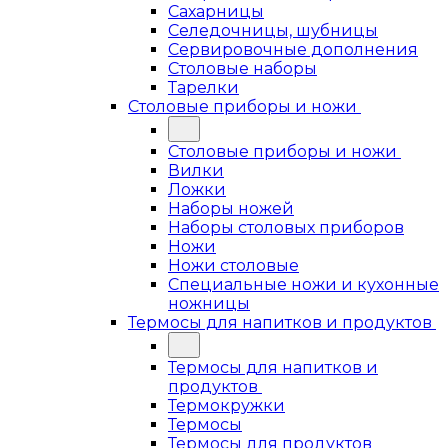
Сахарницы
Селедочницы, шубницы
Сервировочные дополнения
Столовые наборы
Тарелки
Столовые приборы и ножи
Столовые приборы и ножи
Вилки
Ложки
Наборы ножей
Наборы столовых приборов
Ножи
Ножи столовые
Специальные ножи и кухонные
ножницы
Термосы для напитков и продуктов
Термосы для напитков и
продуктов
Термокружки
Термосы
Термосы для продуктов