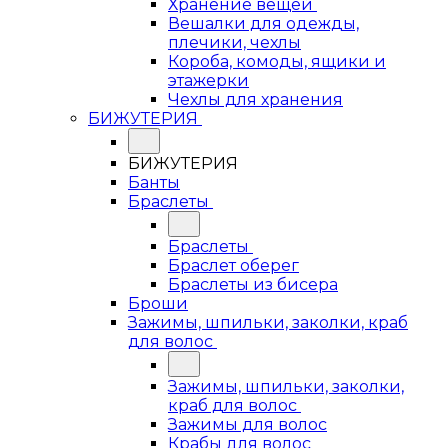
Хранение вещей
Вешалки для одежды,
плечики, чехлы
Короба, комоды, ящики и
этажерки
Чехлы для хранения
БИЖУТЕРИЯ
БИЖУТЕРИЯ
Банты
Браслеты
Браслеты
Браслет оберег
Браслеты из бисера
Броши
Зажимы, шпильки, заколки, краб
для волос
Зажимы, шпильки, заколки,
краб для волос
Зажимы для волос
Крабы для волос