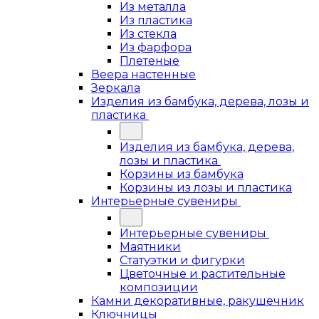
Из металла
Из пластика
Из стекла
Из фарфора
Плетеные
Веера настенные
Зеркала
Изделия из бамбука, дерева, лозы и
пластика
Изделия из бамбука, дерева,
лозы и пластика
Корзины из бамбука
Корзины из лозы и пластика
Интерьерные сувениры
Интерьерные сувениры
Маятники
Статуэтки и фигурки
Цветочные и растительные
композиции
Камни декоративные, ракушечник
Ключницы