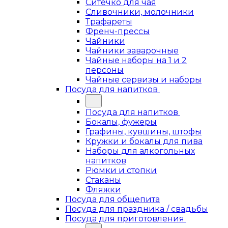
Ситечко для чая
Сливочники, молочники
Трафареты
Френч-прессы
Чайники
Чайники заварочные
Чайные наборы на 1 и 2
персоны
Чайные сервизы и наборы
Посуда для напитков
Посуда для напитков
Бокалы, фужеры
Графины, кувшины, штофы
Кружки и бокалы для пива
Наборы для алкогольных
напитков
Рюмки и стопки
Стаканы
Фляжки
Посуда для общепита
Посуда для праздника / свадьбы
Посуда для приготовления