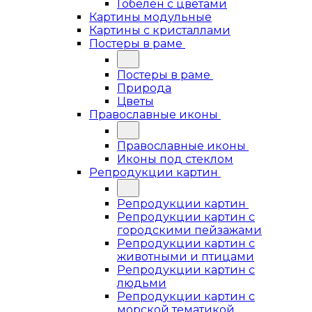
Гобелен с цветами
Картины модульные
Картины с кристаллами
Постеры в раме
Постеры в раме
Природа
Цветы
Православные иконы
Православные иконы
Иконы под стеклом
Репродукции картин
Репродукции картин
Репродукции картин с
городскими пейзажами
Репродукции картин с
животными и птицами
Репродукции картин с
людьми
Репродукции картин с
морской тематикой