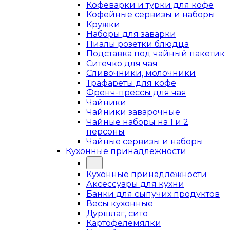
Кофеварки и турки для кофе
Кофейные сервизы и наборы
Кружки
Наборы для заварки
Пиалы розетки блюдца
Подставка под чайный пакетик
Ситечко для чая
Сливочники, молочники
Трафареты для кофе
Френч-прессы для чая
Чайники
Чайники заварочные
Чайные наборы на 1 и 2
персоны
Чайные сервизы и наборы
Кухонные принадлежности
Кухонные принадлежности
Аксессуары для кухни
Банки для сыпучих продуктов
Весы кухонные
Дуршлаг, сито
Картофелемялки