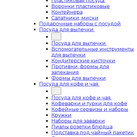
Пластиковая посуда
Воронки пластиковые
Контейнера
Салатники, миски
Подарочные наборы с посудой
Посуда для выпечки
Посуда для выпечки
Вспомогательные инструменты
для выпечки
Кондитерские кисточки
Противни, формы для
запекания
Формы для выпечки
Посуда для кофе и чая
Посуда для кофе и чая
Кофеварки и турки для кофе
Кофейные сервизы и наборы
Кружки
Наборы для заварки
Пиалы розетки блюдца
Подставка под чайный пакетик