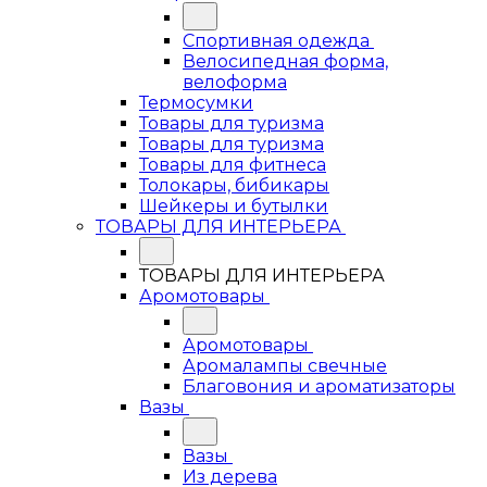
Спортивная одежда
Велосипедная форма,
велоформа
Термосумки
Товары для туризма
Товары для туризма
Товары для фитнеса
Толокары, бибикары
Шейкеры и бутылки
ТОВАРЫ ДЛЯ ИНТЕРЬЕРА
ТОВАРЫ ДЛЯ ИНТЕРЬЕРА
Аромотовары
Аромотовары
Аромалампы свечные
Благовония и ароматизаторы
Вазы
Вазы
Из дерева