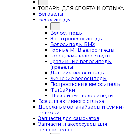
ТОВАРЫ ДЛЯ СПОРТА И ОТДЫХА
Беговелы
Велосипеды
Велосипеды
Электровелосипеды
Велосипеды BMX
Горные MTB велосипеды
Городские велосипеды
Гравийные велосипеды
(гревелы)
Детские велосипеды
Женские велосипеды
Подростковые велосипеды
Фэтбайки
Шоссейные велосипеды
Все для активного отдыха
Дорожные органайзеры и сумки-
тележки
Запчасти для самокатов
Запчасти и аксессуары для
велосипедов