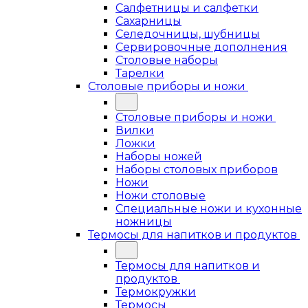
Салфетницы и салфетки
Сахарницы
Селедочницы, шубницы
Сервировочные дополнения
Столовые наборы
Тарелки
Столовые приборы и ножи
Столовые приборы и ножи
Вилки
Ложки
Наборы ножей
Наборы столовых приборов
Ножи
Ножи столовые
Специальные ножи и кухонные
ножницы
Термосы для напитков и продуктов
Термосы для напитков и
продуктов
Термокружки
Термосы