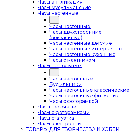
Часы аппликация
Часы мусульманские
Часы настенные
Часы настенные
Часы двухсторонние
(вокзальные)
Часы настенные детские
Часы настенные интерьерные
Часы настенные кухонные
Часы с маятником
Часы настольные
Часы настольные
Будильники
Часы настольные классические
Часы настольные фигурные
Часы с фоторамкой
Часы песочные
Часы с фоторамками
Часы статуэтка
Часы электронные
ТОВАРЫ ДЛЯ ТВОРЧЕСТВА И ХОББИ