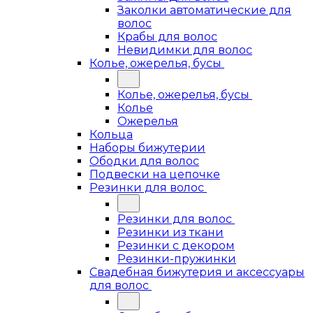
Заколки автоматические для
волос
Крабы для волос
Невидимки для волос
Колье, ожерелья, бусы
Колье, ожерелья, бусы
Колье
Ожерелья
Кольца
Наборы бижутерии
Ободки для волос
Подвески на цепочке
Резинки для волос
Резинки для волос
Резинки из ткани
Резинки с декором
Резинки-пружинки
Свадебная бижутерия и аксессуары
для волос