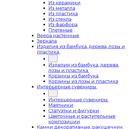
Из керамики
Из металла
Из пластика
Из стекла
Из фарфора
Плетеные
Веера настенные
Зеркала
Изделия из бамбука, дерева, лозы и
пластика
Изделия из бамбука, дерева,
лозы и пластика
Корзины из бамбука
Корзины из лозы и пластика
Интерьерные сувениры
Интерьерные сувениры
Маятники
Статуэтки и фигурки
Цветочные и растительные
композиции
Камни декоративные, ракушечник