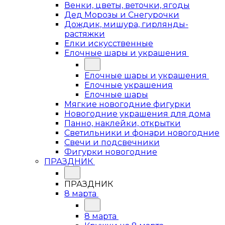
Венки, цветы, веточки, ягоды
Дед Морозы и Снегурочки
Дождик, мишура, гирлянды-
растяжки
Елки искусственные
Елочные шары и украшения
Елочные шары и украшения
Елочные украшения
Елочные шары
Мягкие новогодние фигурки
Новогодние украшения для дома
Панно, наклейки, открытки
Светильники и фонари новогодние
Свечи и подсвечники
Фигурки новогодние
ПРАЗДНИК
ПРАЗДНИК
8 марта
8 марта