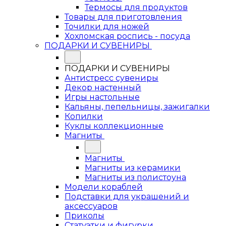
Термосы для продуктов
Товары для приготовления
Точилки для ножей
Хохломская роспись - посуда
ПОДАРКИ И СУВЕНИРЫ
ПОДАРКИ И СУВЕНИРЫ
Антистресс сувениры
Декор настенный
Игры настольные
Кальяны, пепельницы, зажигалки
Копилки
Куклы коллекционные
Магниты
Магниты
Магниты из керамики
Магниты из полистоуна
Модели кораблей
Подставки для украшений и
аксессуаров
Приколы
Статуэтки и фигурки