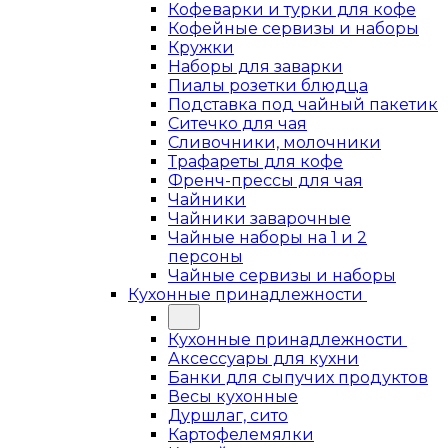
Кофеварки и турки для кофе
Кофейные сервизы и наборы
Кружки
Наборы для заварки
Пиалы розетки блюдца
Подставка под чайный пакетик
Ситечко для чая
Сливочники, молочники
Трафареты для кофе
Френч-прессы для чая
Чайники
Чайники заварочные
Чайные наборы на 1 и 2
персоны
Чайные сервизы и наборы
Кухонные принадлежности
Кухонные принадлежности
Аксессуары для кухни
Банки для сыпучих продуктов
Весы кухонные
Дуршлаг, сито
Картофелемялки