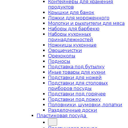
Контейнеры для хранения
продуктов
Крышки для банок
Ложки для мороженного
Молотки и рыхлители для мяса
Наборы для барбекю
Наборы кухонных
принадлежностей
Ножницы кухонные
Овощечистки
Орехоколы
Подносы
Подставка под бутылку
Иные товары для кухни
Подставки для ножей
Подставки для столовых
приборов посуды
Подставки под горячее
Подставки под ложку
Половники, шумовки, лопатки
Разделочные доски
Пластиковая посуда