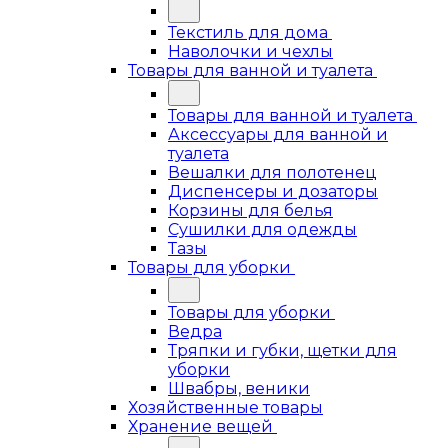
Текстиль для дома
Наволочки и чехлы
Товары для ванной и туалета
Товары для ванной и туалета
Аксессуары для ванной и
туалета
Вешалки для полотенец
Диспенсеры и дозаторы
Корзины для белья
Сушилки для одежды
Тазы
Товары для уборки
Товары для уборки
Ведра
Тряпки и губки, щетки для
уборки
Швабры, веники
Хозяйственные товары
Хранение вещей