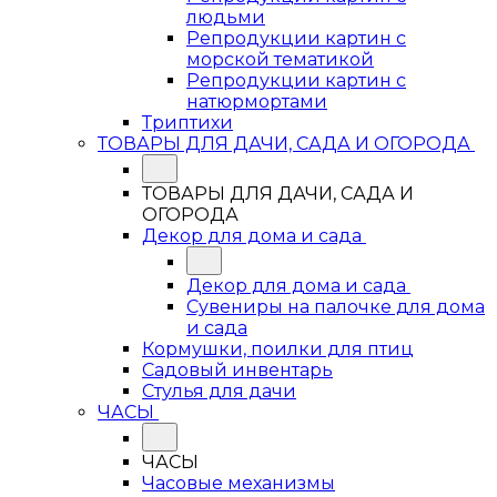
людьми
Репродукции картин с
морской тематикой
Репродукции картин с
натюрмортами
Триптихи
ТОВАРЫ ДЛЯ ДАЧИ, САДА И ОГОРОДА
ТОВАРЫ ДЛЯ ДАЧИ, САДА И
ОГОРОДА
Декор для дома и сада
Декор для дома и сада
Сувениры на палочке для дома
и сада
Кормушки, поилки для птиц
Садовый инвентарь
Стулья для дачи
ЧАСЫ
ЧАСЫ
Часовые механизмы