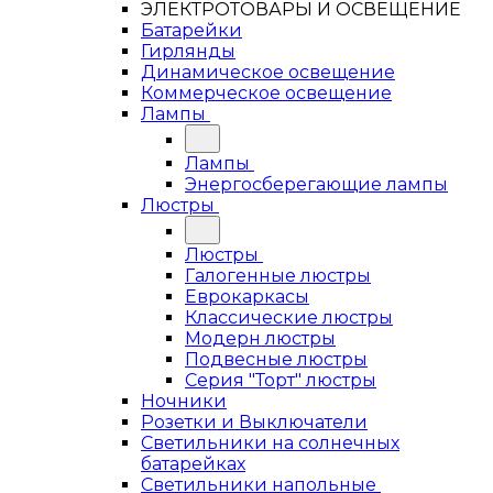
ЭЛЕКТРОТОВАРЫ И ОСВЕЩЕНИЕ
Батарейки
Гирлянды
Динамическое освещение
Коммерческое освещение
Лампы
Лампы
Энергосберегающие лампы
Люстры
Люстры
Галогенные люстры
Еврокаркасы
Классические люстры
Модерн люстры
Подвесные люстры
Серия "Торт" люстры
Ночники
Розетки и Выключатели
Светильники на солнечных
батарейках
Светильники напольные