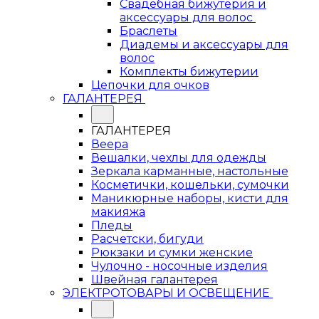
Свадебная бижутерия и
аксессуары для волос
Браслеты
Диадемы и аксессуары для
волос
Комплекты бижутерии
Цепочки для очков
ГАЛАНТЕРЕЯ
ГАЛАНТЕРЕЯ
Веера
Вешалки, чехлы для одежды
Зеркала карманные, настольные
Косметички, кошельки, сумочки
Маникюрные наборы, кисти для
макияжа
Пледы
Расчетски, бигуди
Рюкзаки и сумки женские
Чулочно - носочные изделия
Швейная галантерея
ЭЛЕКТРОТОВАРЫ И ОСВЕЩЕНИЕ