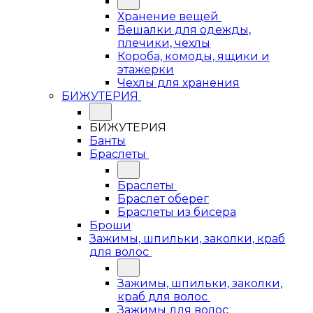
Хранение вещей
Вешалки для одежды,
плечики, чехлы
Короба, комоды, ящики и
этажерки
Чехлы для хранения
БИЖУТЕРИЯ
БИЖУТЕРИЯ
Банты
Браслеты
Браслеты
Браслет оберег
Браслеты из бисера
Броши
Зажимы, шпильки, заколки, краб
для волос
Зажимы, шпильки, заколки,
краб для волос
Зажимы для волос