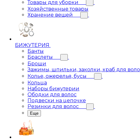
Товары для уборки
Хозяйственные товары
Хранение вещей
БИЖУТЕРИЯ
Банты
Браслеты
Броши
Зажимы, шпильки, заколки, краб для вол
Колье, ожерелья, бусы
Кольца
Наборы бижутерии
Ободки для волос
Подвески на цепочке
Резинки для волос
Еще