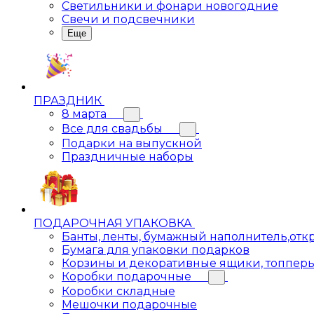
Светильники и фонари новогодние
Свечи и подсвечники
Еще
ПРАЗДНИК
8 марта
Все для свадьбы
Подарки на выпускной
Праздничные наборы
ПОДАРОЧНАЯ УПАКОВКА
Банты, ленты, бумажный наполнитель,отк
Бумага для упаковки подарков
Корзины и декоративные ящики, топпер
Коробки подарочные
Коробки складные
Мешочки подарочные