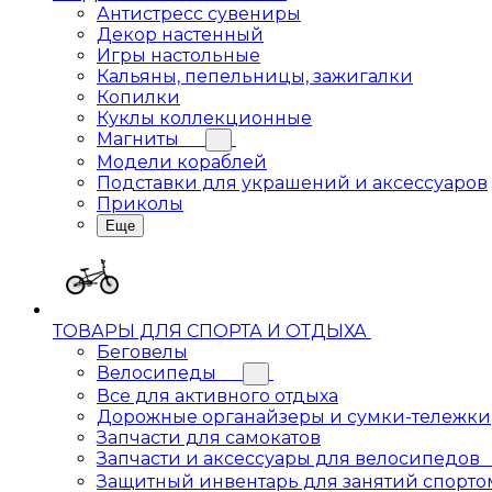
Антистресс сувениры
Декор настенный
Игры настольные
Кальяны, пепельницы, зажигалки
Копилки
Куклы коллекционные
Магниты
Модели кораблей
Подставки для украшений и аксессуаров
Приколы
Еще
ТОВАРЫ ДЛЯ СПОРТА И ОТДЫХА
Беговелы
Велосипеды
Все для активного отдыха
Дорожные органайзеры и сумки-тележки
Запчасти для самокатов
Запчасти и аксессуары для велосипедов
Защитный инвентарь для занятий спорто