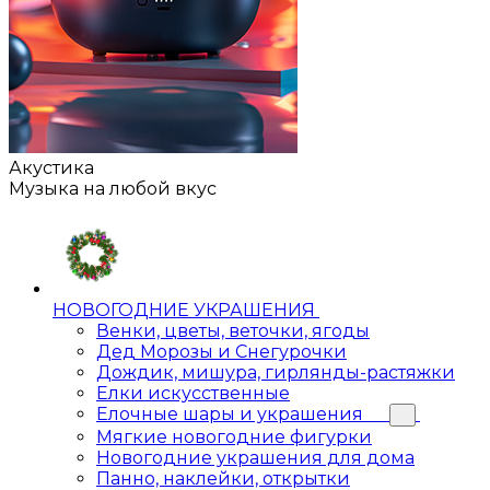
Акустика
Музыка на любой вкус
НОВОГОДНИЕ УКРАШЕНИЯ
Венки, цветы, веточки, ягоды
Дед Морозы и Снегурочки
Дождик, мишура, гирлянды-растяжки
Елки искусственные
Елочные шары и украшения
Мягкие новогодние фигурки
Новогодние украшения для дома
Панно, наклейки, открытки