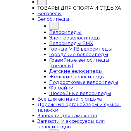
ТОВАРЫ ДЛЯ СПОРТА И ОТДЫХА
Беговелы
Велосипеды
Велосипеды
Электровелосипеды
Велосипеды BMX
Горные MTB велосипеды
Городские велосипеды
Гравийные велосипеды
(гревелы)
Детские велосипеды
Женские велосипеды
Подростковые велосипеды
Фэтбайки
Шоссейные велосипеды
Все для активного отдыха
Дорожные органайзеры и сумки-
тележки
Запчасти для самокатов
Запчасти и аксессуары для
велосипедов