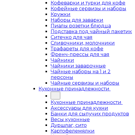
Кофеварки и турки для кофе
Кофейные сервизы и наборы
Кружки
Наборы для заварки
Пиалы розетки блюдца
Подставка под чайный пакетик
Ситечко для чая
Сливочники, молочники
Трафареты для кофе
Френч-прессы для чая
Чайники
Чайники заварочные
Чайные наборы на 1 и 2
персоны
Чайные сервизы и наборы
Кухонные принадлежности
Кухонные принадлежности
Аксессуары для кухни
Банки для сыпучих продуктов
Весы кухонные
Дуршлаг, сито
Картофелемялки