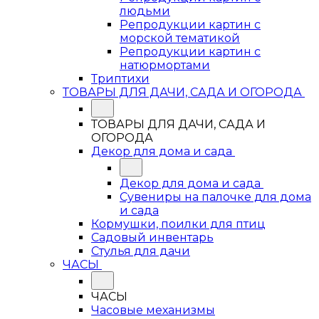
людьми
Репродукции картин с
морской тематикой
Репродукции картин с
натюрмортами
Триптихи
ТОВАРЫ ДЛЯ ДАЧИ, САДА И ОГОРОДА
ТОВАРЫ ДЛЯ ДАЧИ, САДА И
ОГОРОДА
Декор для дома и сада
Декор для дома и сада
Сувениры на палочке для дома
и сада
Кормушки, поилки для птиц
Садовый инвентарь
Стулья для дачи
ЧАСЫ
ЧАСЫ
Часовые механизмы