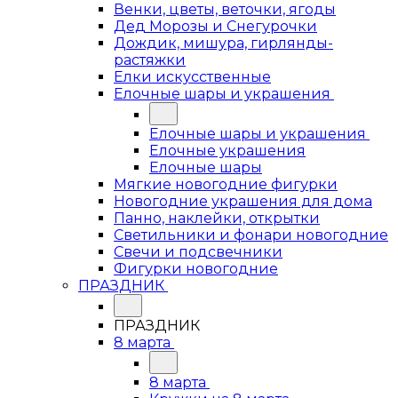
Венки, цветы, веточки, ягоды
Дед Морозы и Снегурочки
Дождик, мишура, гирлянды-
растяжки
Елки искусственные
Елочные шары и украшения
Елочные шары и украшения
Елочные украшения
Елочные шары
Мягкие новогодние фигурки
Новогодние украшения для дома
Панно, наклейки, открытки
Светильники и фонари новогодние
Свечи и подсвечники
Фигурки новогодние
ПРАЗДНИК
ПРАЗДНИК
8 марта
8 марта