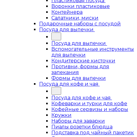
Пластиковая посуда
Воронки пластиковые
Контейнера
Салатники, миски
Подарочные наборы с посудой
Посуда для выпечки
Посуда для выпечки
Вспомогательные инструменты
для выпечки
Кондитерские кисточки
Противни, формы для
запекания
Формы для выпечки
Посуда для кофе и чая
Посуда для кофе и чая
Кофеварки и турки для кофе
Кофейные сервизы и наборы
Кружки
Наборы для заварки
Пиалы розетки блюдца
Подставка под чайный пакетик