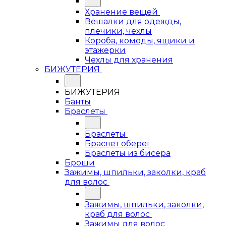
Хранение вещей
Вешалки для одежды,
плечики, чехлы
Короба, комоды, ящики и
этажерки
Чехлы для хранения
БИЖУТЕРИЯ
БИЖУТЕРИЯ
Банты
Браслеты
Браслеты
Браслет оберег
Браслеты из бисера
Броши
Зажимы, шпильки, заколки, краб
для волос
Зажимы, шпильки, заколки,
краб для волос
Зажимы для волос