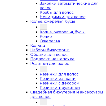
Заколки автоматические для
волос
Крабы для волос
Невидимки для волос
Колье, ожерелья, бусы
Колье, ожерелья, бусы
Колье
Ожерелья
Кольца
Наборы бижутерии
Ободки для волос
Подвески на цепочке
Резинки для волос
Резинки для волос
Резинки из ткани
Резинки с декором
Резинки-пружинки
Свадебная бижутерия и аксессуары
для волос