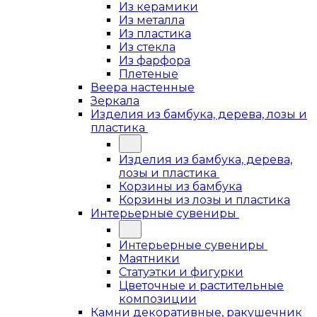
Из керамики
Из металла
Из пластика
Из стекла
Из фарфора
Плетеные
Веера настенные
Зеркала
Изделия из бамбука, дерева, лозы и
пластика
Изделия из бамбука, дерева,
лозы и пластика
Корзины из бамбука
Корзины из лозы и пластика
Интерьерные сувениры
Интерьерные сувениры
Маятники
Статуэтки и фигурки
Цветочные и растительные
композиции
Камни декоративные, ракушечник