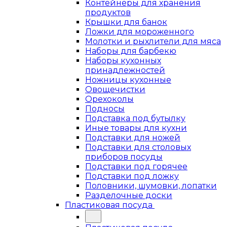
Контейнеры для хранения
продуктов
Крышки для банок
Ложки для мороженного
Молотки и рыхлители для мяса
Наборы для барбекю
Наборы кухонных
принадлежностей
Ножницы кухонные
Овощечистки
Орехоколы
Подносы
Подставка под бутылку
Иные товары для кухни
Подставки для ножей
Подставки для столовых
приборов посуды
Подставки под горячее
Подставки под ложку
Половники, шумовки, лопатки
Разделочные доски
Пластиковая посуда