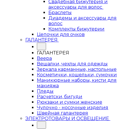
Свадебная бижутерия и
аксессуары для волос
Браслеты
Диадемы и аксессуары для
волос
Комплекты бижутерии
Цепочки для очков
ГАЛАНТЕРЕЯ
ГАЛАНТЕРЕЯ
Веера
Вешалки, чехлы для одежды
Зеркала карманные, настольные
Косметички, кошельки, сумочки
Маникюрные наборы, кисти для
макияжа
Пледы
Расчетски, бигуди
Рюкзаки и сумки женские
Чулочно - носочные изделия
Швейная галантерея
ЭЛЕКТРОТОВАРЫ И ОСВЕЩЕНИЕ