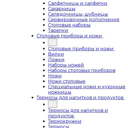
Салфетницы и салфетки
Сахарницы
Селедочницы, шубницы
Сервировочные дополнения
Столовые наборы
Тарелки
Столовые приборы и ножи
Столовые приборы и ножи
Вилки
Ложки
Наборы ножей
Наборы столовых приборов
Ножи
Ножи столовые
Специальные ножи и кухонные
ножницы
Термосы для напитков и продуктов
Термосы для напитков и
продуктов
Термокружки
Термосы