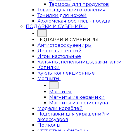
Термосы для продуктов
Товары для приготовления
Точилки для ножей
Хохломская роспись - посуда
ПОДАРКИ И СУВЕНИРЫ
ПОДАРКИ И СУВЕНИРЫ
Антистресс сувениры
Декор настенный
Игры настольные
Кальяны, пепельницы, зажигалки
Копилки
Куклы коллекционные
Магниты
Магниты
Магниты из керамики
Магниты из полистоуна
Модели кораблей
Подставки для украшений и
аксессуаров
Приколы
Статуэтки и фигурки