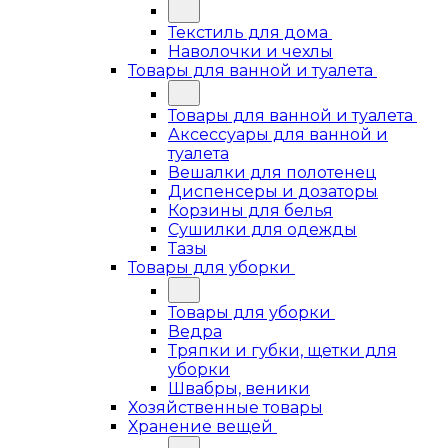
Текстиль для дома
Наволочки и чехлы
Товары для ванной и туалета
Товары для ванной и туалета
Аксессуары для ванной и
туалета
Вешалки для полотенец
Диспенсеры и дозаторы
Корзины для белья
Сушилки для одежды
Тазы
Товары для уборки
Товары для уборки
Ведра
Тряпки и губки, щетки для
уборки
Швабры, веники
Хозяйственные товары
Хранение вещей