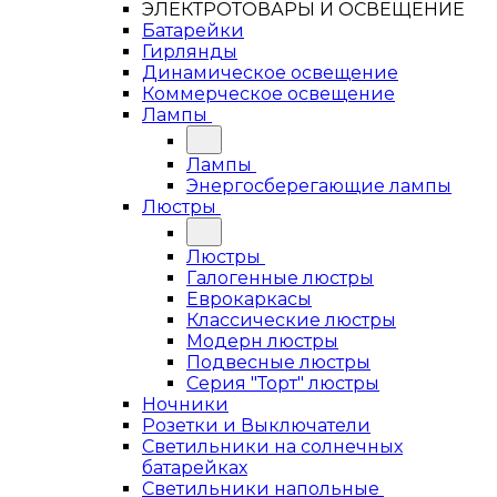
ЭЛЕКТРОТОВАРЫ И ОСВЕЩЕНИЕ
Батарейки
Гирлянды
Динамическое освещение
Коммерческое освещение
Лампы
Лампы
Энергосберегающие лампы
Люстры
Люстры
Галогенные люстры
Еврокаркасы
Классические люстры
Модерн люстры
Подвесные люстры
Серия "Торт" люстры
Ночники
Розетки и Выключатели
Светильники на солнечных
батарейках
Светильники напольные