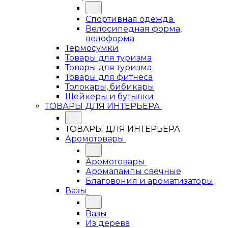
Спортивная одежда
Велосипедная форма,
велоформа
Термосумки
Товары для туризма
Товары для туризма
Товары для фитнеса
Толокары, бибикары
Шейкеры и бутылки
ТОВАРЫ ДЛЯ ИНТЕРЬЕРА
ТОВАРЫ ДЛЯ ИНТЕРЬЕРА
Аромотовары
Аромотовары
Аромалампы свечные
Благовония и ароматизаторы
Вазы
Вазы
Из дерева