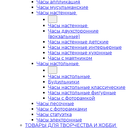
Часы аппликация
Часы мусульманские
Часы настенные
Часы настенные
Часы двухсторонние
(вокзальные)
Часы настенные детские
Часы настенные интерьерные
Часы настенные кухонные
Часы с маятником
Часы настольные
Часы настольные
Будильники
Часы настольные классические
Часы настольные фигурные
Часы с фоторамкой
Часы песочные
Часы с фоторамками
Часы статуэтка
Часы электронные
ТОВАРЫ ДЛЯ ТВОРЧЕСТВА И ХОББИ