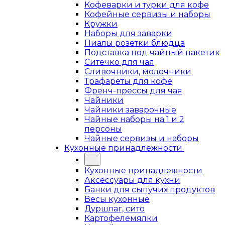
Кофеварки и турки для кофе
Кофейные сервизы и наборы
Кружки
Наборы для заварки
Пиалы розетки блюдца
Подставка под чайный пакетик
Ситечко для чая
Сливочники, молочники
Трафареты для кофе
Френч-прессы для чая
Чайники
Чайники заварочные
Чайные наборы на 1 и 2
персоны
Чайные сервизы и наборы
Кухонные принадлежности
Кухонные принадлежности
Аксессуары для кухни
Банки для сыпучих продуктов
Весы кухонные
Дуршлаг, сито
Картофелемялки