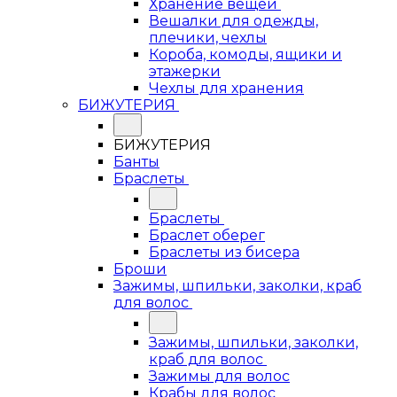
Хранение вещей
Вешалки для одежды,
плечики, чехлы
Короба, комоды, ящики и
этажерки
Чехлы для хранения
БИЖУТЕРИЯ
БИЖУТЕРИЯ
Банты
Браслеты
Браслеты
Браслет оберег
Браслеты из бисера
Броши
Зажимы, шпильки, заколки, краб
для волос
Зажимы, шпильки, заколки,
краб для волос
Зажимы для волос
Крабы для волос