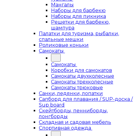
Мангалы
Наборы для барбекю
Наборы для пикника
Решетки для барбекю,
шампура
Палатки для туризма, рыбалки,
спальные мешки
Роликовые коньки
Самокаты
Самокаты
Коробки для самокатов
Самокаты двухколесные
Самокаты трехколесные
Самокаты трюковые
Санки, ледянки, лопатки
Сапборд для плавания / SUP-доска /
Sup board
Скейтборды, пенниборды,
лонгборды
Складная и садовая мебель
Спортивная одежда