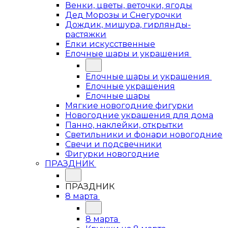
Венки, цветы, веточки, ягоды
Дед Морозы и Снегурочки
Дождик, мишура, гирлянды-
растяжки
Елки искусственные
Елочные шары и украшения
Елочные шары и украшения
Елочные украшения
Елочные шары
Мягкие новогодние фигурки
Новогодние украшения для дома
Панно, наклейки, открытки
Светильники и фонари новогодние
Свечи и подсвечники
Фигурки новогодние
ПРАЗДНИК
ПРАЗДНИК
8 марта
8 марта