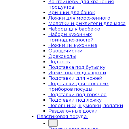
Контейнеры для хранения
продуктов
Крышки для банок
Ложки для мороженного
Молотки и рыхлители для мяса
Наборы для барбекю
Наборы кухонных
принадлежностей
Ножницы кухонные
Овощечистки
Орехоколы
Подносы
Подставка под бутылку
Иные товары для кухни
Подставки для ножей
Подставки для столовых
приборов посуды
Подставки под горячее
Подставки под ложку
Половники, шумовки, лопатки
Разделочные доски
Пластиковая посуда