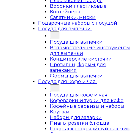
Пластиковая посуда
Воронки пластиковые
Контейнера
Салатники, миски
Подарочные наборы с посудой
Посуда для выпечки
Посуда для выпечки
Вспомогательные инструменты
для выпечки
Кондитерские кисточки
Противни, формы для
запекания
Формы для выпечки
Посуда для кофе и чая
Посуда для кофе и чая
Кофеварки и турки для кофе
Кофейные сервизы и наборы
Кружки
Наборы для заварки
Пиалы розетки блюдца
Подставка под чайный пакетик