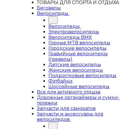
ТОВАРЫ ДЛЯ СПОРТА И ОТДЫХА
Беговелы
Велосипеды
Велосипеды
Электровелосипеды
Велосипеды BMX
Горные MTB велосипеды
Городские велосипеды
Гравийные велосипеды
(гревелы)
Детские велосипеды
Женские велосипеды
Подростковые велосипеды
Фэтбайки
Шоссейные велосипеды
Все для активного отдыха
Дорожные органайзеры и сумки-
тележки
Запчасти для самокатов
Запчасти и аксессуары для
велосипедов