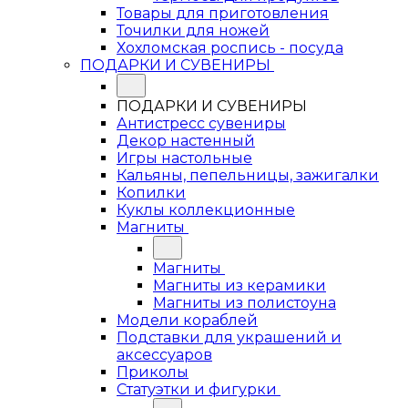
Товары для приготовления
Точилки для ножей
Хохломская роспись - посуда
ПОДАРКИ И СУВЕНИРЫ
ПОДАРКИ И СУВЕНИРЫ
Антистресс сувениры
Декор настенный
Игры настольные
Кальяны, пепельницы, зажигалки
Копилки
Куклы коллекционные
Магниты
Магниты
Магниты из керамики
Магниты из полистоуна
Модели кораблей
Подставки для украшений и
аксессуаров
Приколы
Статуэтки и фигурки