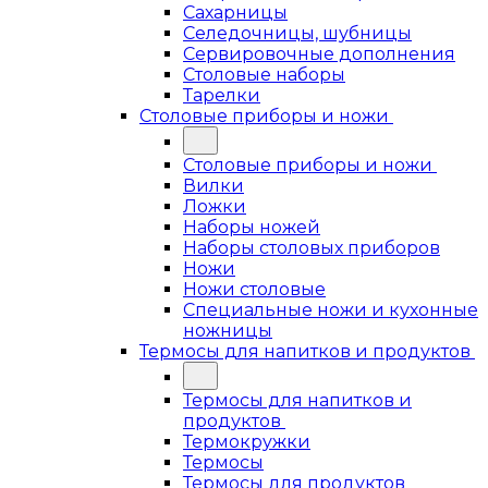
Сахарницы
Селедочницы, шубницы
Сервировочные дополнения
Столовые наборы
Тарелки
Столовые приборы и ножи
Столовые приборы и ножи
Вилки
Ложки
Наборы ножей
Наборы столовых приборов
Ножи
Ножи столовые
Специальные ножи и кухонные
ножницы
Термосы для напитков и продуктов
Термосы для напитков и
продуктов
Термокружки
Термосы
Термосы для продуктов