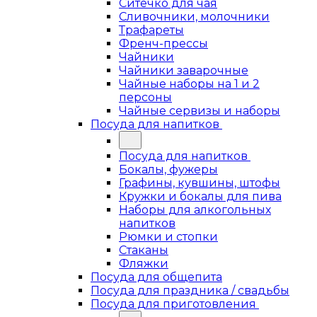
Ситечко для чая
Сливочники, молочники
Трафареты
Френч-прессы
Чайники
Чайники заварочные
Чайные наборы на 1 и 2
персоны
Чайные сервизы и наборы
Посуда для напитков
Посуда для напитков
Бокалы, фужеры
Графины, кувшины, штофы
Кружки и бокалы для пива
Наборы для алкогольных
напитков
Рюмки и стопки
Стаканы
Фляжки
Посуда для общепита
Посуда для праздника / свадьбы
Посуда для приготовления