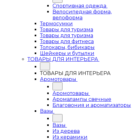
Спортивная одежда
Велосипедная форма,
велоформа
Термосумки
Товары для туризма
Товары для туризма
Товары для фитнеса
Толокары, бибикары
Шейкеры и бутылки
ТОВАРЫ ДЛЯ ИНТЕРЬЕРА
ТОВАРЫ ДЛЯ ИНТЕРЬЕРА
Аромотовары
Аромотовары
Аромалампы свечные
Благовония и ароматизаторы
Вазы
Вазы
Из дерева
Из керамики