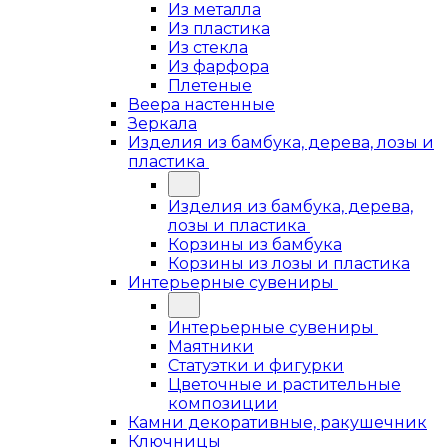
Из металла
Из пластика
Из стекла
Из фарфора
Плетеные
Веера настенные
Зеркала
Изделия из бамбука, дерева, лозы и
пластика
Изделия из бамбука, дерева,
лозы и пластика
Корзины из бамбука
Корзины из лозы и пластика
Интерьерные сувениры
Интерьерные сувениры
Маятники
Статуэтки и фигурки
Цветочные и растительные
композиции
Камни декоративные, ракушечник
Ключницы