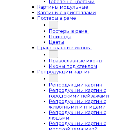
Гобелен с цветами
Картины модульные
Картины с кристаллами
Постеры в раме
Постеры в раме
Природа
Цветы
Православные иконы
Православные иконы
Иконы под стеклом
Репродукции картин
Репродукции картин
Репродукции картин с
городскими пейзажами
Репродукции картин с
животными и птицами
Репродукции картин с
людьми
Репродукции картин с
морской тематикой