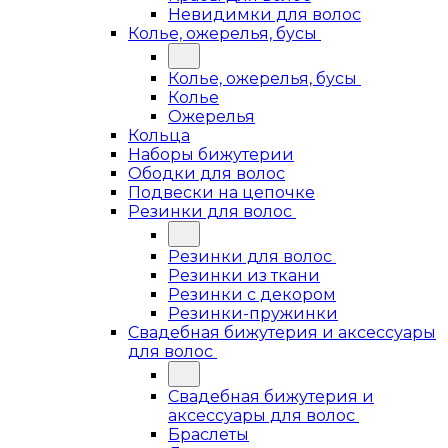
Невидимки для волос
Колье, ожерелья, бусы
Колье, ожерелья, бусы
Колье
Ожерелья
Кольца
Наборы бижутерии
Ободки для волос
Подвески на цепочке
Резинки для волос
Резинки для волос
Резинки из ткани
Резинки с декором
Резинки-пружинки
Свадебная бижутерия и аксессуары
для волос
Свадебная бижутерия и
аксессуары для волос
Браслеты