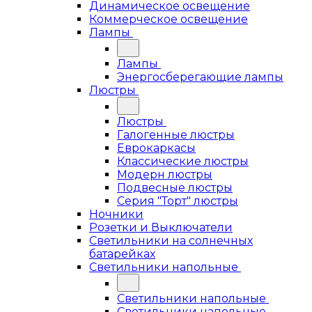
Динамическое освещение
Коммерческое освещение
Лампы
Лампы
Энергосберегающие лампы
Люстры
Люстры
Галогенные люстры
Еврокаркасы
Классические люстры
Модерн люстры
Подвесные люстры
Серия "Торт" люстры
Ночники
Розетки и Выключатели
Светильники на солнечных
батарейках
Светильники напольные
Светильники напольные
Светильники напольные