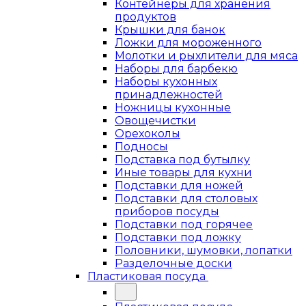
Контейнеры для хранения
продуктов
Крышки для банок
Ложки для мороженного
Молотки и рыхлители для мяса
Наборы для барбекю
Наборы кухонных
принадлежностей
Ножницы кухонные
Овощечистки
Орехоколы
Подносы
Подставка под бутылку
Иные товары для кухни
Подставки для ножей
Подставки для столовых
приборов посуды
Подставки под горячее
Подставки под ложку
Половники, шумовки, лопатки
Разделочные доски
Пластиковая посуда