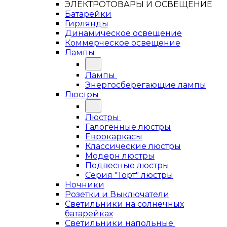
ЭЛЕКТРОТОВАРЫ И ОСВЕЩЕНИЕ
Батарейки
Гирлянды
Динамическое освещение
Коммерческое освещение
Лампы
Лампы
Энергосберегающие лампы
Люстры
Люстры
Галогенные люстры
Еврокаркасы
Классические люстры
Модерн люстры
Подвесные люстры
Серия "Торт" люстры
Ночники
Розетки и Выключатели
Светильники на солнечных
батарейках
Светильники напольные