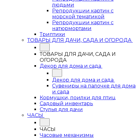
людьми
Репродукции картин с
морской тематикой
Репродукции картин с
натюрмортами
Триптихи
ТОВАРЫ ДЛЯ ДАЧИ, САДА И ОГОРОДА
ТОВАРЫ ДЛЯ ДАЧИ, САДА И
ОГОРОДА
Декор для дома и сада
Декор для дома и сада
Сувениры на палочке для дома
и сада
Кормушки, поилки для птиц
Садовый инвентарь
Стулья для дачи
ЧАСЫ
ЧАСЫ
Часовые механизмы