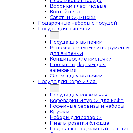
Пластиковая посуда
Воронки пластиковые
Контейнера
Салатники, миски
Подарочные наборы с посудой
Посуда для выпечки
Посуда для выпечки
Вспомогательные инструменты
для выпечки
Кондитерские кисточки
Противни, формы для
запекания
Формы для выпечки
Посуда для кофе и чая
Посуда для кофе и чая
Кофеварки и турки для кофе
Кофейные сервизы и наборы
Кружки
Наборы для заварки
Пиалы розетки блюдца
Подставка под чайный пакетик