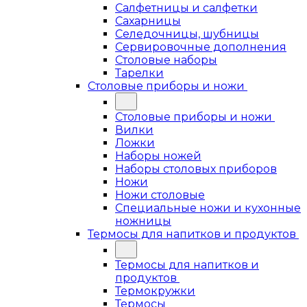
Салфетницы и салфетки
Сахарницы
Селедочницы, шубницы
Сервировочные дополнения
Столовые наборы
Тарелки
Столовые приборы и ножи
Столовые приборы и ножи
Вилки
Ложки
Наборы ножей
Наборы столовых приборов
Ножи
Ножи столовые
Специальные ножи и кухонные
ножницы
Термосы для напитков и продуктов
Термосы для напитков и
продуктов
Термокружки
Термосы