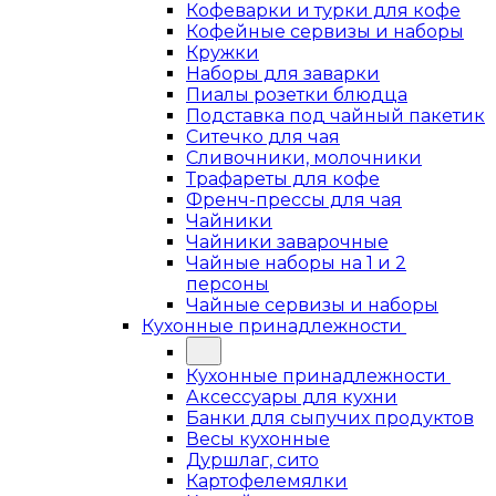
Кофеварки и турки для кофе
Кофейные сервизы и наборы
Кружки
Наборы для заварки
Пиалы розетки блюдца
Подставка под чайный пакетик
Ситечко для чая
Сливочники, молочники
Трафареты для кофе
Френч-прессы для чая
Чайники
Чайники заварочные
Чайные наборы на 1 и 2
персоны
Чайные сервизы и наборы
Кухонные принадлежности
Кухонные принадлежности
Аксессуары для кухни
Банки для сыпучих продуктов
Весы кухонные
Дуршлаг, сито
Картофелемялки