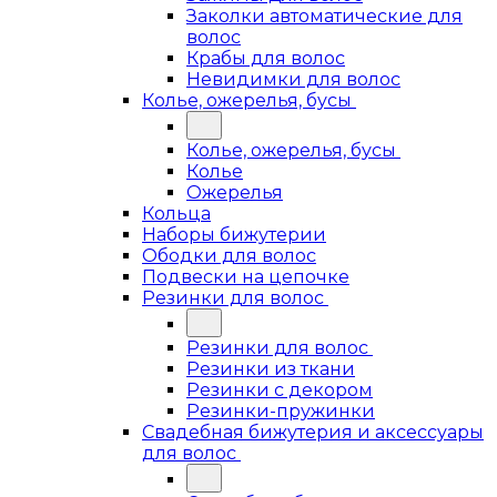
Заколки автоматические для
волос
Крабы для волос
Невидимки для волос
Колье, ожерелья, бусы
Колье, ожерелья, бусы
Колье
Ожерелья
Кольца
Наборы бижутерии
Ободки для волос
Подвески на цепочке
Резинки для волос
Резинки для волос
Резинки из ткани
Резинки с декором
Резинки-пружинки
Свадебная бижутерия и аксессуары
для волос