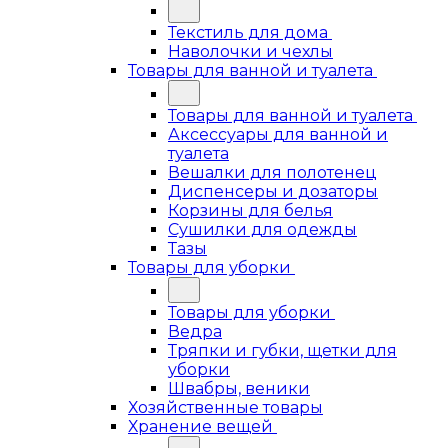
Текстиль для дома
Наволочки и чехлы
Товары для ванной и туалета
Товары для ванной и туалета
Аксессуары для ванной и
туалета
Вешалки для полотенец
Диспенсеры и дозаторы
Корзины для белья
Сушилки для одежды
Тазы
Товары для уборки
Товары для уборки
Ведра
Тряпки и губки, щетки для
уборки
Швабры, веники
Хозяйственные товары
Хранение вещей