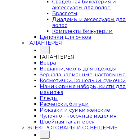
Свадебная бижутерия и
аксессуары для волос
Браслеты
Диадемы и аксессуары для
волос
Комплекты бижутерии
Цепочки для очков
ГАЛАНТЕРЕЯ
ГАЛАНТЕРЕЯ
Веера
Вешалки, чехлы для одежды
Зеркала карманные, настольные
Косметички, кошельки, сумочки
Маникюрные наборы, кисти для
макияжа
Пледы
Расчетски, бигуди
Рюкзаки и сумки женские
Чулочно - носочные изделия
Швейная галантерея
ЭЛЕКТРОТОВАРЫ И ОСВЕЩЕНИЕ