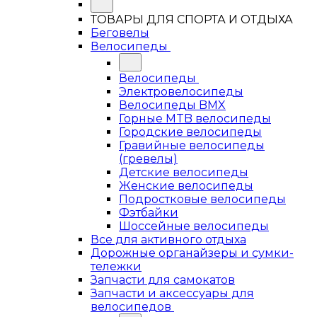
ТОВАРЫ ДЛЯ СПОРТА И ОТДЫХА
Беговелы
Велосипеды
Велосипеды
Электровелосипеды
Велосипеды BMX
Горные MTB велосипеды
Городские велосипеды
Гравийные велосипеды
(гревелы)
Детские велосипеды
Женские велосипеды
Подростковые велосипеды
Фэтбайки
Шоссейные велосипеды
Все для активного отдыха
Дорожные органайзеры и сумки-
тележки
Запчасти для самокатов
Запчасти и аксессуары для
велосипедов