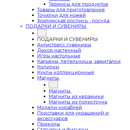
Термосы для продуктов
Товары для приготовления
Точилки для ножей
Хохломская роспись - посуда
ПОДАРКИ И СУВЕНИРЫ
ПОДАРКИ И СУВЕНИРЫ
Антистресс сувениры
Декор настенный
Игры настольные
Кальяны, пепельницы, зажигалки
Копилки
Куклы коллекционные
Магниты
Магниты
Магниты из керамики
Магниты из полистоуна
Модели кораблей
Подставки для украшений и
аксессуаров
Приколы
Статуэтки и фигурки