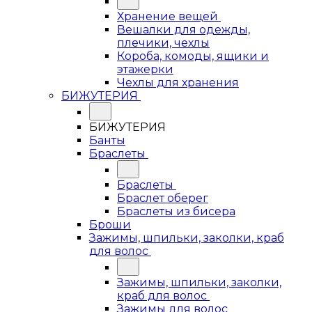
Хранение вещей
Вешалки для одежды,
плечики, чехлы
Короба, комоды, ящики и
этажерки
Чехлы для хранения
БИЖУТЕРИЯ
БИЖУТЕРИЯ
Банты
Браслеты
Браслеты
Браслет оберег
Браслеты из бисера
Броши
Зажимы, шпильки, заколки, краб
для волос
Зажимы, шпильки, заколки,
краб для волос
Зажимы для волос