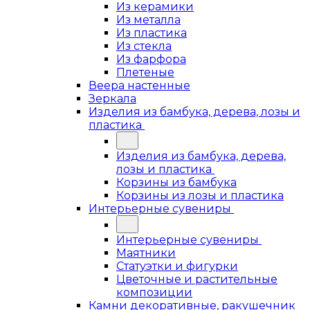
Из керамики
Из металла
Из пластика
Из стекла
Из фарфора
Плетеные
Веера настенные
Зеркала
Изделия из бамбука, дерева, лозы и
пластика
Изделия из бамбука, дерева,
лозы и пластика
Корзины из бамбука
Корзины из лозы и пластика
Интерьерные сувениры
Интерьерные сувениры
Маятники
Статуэтки и фигурки
Цветочные и растительные
композиции
Камни декоративные, ракушечник