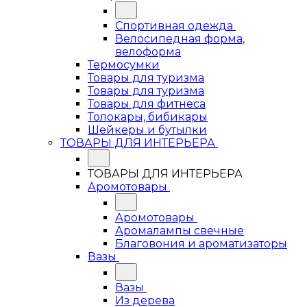
Спортивная одежда
Велосипедная форма,
велоформа
Термосумки
Товары для туризма
Товары для туризма
Товары для фитнеса
Толокары, бибикары
Шейкеры и бутылки
ТОВАРЫ ДЛЯ ИНТЕРЬЕРА
ТОВАРЫ ДЛЯ ИНТЕРЬЕРА
Аромотовары
Аромотовары
Аромалампы свечные
Благовония и ароматизаторы
Вазы
Вазы
Из дерева