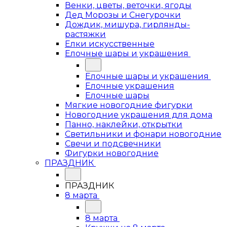
Венки, цветы, веточки, ягоды
Дед Морозы и Снегурочки
Дождик, мишура, гирлянды-
растяжки
Елки искусственные
Елочные шары и украшения
Елочные шары и украшения
Елочные украшения
Елочные шары
Мягкие новогодние фигурки
Новогодние украшения для дома
Панно, наклейки, открытки
Светильники и фонари новогодние
Свечи и подсвечники
Фигурки новогодние
ПРАЗДНИК
ПРАЗДНИК
8 марта
8 марта