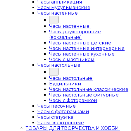
Часы аппликация
Часы мусульманские
Часы настенные
Часы настенные
Часы двухсторонние
(вокзальные)
Часы настенные детские
Часы настенные интерьерные
Часы настенные кухонные
Часы с маятником
Часы настольные
Часы настольные
Будильники
Часы настольные классические
Часы настольные фигурные
Часы с фоторамкой
Часы песочные
Часы с фоторамками
Часы статуэтка
Часы электронные
ТОВАРЫ ДЛЯ ТВОРЧЕСТВА И ХОББИ