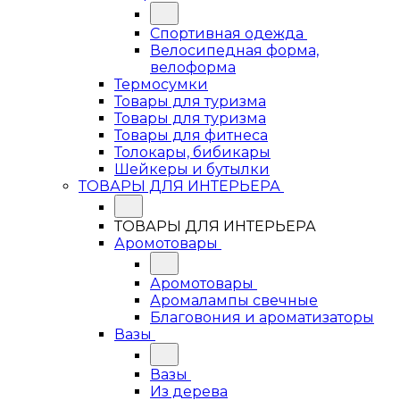
Спортивная одежда
Велосипедная форма,
велоформа
Термосумки
Товары для туризма
Товары для туризма
Товары для фитнеса
Толокары, бибикары
Шейкеры и бутылки
ТОВАРЫ ДЛЯ ИНТЕРЬЕРА
ТОВАРЫ ДЛЯ ИНТЕРЬЕРА
Аромотовары
Аромотовары
Аромалампы свечные
Благовония и ароматизаторы
Вазы
Вазы
Из дерева