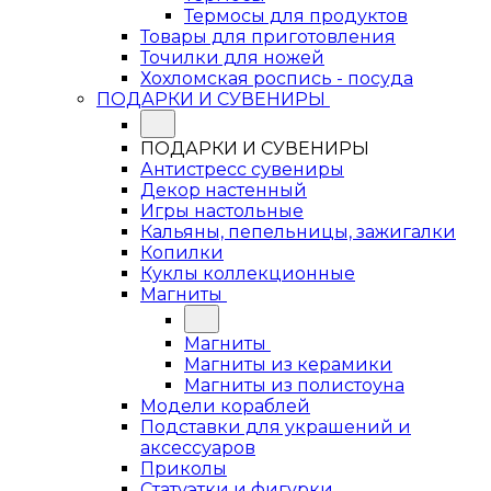
Термосы для продуктов
Товары для приготовления
Точилки для ножей
Хохломская роспись - посуда
ПОДАРКИ И СУВЕНИРЫ
ПОДАРКИ И СУВЕНИРЫ
Антистресс сувениры
Декор настенный
Игры настольные
Кальяны, пепельницы, зажигалки
Копилки
Куклы коллекционные
Магниты
Магниты
Магниты из керамики
Магниты из полистоуна
Модели кораблей
Подставки для украшений и
аксессуаров
Приколы
Статуэтки и фигурки