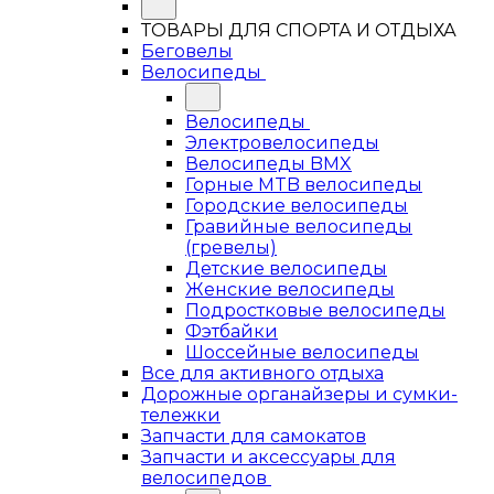
ТОВАРЫ ДЛЯ СПОРТА И ОТДЫХА
Беговелы
Велосипеды
Велосипеды
Электровелосипеды
Велосипеды BMX
Горные MTB велосипеды
Городские велосипеды
Гравийные велосипеды
(гревелы)
Детские велосипеды
Женские велосипеды
Подростковые велосипеды
Фэтбайки
Шоссейные велосипеды
Все для активного отдыха
Дорожные органайзеры и сумки-
тележки
Запчасти для самокатов
Запчасти и аксессуары для
велосипедов