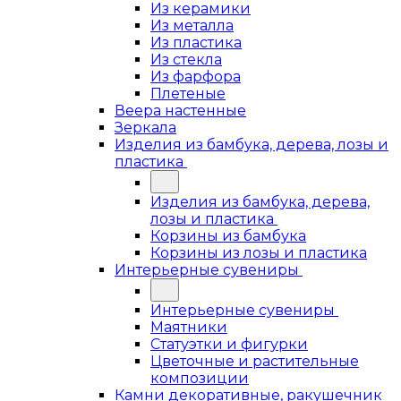
Из керамики
Из металла
Из пластика
Из стекла
Из фарфора
Плетеные
Веера настенные
Зеркала
Изделия из бамбука, дерева, лозы и
пластика
Изделия из бамбука, дерева,
лозы и пластика
Корзины из бамбука
Корзины из лозы и пластика
Интерьерные сувениры
Интерьерные сувениры
Маятники
Статуэтки и фигурки
Цветочные и растительные
композиции
Камни декоративные, ракушечник