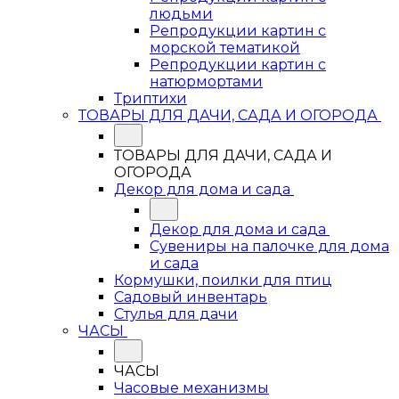
людьми
Репродукции картин с
морской тематикой
Репродукции картин с
натюрмортами
Триптихи
ТОВАРЫ ДЛЯ ДАЧИ, САДА И ОГОРОДА
ТОВАРЫ ДЛЯ ДАЧИ, САДА И
ОГОРОДА
Декор для дома и сада
Декор для дома и сада
Сувениры на палочке для дома
и сада
Кормушки, поилки для птиц
Садовый инвентарь
Стулья для дачи
ЧАСЫ
ЧАСЫ
Часовые механизмы