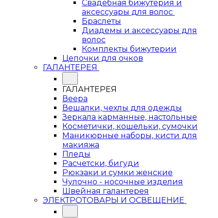
Свадебная бижутерия и
аксессуары для волос
Браслеты
Диадемы и аксессуары для
волос
Комплекты бижутерии
Цепочки для очков
ГАЛАНТЕРЕЯ
ГАЛАНТЕРЕЯ
Веера
Вешалки, чехлы для одежды
Зеркала карманные, настольные
Косметички, кошельки, сумочки
Маникюрные наборы, кисти для
макияжа
Пледы
Расчетски, бигуди
Рюкзаки и сумки женские
Чулочно - носочные изделия
Швейная галантерея
ЭЛЕКТРОТОВАРЫ И ОСВЕЩЕНИЕ