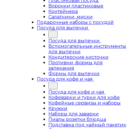
Пластиковая посуда
Воронки пластиковые
Контейнера
Салатники, миски
Подарочные наборы с посудой
Посуда для выпечки
Посуда для выпечки
Вспомогательные инструменты
для выпечки
Кондитерские кисточки
Противни, формы для
запекания
Формы для выпечки
Посуда для кофе и чая
Посуда для кофе и чая
Кофеварки и турки для кофе
Кофейные сервизы и наборы
Кружки
Наборы для заварки
Пиалы розетки блюдца
Подставка под чайный пакетик