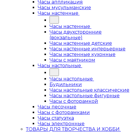
Часы аппликация
Часы мусульманские
Часы настенные
Часы настенные
Часы двухсторонние
(вокзальные)
Часы настенные детские
Часы настенные интерьерные
Часы настенные кухонные
Часы с маятником
Часы настольные
Часы настольные
Будильники
Часы настольные классические
Часы настольные фигурные
Часы с фоторамкой
Часы песочные
Часы с фоторамками
Часы статуэтка
Часы электронные
ТОВАРЫ ДЛЯ ТВОРЧЕСТВА И ХОББИ