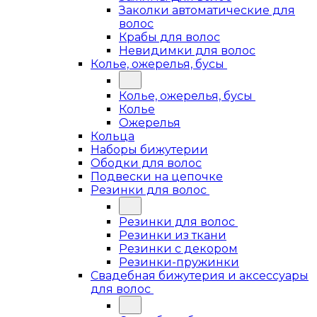
Заколки автоматические для
волос
Крабы для волос
Невидимки для волос
Колье, ожерелья, бусы
Колье, ожерелья, бусы
Колье
Ожерелья
Кольца
Наборы бижутерии
Ободки для волос
Подвески на цепочке
Резинки для волос
Резинки для волос
Резинки из ткани
Резинки с декором
Резинки-пружинки
Свадебная бижутерия и аксессуары
для волос