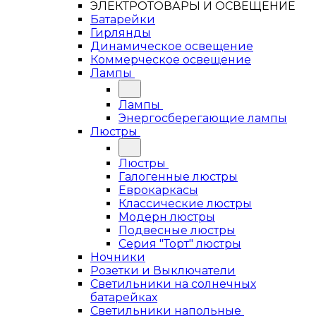
ЭЛЕКТРОТОВАРЫ И ОСВЕЩЕНИЕ
Батарейки
Гирлянды
Динамическое освещение
Коммерческое освещение
Лампы
Лампы
Энергосберегающие лампы
Люстры
Люстры
Галогенные люстры
Еврокаркасы
Классические люстры
Модерн люстры
Подвесные люстры
Серия "Торт" люстры
Ночники
Розетки и Выключатели
Светильники на солнечных
батарейках
Светильники напольные