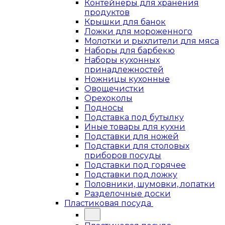
Контейнеры для хранения
продуктов
Крышки для банок
Ложки для мороженного
Молотки и рыхлители для мяса
Наборы для барбекю
Наборы кухонных
принадлежностей
Ножницы кухонные
Овощечистки
Орехоколы
Подносы
Подставка под бутылку
Иные товары для кухни
Подставки для ножей
Подставки для столовых
приборов посуды
Подставки под горячее
Подставки под ложку
Половники, шумовки, лопатки
Разделочные доски
Пластиковая посуда