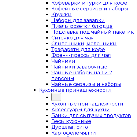
Кофеварки и турки для кофе
Кофейные сервизы и наборы
Кружки
Наборы для заварки
Пиалы розетки блюдца
Подставка под чайный пакетик
Ситечко для чая
Сливочники, молочники
Трафареты для кофе
Френч-прессы для чая
Чайники
Чайники заварочные
Чайные наборы на 1 и 2
персоны
Чайные сервизы и наборы
Кухонные принадлежности
Кухонные принадлежности
Аксессуары для кухни
Банки для сыпучих продуктов
Весы кухонные
Дуршлаг, сито
Картофелемялки