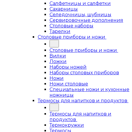
Салфетницы и салфетки
Сахарницы
Селедочницы, шубницы
Сервировочные дополнения
Столовые наборы
Тарелки
Столовые приборы и ножи
Столовые приборы и ножи
Вилки
Ложки
Наборы ножей
Наборы столовых приборов
Ножи
Ножи столовые
Специальные ножи и кухонные
ножницы
Термосы для напитков и продуктов
Термосы для напитков и
продуктов
Термокружки
Термосы