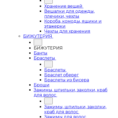
Хранение вещей
Вешалки для одежды,
плечики, чехлы
Короба, комоды, ящики и
этажерки
Чехлы для хранения
БИЖУТЕРИЯ
БИЖУТЕРИЯ
Банты
Браслеты
Браслеты
Браслет оберег
Браслеты из бисера
Броши
Зажимы, шпильки, заколки, краб
для волос
Зажимы, шпильки, заколки,
краб для волос
Зажимы для волос