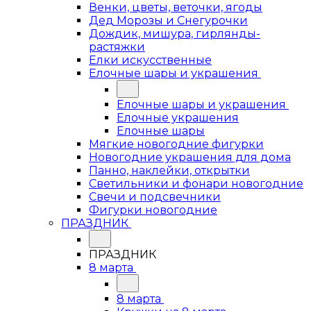
Венки, цветы, веточки, ягоды
Дед Морозы и Снегурочки
Дождик, мишура, гирлянды-
растяжки
Елки искусственные
Елочные шары и украшения
Елочные шары и украшения
Елочные украшения
Елочные шары
Мягкие новогодние фигурки
Новогодние украшения для дома
Панно, наклейки, открытки
Светильники и фонари новогодние
Свечи и подсвечники
Фигурки новогодние
ПРАЗДНИК
ПРАЗДНИК
8 марта
8 марта