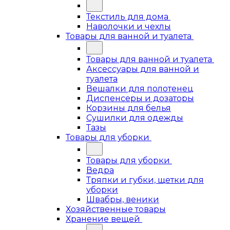
Текстиль для дома
Наволочки и чехлы
Товары для ванной и туалета
Товары для ванной и туалета
Аксессуары для ванной и
туалета
Вешалки для полотенец
Диспенсеры и дозаторы
Корзины для белья
Сушилки для одежды
Тазы
Товары для уборки
Товары для уборки
Ведра
Тряпки и губки, щетки для
уборки
Швабры, веники
Хозяйственные товары
Хранение вещей