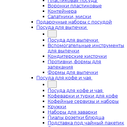
Пластиковая посуда
Воронки пластиковые
Контейнера
Салатники, миски
Подарочные наборы с посудой
Посуда для выпечки
Посуда для выпечки
Вспомогательные инструменты
для выпечки
Кондитерские кисточки
Противни, формы для
запекания
Формы для выпечки
Посуда для кофе и чая
Посуда для кофе и чая
Кофеварки и турки для кофе
Кофейные сервизы и наборы
Кружки
Наборы для заварки
Пиалы розетки блюдца
Подставка под чайный пакетик