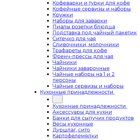
Кофеварки и турки для кофе
Кофейные сервизы и наборы
Кружки
Наборы для заварки
Пиалы розетки блюдца
Подставка под чайный пакетик
Ситечко для чая
Сливочники, молочники
Трафареты для кофе
Френч-прессы для чая
Чайники
Чайники заварочные
Чайные наборы на 1 и 2
персоны
Чайные сервизы и наборы
Кухонные принадлежности
Кухонные принадлежности
Аксессуары для кухни
Банки для сыпучих продуктов
Весы кухонные
Дуршлаг, сито
Картофелемялки