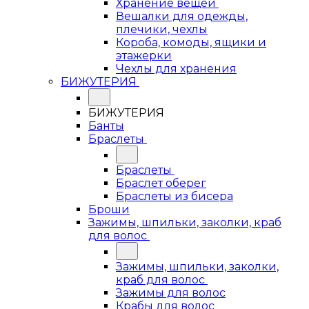
Хранение вещей
Вешалки для одежды,
плечики, чехлы
Короба, комоды, ящики и
этажерки
Чехлы для хранения
БИЖУТЕРИЯ
БИЖУТЕРИЯ
Банты
Браслеты
Браслеты
Браслет оберег
Браслеты из бисера
Броши
Зажимы, шпильки, заколки, краб
для волос
Зажимы, шпильки, заколки,
краб для волос
Зажимы для волос
Крабы для волос