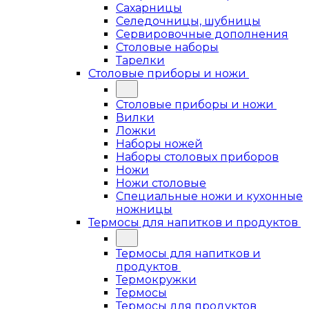
Сахарницы
Селедочницы, шубницы
Сервировочные дополнения
Столовые наборы
Тарелки
Столовые приборы и ножи
Столовые приборы и ножи
Вилки
Ложки
Наборы ножей
Наборы столовых приборов
Ножи
Ножи столовые
Специальные ножи и кухонные
ножницы
Термосы для напитков и продуктов
Термосы для напитков и
продуктов
Термокружки
Термосы
Термосы для продуктов