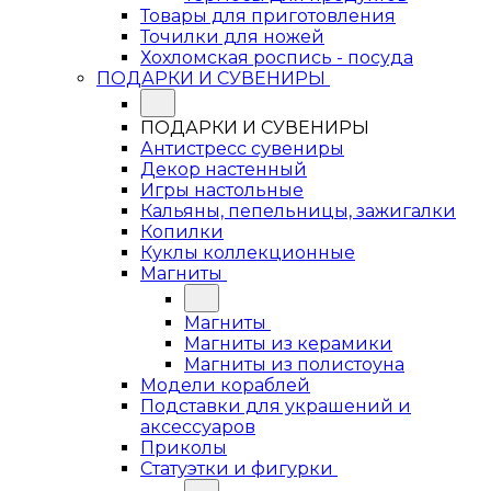
Товары для приготовления
Точилки для ножей
Хохломская роспись - посуда
ПОДАРКИ И СУВЕНИРЫ
ПОДАРКИ И СУВЕНИРЫ
Антистресс сувениры
Декор настенный
Игры настольные
Кальяны, пепельницы, зажигалки
Копилки
Куклы коллекционные
Магниты
Магниты
Магниты из керамики
Магниты из полистоуна
Модели кораблей
Подставки для украшений и
аксессуаров
Приколы
Статуэтки и фигурки