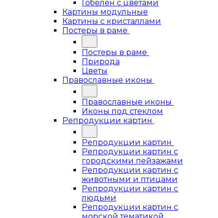
Гобелен с цветами
Картины модульные
Картины с кристаллами
Постеры в раме
Постеры в раме
Природа
Цветы
Православные иконы
Православные иконы
Иконы под стеклом
Репродукции картин
Репродукции картин
Репродукции картин с
городскими пейзажами
Репродукции картин с
животными и птицами
Репродукции картин с
людьми
Репродукции картин с
морской тематикой