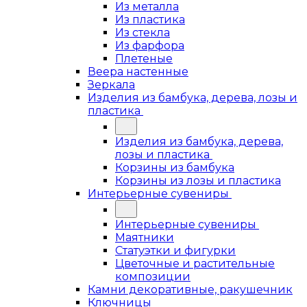
Из металла
Из пластика
Из стекла
Из фарфора
Плетеные
Веера настенные
Зеркала
Изделия из бамбука, дерева, лозы и
пластика
Изделия из бамбука, дерева,
лозы и пластика
Корзины из бамбука
Корзины из лозы и пластика
Интерьерные сувениры
Интерьерные сувениры
Маятники
Статуэтки и фигурки
Цветочные и растительные
композиции
Камни декоративные, ракушечник
Ключницы