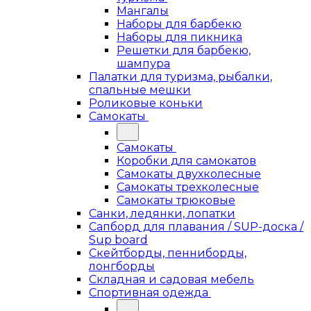
Мангалы
Наборы для барбекю
Наборы для пикника
Решетки для барбекю,
шампура
Палатки для туризма, рыбалки,
спальные мешки
Роликовые коньки
Самокаты
Самокаты
Коробки для самокатов
Самокаты двухколесные
Самокаты трехколесные
Самокаты трюковые
Санки, ледянки, лопатки
Сапборд для плавания / SUP-доска /
Sup board
Скейтборды, пенниборды,
лонгборды
Складная и садовая мебель
Спортивная одежда