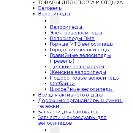
ТОВАРЫ ДЛЯ СПОРТА И ОТДЫХА
Беговелы
Велосипеды
Велосипеды
Электровелосипеды
Велосипеды BMX
Горные MTB велосипеды
Городские велосипеды
Гравийные велосипеды
(гревелы)
Детские велосипеды
Женские велосипеды
Подростковые велосипеды
Фэтбайки
Шоссейные велосипеды
Все для активного отдыха
Дорожные органайзеры и сумки-
тележки
Запчасти для самокатов
Запчасти и аксессуары для
велосипедов