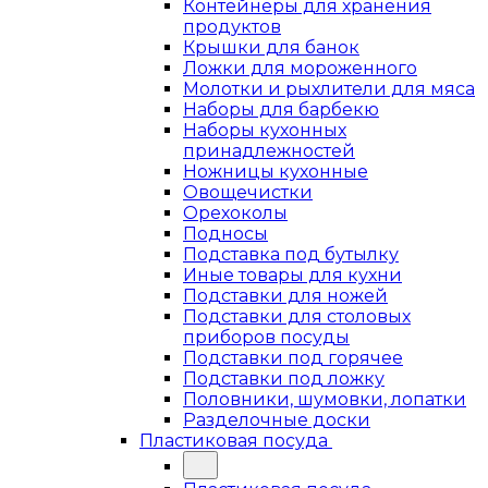
Контейнеры для хранения
продуктов
Крышки для банок
Ложки для мороженного
Молотки и рыхлители для мяса
Наборы для барбекю
Наборы кухонных
принадлежностей
Ножницы кухонные
Овощечистки
Орехоколы
Подносы
Подставка под бутылку
Иные товары для кухни
Подставки для ножей
Подставки для столовых
приборов посуды
Подставки под горячее
Подставки под ложку
Половники, шумовки, лопатки
Разделочные доски
Пластиковая посуда