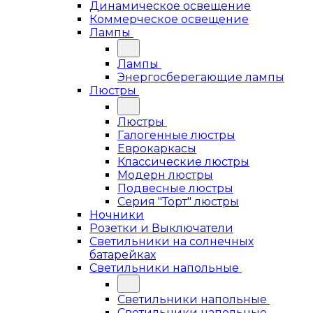
Динамическое освещение
Коммерческое освещение
Лампы
Лампы
Энергосберегающие лампы
Люстры
Люстры
Галогенные люстры
Еврокаркасы
Классические люстры
Модерн люстры
Подвесные люстры
Серия "Торт" люстры
Ночники
Розетки и Выключатели
Светильники на солнечных
батарейках
Светильники напольные
Светильники напольные
Светильники напольные