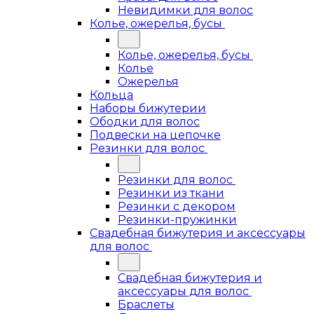
Невидимки для волос
Колье, ожерелья, бусы
Колье, ожерелья, бусы
Колье
Ожерелья
Кольца
Наборы бижутерии
Ободки для волос
Подвески на цепочке
Резинки для волос
Резинки для волос
Резинки из ткани
Резинки с декором
Резинки-пружинки
Свадебная бижутерия и аксессуары
для волос
Свадебная бижутерия и
аксессуары для волос
Браслеты