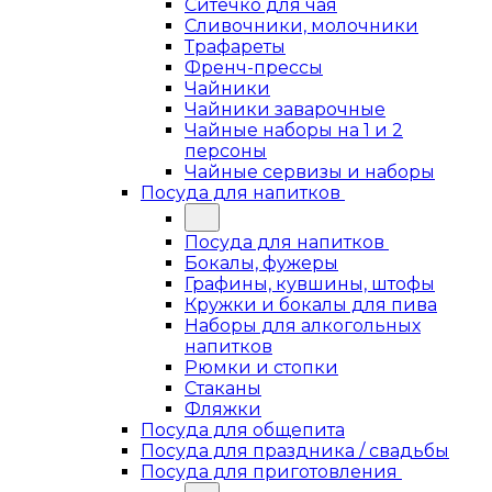
Ситечко для чая
Сливочники, молочники
Трафареты
Френч-прессы
Чайники
Чайники заварочные
Чайные наборы на 1 и 2
персоны
Чайные сервизы и наборы
Посуда для напитков
Посуда для напитков
Бокалы, фужеры
Графины, кувшины, штофы
Кружки и бокалы для пива
Наборы для алкогольных
напитков
Рюмки и стопки
Стаканы
Фляжки
Посуда для общепита
Посуда для праздника / свадьбы
Посуда для приготовления