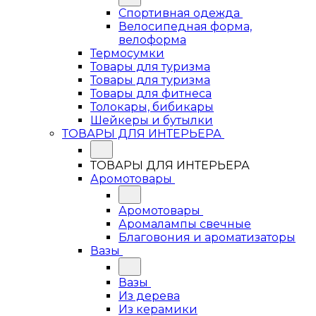
Спортивная одежда
Велосипедная форма,
велоформа
Термосумки
Товары для туризма
Товары для туризма
Товары для фитнеса
Толокары, бибикары
Шейкеры и бутылки
ТОВАРЫ ДЛЯ ИНТЕРЬЕРА
ТОВАРЫ ДЛЯ ИНТЕРЬЕРА
Аромотовары
Аромотовары
Аромалампы свечные
Благовония и ароматизаторы
Вазы
Вазы
Из дерева
Из керамики