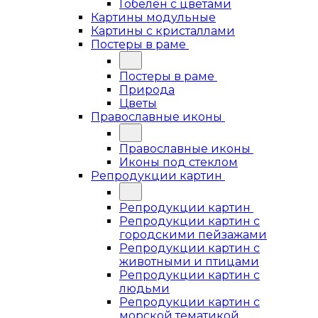
Гобелен с цветами
Картины модульные
Картины с кристаллами
Постеры в раме
Постеры в раме
Природа
Цветы
Православные иконы
Православные иконы
Иконы под стеклом
Репродукции картин
Репродукции картин
Репродукции картин с
городскими пейзажами
Репродукции картин с
животными и птицами
Репродукции картин с
людьми
Репродукции картин с
морской тематикой