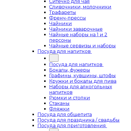
Ситечко для чая
Сливочники, молочники
Трафареты
Френч-прессы
Чайники
Чайники заварочные
Чайные наборы на 1 и 2
персоны
Чайные сервизы и наборы
Посуда для напитков
Посуда для напитков
Бокалы, фужеры
Графины, кувшины, штофы
Кружки и бокалы для пива
Наборы для алкогольных
напитков
Рюмки и стопки
Стаканы
Фляжки
Посуда для общепита
Посуда для праздника / свадьбы
Посуда для приготовления