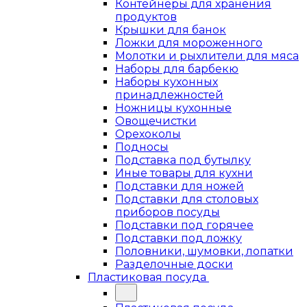
Контейнеры для хранения
продуктов
Крышки для банок
Ложки для мороженного
Молотки и рыхлители для мяса
Наборы для барбекю
Наборы кухонных
принадлежностей
Ножницы кухонные
Овощечистки
Орехоколы
Подносы
Подставка под бутылку
Иные товары для кухни
Подставки для ножей
Подставки для столовых
приборов посуды
Подставки под горячее
Подставки под ложку
Половники, шумовки, лопатки
Разделочные доски
Пластиковая посуда