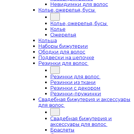
Невидимки для волос
Колье, ожерелья, бусы
Колье, ожерелья, бусы
Колье
Ожерелья
Кольца
Наборы бижутерии
Ободки для волос
Подвески на цепочке
Резинки для волос
Резинки для волос
Резинки из ткани
Резинки с декором
Резинки-пружинки
Свадебная бижутерия и аксессуары
для волос
Свадебная бижутерия и
аксессуары для волос
Браслеты