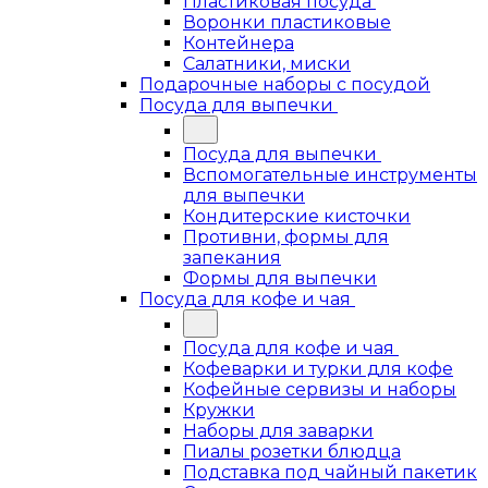
Пластиковая посуда
Воронки пластиковые
Контейнера
Салатники, миски
Подарочные наборы с посудой
Посуда для выпечки
Посуда для выпечки
Вспомогательные инструменты
для выпечки
Кондитерские кисточки
Противни, формы для
запекания
Формы для выпечки
Посуда для кофе и чая
Посуда для кофе и чая
Кофеварки и турки для кофе
Кофейные сервизы и наборы
Кружки
Наборы для заварки
Пиалы розетки блюдца
Подставка под чайный пакетик