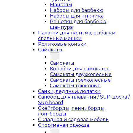
Мангалы
Наборы для барбекю
Наборы для пикника
Решетки для барбекю,
шампура
Палатки для туризма, рыбалки,
спальные мешки
Роликовые коньки
Самокаты
Самокаты
Коробки для самокатов
Самокаты двухколесные
Самокаты трехколесные
Самокаты трюковые
Санки, ледянки, лопатки
Сапборд для плавания / SUP-доска /
Sup board
Скейтборды, пенниборды,
лонгборды
Складная и садовая мебель
Спортивная одежда