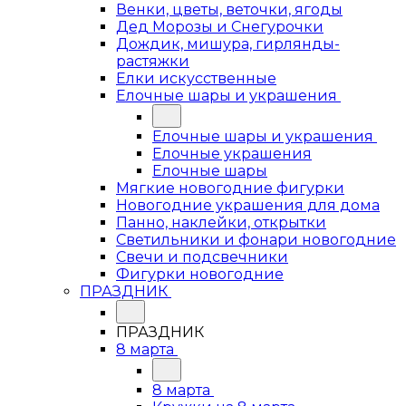
Венки, цветы, веточки, ягоды
Дед Морозы и Снегурочки
Дождик, мишура, гирлянды-
растяжки
Елки искусственные
Елочные шары и украшения
Елочные шары и украшения
Елочные украшения
Елочные шары
Мягкие новогодние фигурки
Новогодние украшения для дома
Панно, наклейки, открытки
Светильники и фонари новогодние
Свечи и подсвечники
Фигурки новогодние
ПРАЗДНИК
ПРАЗДНИК
8 марта
8 марта