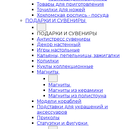
Товары для приготовления
Точилки для ножей
Хохломская роспись - посуда
ПОДАРКИ И СУВЕНИРЫ
ПОДАРКИ И СУВЕНИРЫ
Антистресс сувениры
Декор настенный
Игры настольные
Кальяны, пепельницы, зажигалки
Копилки
Куклы коллекционные
Магниты
Магниты
Магниты из керамики
Магниты из полистоуна
Модели кораблей
Подставки для украшений и
аксессуаров
Приколы
Статуэтки и фигурки