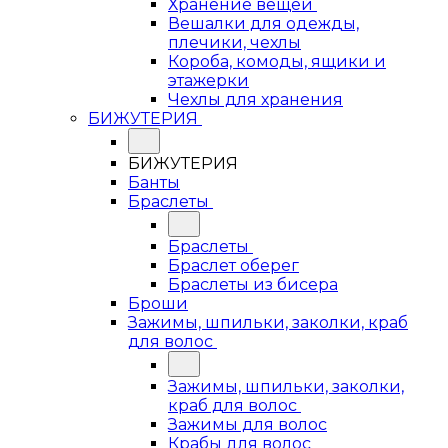
Хранение вещей
Вешалки для одежды,
плечики, чехлы
Короба, комоды, ящики и
этажерки
Чехлы для хранения
БИЖУТЕРИЯ
БИЖУТЕРИЯ
Банты
Браслеты
Браслеты
Браслет оберег
Браслеты из бисера
Броши
Зажимы, шпильки, заколки, краб
для волос
Зажимы, шпильки, заколки,
краб для волос
Зажимы для волос
Крабы для волос