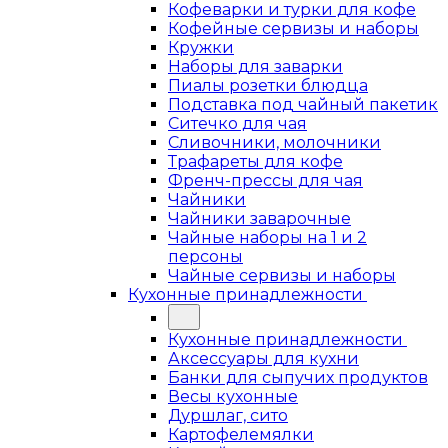
Кофеварки и турки для кофе
Кофейные сервизы и наборы
Кружки
Наборы для заварки
Пиалы розетки блюдца
Подставка под чайный пакетик
Ситечко для чая
Сливочники, молочники
Трафареты для кофе
Френч-прессы для чая
Чайники
Чайники заварочные
Чайные наборы на 1 и 2
персоны
Чайные сервизы и наборы
Кухонные принадлежности
Кухонные принадлежности
Аксессуары для кухни
Банки для сыпучих продуктов
Весы кухонные
Дуршлаг, сито
Картофелемялки