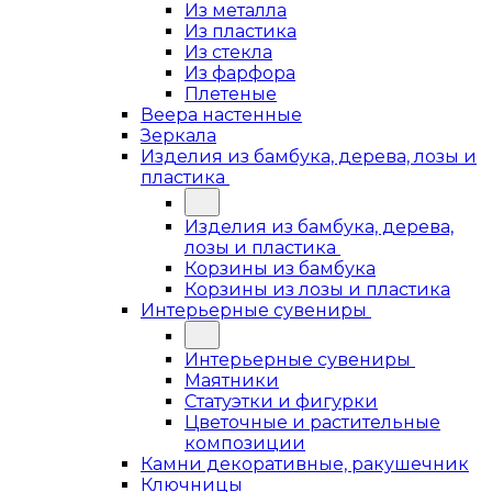
Из металла
Из пластика
Из стекла
Из фарфора
Плетеные
Веера настенные
Зеркала
Изделия из бамбука, дерева, лозы и
пластика
Изделия из бамбука, дерева,
лозы и пластика
Корзины из бамбука
Корзины из лозы и пластика
Интерьерные сувениры
Интерьерные сувениры
Маятники
Статуэтки и фигурки
Цветочные и растительные
композиции
Камни декоративные, ракушечник
Ключницы