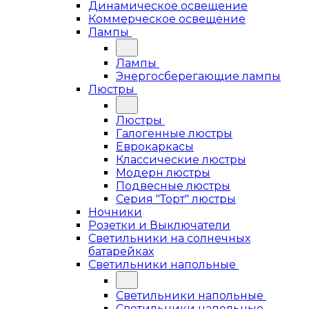
Динамическое освещение
Коммерческое освещение
Лампы
Лампы
Энергосберегающие лампы
Люстры
Люстры
Галогенные люстры
Еврокаркасы
Классические люстры
Модерн люстры
Подвесные люстры
Серия "Торт" люстры
Ночники
Розетки и Выключатели
Светильники на солнечных
батарейках
Светильники напольные
Светильники напольные
Светильники напольные