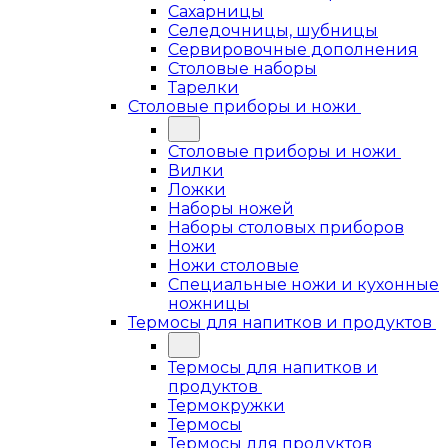
Сахарницы
Селедочницы, шубницы
Сервировочные дополнения
Столовые наборы
Тарелки
Столовые приборы и ножи
Столовые приборы и ножи
Вилки
Ложки
Наборы ножей
Наборы столовых приборов
Ножи
Ножи столовые
Специальные ножи и кухонные
ножницы
Термосы для напитков и продуктов
Термосы для напитков и
продуктов
Термокружки
Термосы
Термосы для продуктов