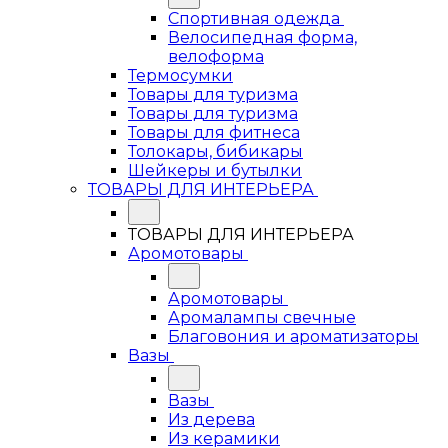
Спортивная одежда
Велосипедная форма,
велоформа
Термосумки
Товары для туризма
Товары для туризма
Товары для фитнеса
Толокары, бибикары
Шейкеры и бутылки
ТОВАРЫ ДЛЯ ИНТЕРЬЕРА
ТОВАРЫ ДЛЯ ИНТЕРЬЕРА
Аромотовары
Аромотовары
Аромалампы свечные
Благовония и ароматизаторы
Вазы
Вазы
Из дерева
Из керамики