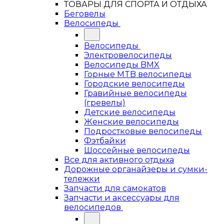
ТОВАРЫ ДЛЯ СПОРТА И ОТДЫХА
Беговелы
Велосипеды
Велосипеды
Электровелосипеды
Велосипеды BMX
Горные MTB велосипеды
Городские велосипеды
Гравийные велосипеды
(гревелы)
Детские велосипеды
Женские велосипеды
Подростковые велосипеды
Фэтбайки
Шоссейные велосипеды
Все для активного отдыха
Дорожные органайзеры и сумки-
тележки
Запчасти для самокатов
Запчасти и аксессуары для
велосипедов