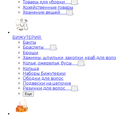
Товары для уборки
Хозяйственные товары
Хранение вещей
БИЖУТЕРИЯ
Банты
Браслеты
Броши
Зажимы, шпильки, заколки, краб для вол
Колье, ожерелья, бусы
Кольца
Наборы бижутерии
Ободки для волос
Подвески на цепочке
Резинки для волос
Еще