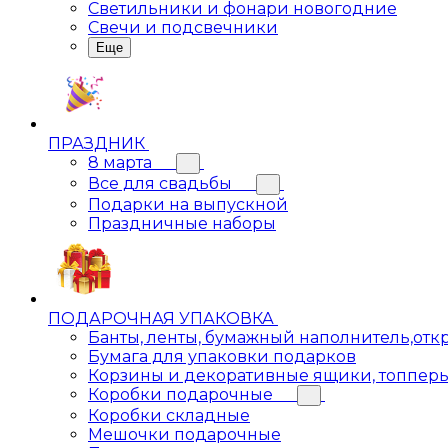
Светильники и фонари новогодние
Свечи и подсвечники
Еще
ПРАЗДНИК
8 марта
Все для свадьбы
Подарки на выпускной
Праздничные наборы
ПОДАРОЧНАЯ УПАКОВКА
Банты, ленты, бумажный наполнитель,отк
Бумага для упаковки подарков
Корзины и декоративные ящики, топпер
Коробки подарочные
Коробки складные
Мешочки подарочные