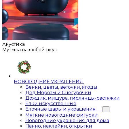
Акустика
Музыка на любой вкус
НОВОГОДНИЕ УКРАШЕНИЯ
Венки, цветы, веточки, ягоды
Дед Морозы и Снегурочки
Дождик, мишура, гирлянды-растяжки
Елки искусственные
Елочные шары и украшения
Мягкие новогодние фигурки
Новогодние украшения для дома
Панно, наклейки, открытки