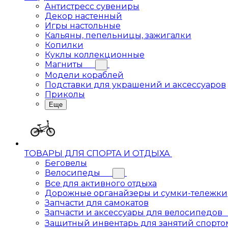
Антистресс сувениры
Декор настенный
Игры настольные
Кальяны, пепельницы, зажигалки
Копилки
Куклы коллекционные
Магниты
Модели кораблей
Подставки для украшений и аксессуаров
Приколы
Еще
ТОВАРЫ ДЛЯ СПОРТА И ОТДЫХА
Беговелы
Велосипеды
Все для активного отдыха
Дорожные органайзеры и сумки-тележки
Запчасти для самокатов
Запчасти и аксессуары для велосипедов
Защитный инвентарь для занятий спорто