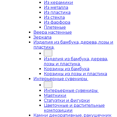
Из керамики
Из металла
Из пластика
Из стекла
Из фарфора
Плетеные
Веера настенные
Зеркала
Изделия из бамбука, дерева, лозы и
пластика
Изделия из бамбука, дерева,
лозы и пластика
Корзины из бамбука
Корзины из лозы и пластика
Интерьерные сувениры
Интерьерные сувениры
Маятники
Статуэтки и фигурки
Цветочные и растительные
композиции
Камни декоративные, ракушечник