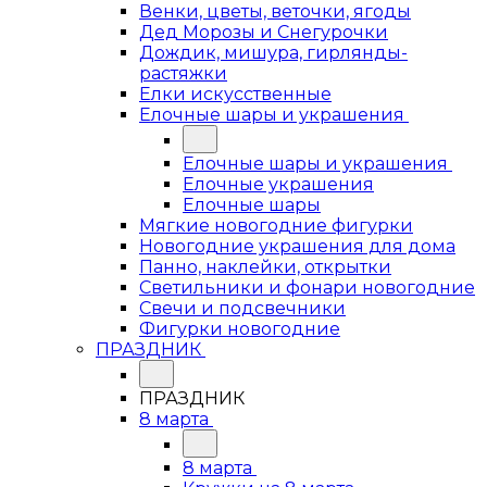
Венки, цветы, веточки, ягоды
Дед Морозы и Снегурочки
Дождик, мишура, гирлянды-
растяжки
Елки искусственные
Елочные шары и украшения
Елочные шары и украшения
Елочные украшения
Елочные шары
Мягкие новогодние фигурки
Новогодние украшения для дома
Панно, наклейки, открытки
Светильники и фонари новогодние
Свечи и подсвечники
Фигурки новогодние
ПРАЗДНИК
ПРАЗДНИК
8 марта
8 марта