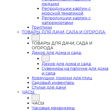
людьми
Репродукции картин с
морской тематикой
Репродукции картин с
натюрмортами
Триптихи
ТОВАРЫ ДЛЯ ДАЧИ, САДА И ОГОРОДА
ТОВАРЫ ДЛЯ ДАЧИ, САДА И
ОГОРОДА
Декор для дома и сада
Декор для дома и сада
Сувениры на палочке для дома
и сада
Кормушки, поилки для птиц
Садовый инвентарь
Стулья для дачи
ЧАСЫ
ЧАСЫ
Часовые механизмы