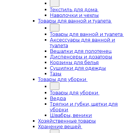
Текстиль для дома
Наволочки и чехлы
Товары для ванной и туалета
Товары для ванной и туалета
Аксессуары для ванной и
туалета
Вешалки для полотенец
Диспенсеры и дозаторы
Корзины для белья
Сушилки для одежды
Тазы
Товары для уборки
Товары для уборки
Ведра
Тряпки и губки, щетки для
уборки
Швабры, веники
Хозяйственные товары
Хранение вещей