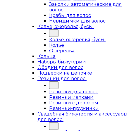
Заколки автоматические для
волос
Крабы для волос
Невидимки для волос
Колье, ожерелья, бусы
Колье, ожерелья, бусы
Колье
Ожерелья
Кольца
Наборы бижутерии
Ободки для волос
Подвески на цепочке
Резинки для волос
Резинки для волос
Резинки из ткани
Резинки с декором
Резинки-пружинки
Свадебная бижутерия и аксессуары
для волос