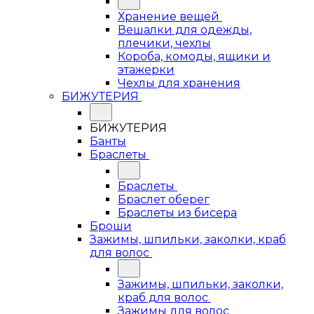
Хранение вещей
Вешалки для одежды,
плечики, чехлы
Короба, комоды, ящики и
этажерки
Чехлы для хранения
БИЖУТЕРИЯ
БИЖУТЕРИЯ
Банты
Браслеты
Браслеты
Браслет оберег
Браслеты из бисера
Броши
Зажимы, шпильки, заколки, краб
для волос
Зажимы, шпильки, заколки,
краб для волос
Зажимы для волос