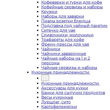
Кофеварки и турки для кофе
Кофейные сервизы и наборы
Кружки
Наборы для заварки
Пиалы розетки блюдца
Подставка под чайный пакетик
Ситечко для чая
Сливочники, молочники
Трафареты для кофе
Френч-прессы для чая
Чайники
Чайники заварочные
Чайные наборы на 1 и 2
персоны
Чайные сервизы и наборы
Кухонные принадлежности
Кухонные принадлежности
Аксессуары для кухни
Банки для сыпучих продуктов
Весы кухонные
Дуршлаг, сито
Картофелемялки