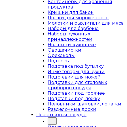
Контейнеры для хранения
продуктов
Крышки для банок
Ложки для мороженного
Молотки и рыхлители для мяса
Наборы для барбекю
Наборы кухонных
принадлежностей
Ножницы кухонные
Овощечистки
Орехоколы
Подносы
Подставка под бутылку
Иные товары для кухни
Подставки для ножей
Подставки для столовых
приборов посуды
Подставки под горячее
Подставки под ложку
Половники, шумовки, лопатки
Разделочные доски
Пластиковая посуда