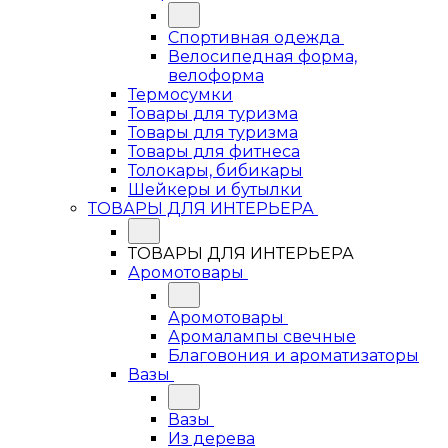
Спортивная одежда
Велосипедная форма,
велоформа
Термосумки
Товары для туризма
Товары для туризма
Товары для фитнеса
Толокары, бибикары
Шейкеры и бутылки
ТОВАРЫ ДЛЯ ИНТЕРЬЕРА
ТОВАРЫ ДЛЯ ИНТЕРЬЕРА
Аромотовары
Аромотовары
Аромалампы свечные
Благовония и ароматизаторы
Вазы
Вазы
Из дерева