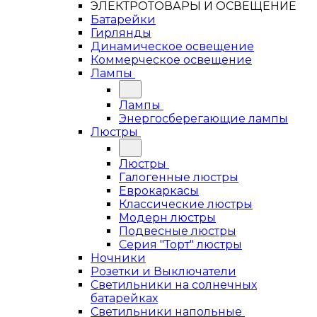
ЭЛЕКТРОТОВАРЫ И ОСВЕЩЕНИЕ
Батарейки
Гирлянды
Динамическое освещение
Коммерческое освещение
Лампы
Лампы
Энергосберегающие лампы
Люстры
Люстры
Галогенные люстры
Еврокаркасы
Классические люстры
Модерн люстры
Подвесные люстры
Серия "Торт" люстры
Ночники
Розетки и Выключатели
Светильники на солнечных
батарейках
Светильники напольные