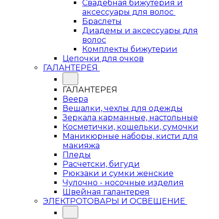
Свадебная бижутерия и
аксессуары для волос
Браслеты
Диадемы и аксессуары для
волос
Комплекты бижутерии
Цепочки для очков
ГАЛАНТЕРЕЯ
ГАЛАНТЕРЕЯ
Веера
Вешалки, чехлы для одежды
Зеркала карманные, настольные
Косметички, кошельки, сумочки
Маникюрные наборы, кисти для
макияжа
Пледы
Расчетски, бигуди
Рюкзаки и сумки женские
Чулочно - носочные изделия
Швейная галантерея
ЭЛЕКТРОТОВАРЫ И ОСВЕЩЕНИЕ