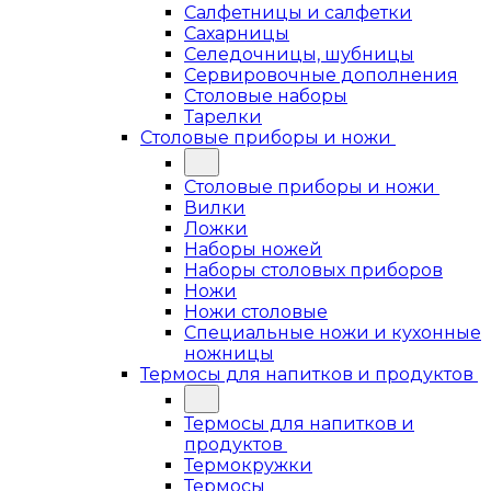
Салфетницы и салфетки
Сахарницы
Селедочницы, шубницы
Сервировочные дополнения
Столовые наборы
Тарелки
Столовые приборы и ножи
Столовые приборы и ножи
Вилки
Ложки
Наборы ножей
Наборы столовых приборов
Ножи
Ножи столовые
Специальные ножи и кухонные
ножницы
Термосы для напитков и продуктов
Термосы для напитков и
продуктов
Термокружки
Термосы