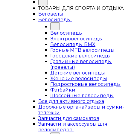
ТОВАРЫ ДЛЯ СПОРТА И ОТДЫХА
Беговелы
Велосипеды
Велосипеды
Электровелосипеды
Велосипеды BMX
Горные MTB велосипеды
Городские велосипеды
Гравийные велосипеды
(гревелы)
Детские велосипеды
Женские велосипеды
Подростковые велосипеды
Фэтбайки
Шоссейные велосипеды
Все для активного отдыха
Дорожные органайзеры и сумки-
тележки
Запчасти для самокатов
Запчасти и аксессуары для
велосипедов