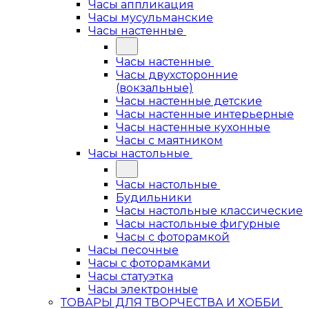
Часы аппликация
Часы мусульманские
Часы настенные
Часы настенные
Часы двухсторонние
(вокзальные)
Часы настенные детские
Часы настенные интерьерные
Часы настенные кухонные
Часы с маятником
Часы настольные
Часы настольные
Будильники
Часы настольные классические
Часы настольные фигурные
Часы с фоторамкой
Часы песочные
Часы с фоторамками
Часы статуэтка
Часы электронные
ТОВАРЫ ДЛЯ ТВОРЧЕСТВА И ХОББИ