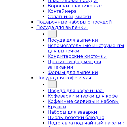
Пластиковая посуда
Воронки пластиковые
Контейнера
Салатники, миски
Подарочные наборы с посудой
Посуда для выпечки
Посуда для выпечки
Вспомогательные инструменты
для выпечки
Кондитерские кисточки
Противни, формы для
запекания
Формы для выпечки
Посуда для кофе и чая
Посуда для кофе и чая
Кофеварки и турки для кофе
Кофейные сервизы и наборы
Кружки
Наборы для заварки
Пиалы розетки блюдца
Подставка под чайный пакетик