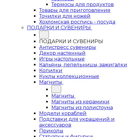
Термосы для продуктов
Товары для приготовления
Точилки для ножей
Хохломская роспись - посуда
ПОДАРКИ И СУВЕНИРЫ
ПОДАРКИ И СУВЕНИРЫ
Антистресс сувениры
Декор настенный
Игры настольные
Кальяны, пепельницы, зажигалки
Копилки
Куклы коллекционные
Магниты
Магниты
Магниты из керамики
Магниты из полистоуна
Модели кораблей
Подставки для украшений и
аксессуаров
Приколы
Статуэтки и фигурки