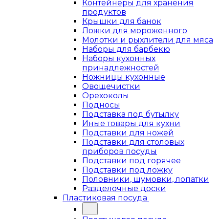
Контейнеры для хранения
продуктов
Крышки для банок
Ложки для мороженного
Молотки и рыхлители для мяса
Наборы для барбекю
Наборы кухонных
принадлежностей
Ножницы кухонные
Овощечистки
Орехоколы
Подносы
Подставка под бутылку
Иные товары для кухни
Подставки для ножей
Подставки для столовых
приборов посуды
Подставки под горячее
Подставки под ложку
Половники, шумовки, лопатки
Разделочные доски
Пластиковая посуда