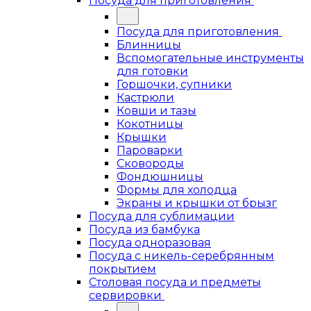
Посуда для приготовления
Посуда для приготовления
Блинницы
Вспомогательные инструменты
для готовки
Горшочки, супники
Кастрюли
Ковши и тазы
Кокотницы
Крышки
Пароварки
Сковороды
Фондюшницы
Формы для холодца
Экраны и крышки от брызг
Посуда для сублимации
Посуда из бамбука
Посуда одноразовая
Посуда с никель-серебрянным
покрытием
Столовая посуда и предметы
сервировки