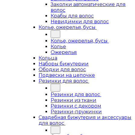
Заколки автоматические для
волос
Крабы для волос
Невидимки для волос
Колье, ожерелья, бусы
Колье, ожерелья, бусы
Колье
Ожерелья
Кольца
Наборы бижутерии
Ободки для волос
Подвески на цепочке
Резинки для волос
Резинки для волос
Резинки из ткани
Резинки с декором
Резинки-пружинки
Свадебная бижутерия и аксессуары
для волос