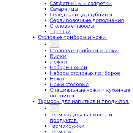
Салфетницы и салфетки
Сахарницы
Селедочницы, шубницы
Сервировочные дополнения
Столовые наборы
Тарелки
Столовые приборы и ножи
Столовые приборы и ножи
Вилки
Ложки
Наборы ножей
Наборы столовых приборов
Ножи
Ножи столовые
Специальные ножи и кухонные
ножницы
Термосы для напитков и продуктов
Термосы для напитков и
продуктов
Термокружки
Термосы