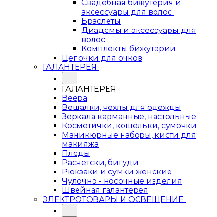
Свадебная бижутерия и
аксессуары для волос
Браслеты
Диадемы и аксессуары для
волос
Комплекты бижутерии
Цепочки для очков
ГАЛАНТЕРЕЯ
ГАЛАНТЕРЕЯ
Веера
Вешалки, чехлы для одежды
Зеркала карманные, настольные
Косметички, кошельки, сумочки
Маникюрные наборы, кисти для
макияжа
Пледы
Расчетски, бигуди
Рюкзаки и сумки женские
Чулочно - носочные изделия
Швейная галантерея
ЭЛЕКТРОТОВАРЫ И ОСВЕЩЕНИЕ