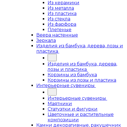
Из керамики
Из металла
Из пластика
Из стекла
Из фарфора
Плетеные
Веера настенные
Зеркала
Изделия из бамбука, дерева, лозы и
пластика
Изделия из бамбука, дерева,
лозы и пластика
Корзины из бамбука
Корзины из лозы и пластика
Интерьерные сувениры
Интерьерные сувениры
Маятники
Статуэтки и фигурки
Цветочные и растительные
композиции
Камни декоративные, ракушечник