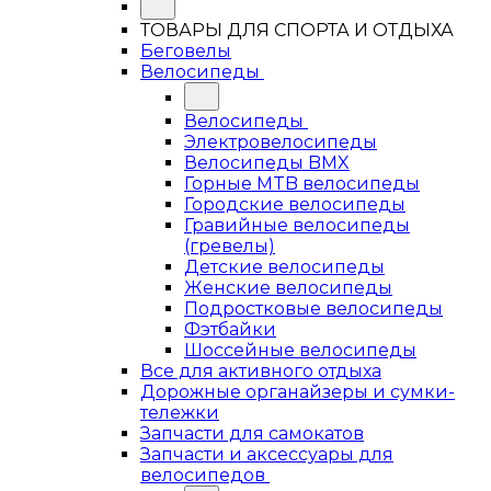
ТОВАРЫ ДЛЯ СПОРТА И ОТДЫХА
Беговелы
Велосипеды
Велосипеды
Электровелосипеды
Велосипеды BMX
Горные MTB велосипеды
Городские велосипеды
Гравийные велосипеды
(гревелы)
Детские велосипеды
Женские велосипеды
Подростковые велосипеды
Фэтбайки
Шоссейные велосипеды
Все для активного отдыха
Дорожные органайзеры и сумки-
тележки
Запчасти для самокатов
Запчасти и аксессуары для
велосипедов