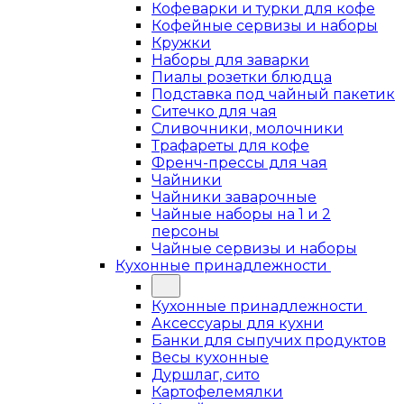
Кофеварки и турки для кофе
Кофейные сервизы и наборы
Кружки
Наборы для заварки
Пиалы розетки блюдца
Подставка под чайный пакетик
Ситечко для чая
Сливочники, молочники
Трафареты для кофе
Френч-прессы для чая
Чайники
Чайники заварочные
Чайные наборы на 1 и 2
персоны
Чайные сервизы и наборы
Кухонные принадлежности
Кухонные принадлежности
Аксессуары для кухни
Банки для сыпучих продуктов
Весы кухонные
Дуршлаг, сито
Картофелемялки