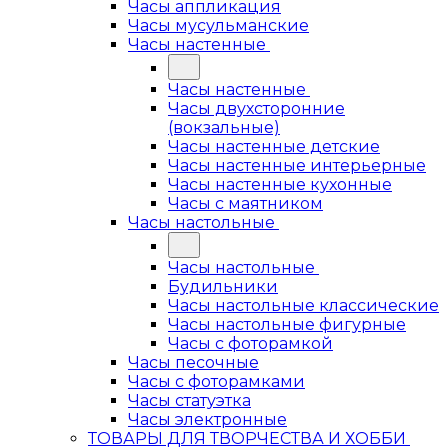
Часы аппликация
Часы мусульманские
Часы настенные
Часы настенные
Часы двухсторонние
(вокзальные)
Часы настенные детские
Часы настенные интерьерные
Часы настенные кухонные
Часы с маятником
Часы настольные
Часы настольные
Будильники
Часы настольные классические
Часы настольные фигурные
Часы с фоторамкой
Часы песочные
Часы с фоторамками
Часы статуэтка
Часы электронные
ТОВАРЫ ДЛЯ ТВОРЧЕСТВА И ХОББИ