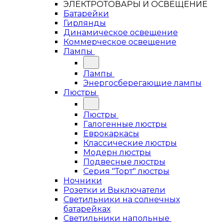
ЭЛЕКТРОТОВАРЫ И ОСВЕЩЕНИЕ
Батарейки
Гирлянды
Динамическое освещение
Коммерческое освещение
Лампы
Лампы
Энергосберегающие лампы
Люстры
Люстры
Галогенные люстры
Еврокаркасы
Классические люстры
Модерн люстры
Подвесные люстры
Серия "Торт" люстры
Ночники
Розетки и Выключатели
Светильники на солнечных
батарейках
Светильники напольные