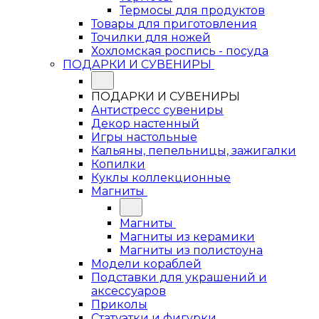
Термосы для продуктов
Товары для приготовления
Точилки для ножей
Хохломская роспись - посуда
ПОДАРКИ И СУВЕНИРЫ
ПОДАРКИ И СУВЕНИРЫ
Антистресс сувениры
Декор настенный
Игры настольные
Кальяны, пепельницы, зажигалки
Копилки
Куклы коллекционные
Магниты
Магниты
Магниты из керамики
Магниты из полистоуна
Модели кораблей
Подставки для украшений и
аксессуаров
Приколы
Статуэтки и фигурки