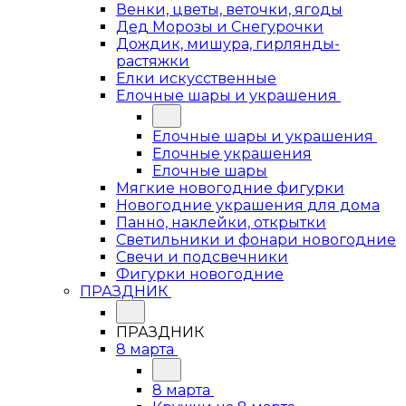
Венки, цветы, веточки, ягоды
Дед Морозы и Снегурочки
Дождик, мишура, гирлянды-
растяжки
Елки искусственные
Елочные шары и украшения
Елочные шары и украшения
Елочные украшения
Елочные шары
Мягкие новогодние фигурки
Новогодние украшения для дома
Панно, наклейки, открытки
Светильники и фонари новогодние
Свечи и подсвечники
Фигурки новогодние
ПРАЗДНИК
ПРАЗДНИК
8 марта
8 марта