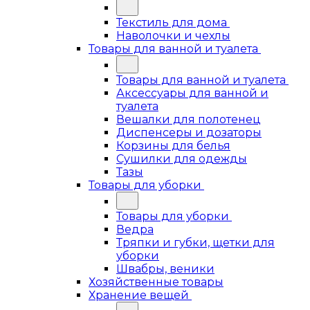
Текстиль для дома
Наволочки и чехлы
Товары для ванной и туалета
Товары для ванной и туалета
Аксессуары для ванной и
туалета
Вешалки для полотенец
Диспенсеры и дозаторы
Корзины для белья
Сушилки для одежды
Тазы
Товары для уборки
Товары для уборки
Ведра
Тряпки и губки, щетки для
уборки
Швабры, веники
Хозяйственные товары
Хранение вещей