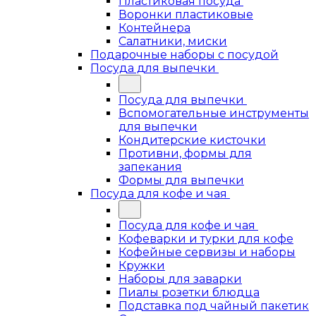
Пластиковая посуда
Воронки пластиковые
Контейнера
Салатники, миски
Подарочные наборы с посудой
Посуда для выпечки
Посуда для выпечки
Вспомогательные инструменты
для выпечки
Кондитерские кисточки
Противни, формы для
запекания
Формы для выпечки
Посуда для кофе и чая
Посуда для кофе и чая
Кофеварки и турки для кофе
Кофейные сервизы и наборы
Кружки
Наборы для заварки
Пиалы розетки блюдца
Подставка под чайный пакетик