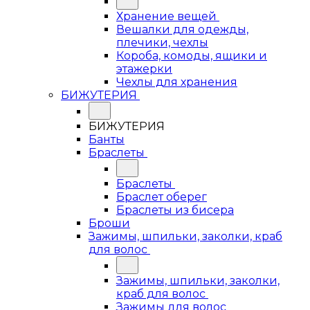
Хранение вещей
Вешалки для одежды,
плечики, чехлы
Короба, комоды, ящики и
этажерки
Чехлы для хранения
БИЖУТЕРИЯ
БИЖУТЕРИЯ
Банты
Браслеты
Браслеты
Браслет оберег
Браслеты из бисера
Броши
Зажимы, шпильки, заколки, краб
для волос
Зажимы, шпильки, заколки,
краб для волос
Зажимы для волос