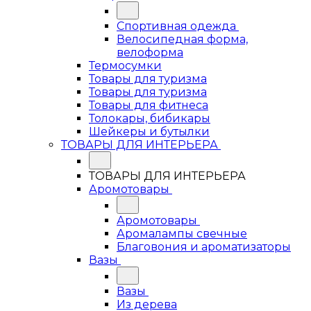
Спортивная одежда
Велосипедная форма,
велоформа
Термосумки
Товары для туризма
Товары для туризма
Товары для фитнеса
Толокары, бибикары
Шейкеры и бутылки
ТОВАРЫ ДЛЯ ИНТЕРЬЕРА
ТОВАРЫ ДЛЯ ИНТЕРЬЕРА
Аромотовары
Аромотовары
Аромалампы свечные
Благовония и ароматизаторы
Вазы
Вазы
Из дерева