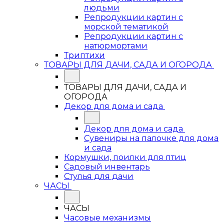
людьми
Репродукции картин с
морской тематикой
Репродукции картин с
натюрмортами
Триптихи
ТОВАРЫ ДЛЯ ДАЧИ, САДА И ОГОРОДА
ТОВАРЫ ДЛЯ ДАЧИ, САДА И
ОГОРОДА
Декор для дома и сада
Декор для дома и сада
Сувениры на палочке для дома
и сада
Кормушки, поилки для птиц
Садовый инвентарь
Стулья для дачи
ЧАСЫ
ЧАСЫ
Часовые механизмы