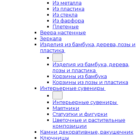
Из металла
Из пластика
Из стекла
Из фарфора
Плетеные
Веера настенные
Зеркала
Изделия из бамбука, дерева, лозы и
пластика
Изделия из бамбука, дерева,
лозы и пластика
Корзины из бамбука
Корзины из лозы и пластика
Интерьерные сувениры
Интерьерные сувениры
Маятники
Статуэтки и фигурки
Цветочные и растительные
композиции
Камни декоративные, ракушечник
Ключницы