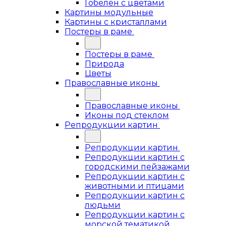
Гобелен с цветами
Картины модульные
Картины с кристаллами
Постеры в раме
Постеры в раме
Природа
Цветы
Православные иконы
Православные иконы
Иконы под стеклом
Репродукции картин
Репродукции картин
Репродукции картин с
городскими пейзажами
Репродукции картин с
животными и птицами
Репродукции картин с
людьми
Репродукции картин с
морской тематикой