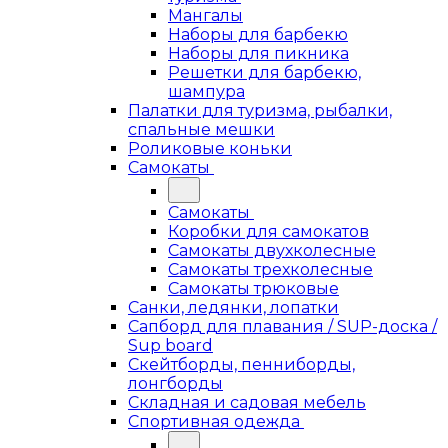
Мангалы
Наборы для барбекю
Наборы для пикника
Решетки для барбекю,
шампура
Палатки для туризма, рыбалки,
спальные мешки
Роликовые коньки
Самокаты
Самокаты
Коробки для самокатов
Самокаты двухколесные
Самокаты трехколесные
Самокаты трюковые
Санки, ледянки, лопатки
Сапборд для плавания / SUP-доска /
Sup board
Скейтборды, пенниборды,
лонгборды
Складная и садовая мебель
Спортивная одежда