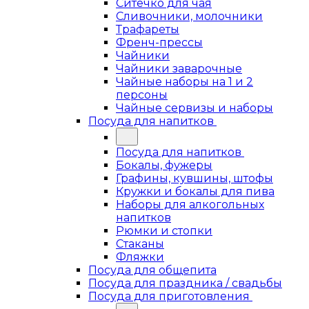
Ситечко для чая
Сливочники, молочники
Трафареты
Френч-прессы
Чайники
Чайники заварочные
Чайные наборы на 1 и 2
персоны
Чайные сервизы и наборы
Посуда для напитков
Посуда для напитков
Бокалы, фужеры
Графины, кувшины, штофы
Кружки и бокалы для пива
Наборы для алкогольных
напитков
Рюмки и стопки
Стаканы
Фляжки
Посуда для общепита
Посуда для праздника / свадьбы
Посуда для приготовления