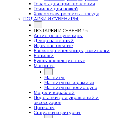
Товары для приготовления
Точилки для ножей
Хохломская роспись - посуда
ПОДАРКИ И СУВЕНИРЫ
ПОДАРКИ И СУВЕНИРЫ
Антистресс сувениры
Декор настенный
Игры настольные
Кальяны, пепельницы, зажигалки
Копилки
Куклы коллекционные
Магниты
Магниты
Магниты из керамики
Магниты из полистоуна
Модели кораблей
Подставки для украшений и
аксессуаров
Приколы
Статуэтки и фигурки