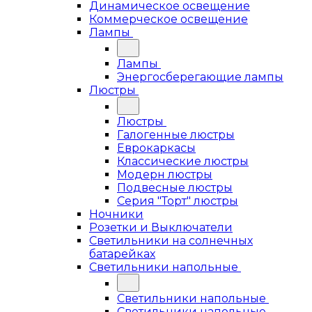
Динамическое освещение
Коммерческое освещение
Лампы
Лампы
Энергосберегающие лампы
Люстры
Люстры
Галогенные люстры
Еврокаркасы
Классические люстры
Модерн люстры
Подвесные люстры
Серия "Торт" люстры
Ночники
Розетки и Выключатели
Светильники на солнечных
батарейках
Светильники напольные
Светильники напольные
Светильники напольные