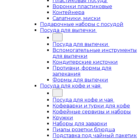
Пластиковая посуда
Воронки пластиковые
Контейнера
Салатники, миски
Подарочные наборы с посудой
Посуда для выпечки
Посуда для выпечки
Вспомогательные инструменты
для выпечки
Кондитерские кисточки
Противни, формы для
запекания
Формы для выпечки
Посуда для кофе и чая
Посуда для кофе и чая
Кофеварки и турки для кофе
Кофейные сервизы и наборы
Кружки
Наборы для заварки
Пиалы розетки блюдца
Подставка под чайный пакетик