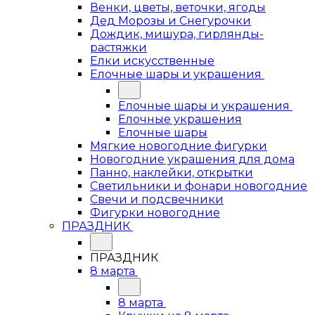
Венки, цветы, веточки, ягоды
Дед Морозы и Снегурочки
Дождик, мишура, гирлянды-
растяжки
Елки искусственные
Елочные шары и украшения
Елочные шары и украшения
Елочные украшения
Елочные шары
Мягкие новогодние фигурки
Новогодние украшения для дома
Панно, наклейки, открытки
Светильники и фонари новогодние
Свечи и подсвечники
Фигурки новогодние
ПРАЗДНИК
ПРАЗДНИК
8 марта
8 марта