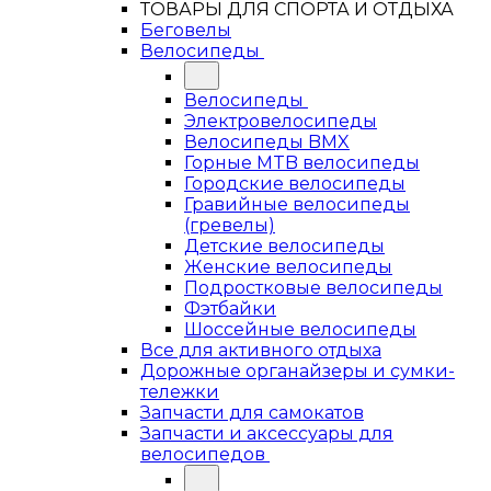
ТОВАРЫ ДЛЯ СПОРТА И ОТДЫХА
Беговелы
Велосипеды
Велосипеды
Электровелосипеды
Велосипеды BMX
Горные MTB велосипеды
Городские велосипеды
Гравийные велосипеды
(гревелы)
Детские велосипеды
Женские велосипеды
Подростковые велосипеды
Фэтбайки
Шоссейные велосипеды
Все для активного отдыха
Дорожные органайзеры и сумки-
тележки
Запчасти для самокатов
Запчасти и аксессуары для
велосипедов