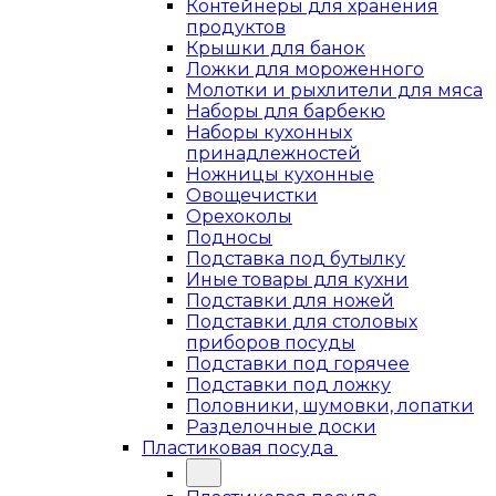
Контейнеры для хранения
продуктов
Крышки для банок
Ложки для мороженного
Молотки и рыхлители для мяса
Наборы для барбекю
Наборы кухонных
принадлежностей
Ножницы кухонные
Овощечистки
Орехоколы
Подносы
Подставка под бутылку
Иные товары для кухни
Подставки для ножей
Подставки для столовых
приборов посуды
Подставки под горячее
Подставки под ложку
Половники, шумовки, лопатки
Разделочные доски
Пластиковая посуда