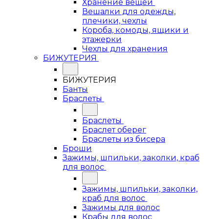
Хранение вещей
Вешалки для одежды,
плечики, чехлы
Короба, комоды, ящики и
этажерки
Чехлы для хранения
БИЖУТЕРИЯ
БИЖУТЕРИЯ
Банты
Браслеты
Браслеты
Браслет оберег
Браслеты из бисера
Броши
Зажимы, шпильки, заколки, краб
для волос
Зажимы, шпильки, заколки,
краб для волос
Зажимы для волос
Крабы для волос