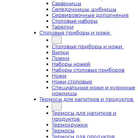
Сахарницы
Селедочницы, шубницы
Сервировочные дополнения
Столовые наборы
Тарелки
Столовые приборы и ножи
Столовые приборы и ножи
Вилки
Ложки
Наборы ножей
Наборы столовых приборов
Ножи
Ножи столовые
Специальные ножи и кухонные
ножницы
Термосы для напитков и продуктов
Термосы для напитков и
продуктов
Термокружки
Термосы
Термосы для продуктов