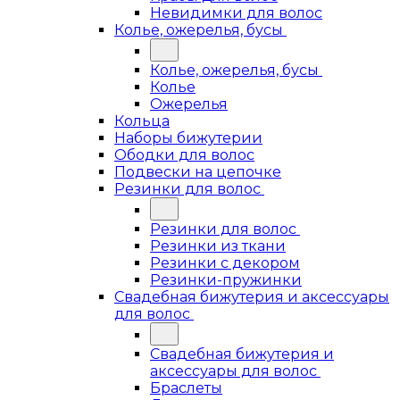
Невидимки для волос
Колье, ожерелья, бусы
Колье, ожерелья, бусы
Колье
Ожерелья
Кольца
Наборы бижутерии
Ободки для волос
Подвески на цепочке
Резинки для волос
Резинки для волос
Резинки из ткани
Резинки с декором
Резинки-пружинки
Свадебная бижутерия и аксессуары
для волос
Свадебная бижутерия и
аксессуары для волос
Браслеты