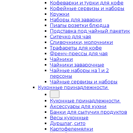
Кофеварки и турки для кофе
Кофейные сервизы и наборы
Кружки
Наборы для заварки
Пиалы розетки блюдца
Подставка под чайный пакетик
Ситечко для чая
Сливочники, молочники
Трафареты для кофе
Френч-прессы для чая
Чайники
Чайники заварочные
Чайные наборы на 1 и 2
персоны
Чайные сервизы и наборы
Кухонные принадлежности
Кухонные принадлежности
Аксессуары для кухни
Банки для сыпучих продуктов
Весы кухонные
Дуршлаг, сито
Картофелемялки