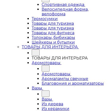
Спортивная одежда
Велосипедная форма,
велоформа
Термосумки
Товары для туризма
Товары для туризма
Товары для фитнеса
Толокары, бибикары
Шейкеры и бутылки
ТОВАРЫ ДЛЯ ИНТЕРЬЕРА
ТОВАРЫ ДЛЯ ИНТЕРЬЕРА
Аромотовары
Аромотовары
Аромалампы свечные
Благовония и ароматизаторы
Вазы
Вазы
Из дерева
Из керамики