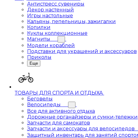
Антистресс сувениры
Декор настенный
Игры настольные
Кальяны, пепельницы, зажигалки
Копилки
Куклы коллекционные
Магниты
Модели кораблей
Подставки для украшений и аксессуаров
Приколы
Еще
ТОВАРЫ ДЛЯ СПОРТА И ОТДЫХА
Беговелы
Велосипеды
Все для активного отдыха
Дорожные органайзеры и сумки-тележки
Запчасти для самокатов
Запчасти и аксессуары для велосипедов
Защитный инвентарь для занятий спорто