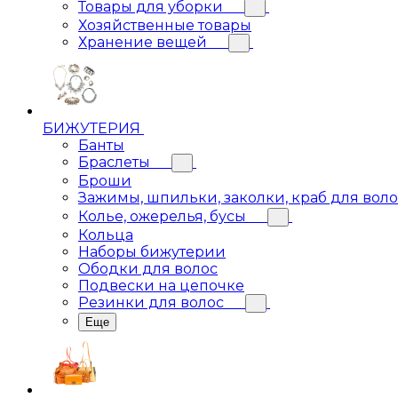
Товары для уборки
Хозяйственные товары
Хранение вещей
БИЖУТЕРИЯ
Банты
Браслеты
Броши
Зажимы, шпильки, заколки, краб для вол
Колье, ожерелья, бусы
Кольца
Наборы бижутерии
Ободки для волос
Подвески на цепочке
Резинки для волос
Еще