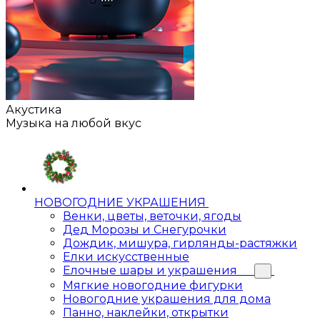
Акустика
Музыка на любой вкус
НОВОГОДНИЕ УКРАШЕНИЯ
Венки, цветы, веточки, ягоды
Дед Морозы и Снегурочки
Дождик, мишура, гирлянды-растяжки
Елки искусственные
Елочные шары и украшения
Мягкие новогодние фигурки
Новогодние украшения для дома
Панно, наклейки, открытки