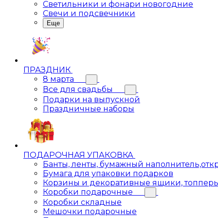
Светильники и фонари новогодние
Свечи и подсвечники
Еще
ПРАЗДНИК
8 марта
Все для свадьбы
Подарки на выпускной
Праздничные наборы
ПОДАРОЧНАЯ УПАКОВКА
Банты, ленты, бумажный наполнитель,отк
Бумага для упаковки подарков
Корзины и декоративные ящики, топпер
Коробки подарочные
Коробки складные
Мешочки подарочные