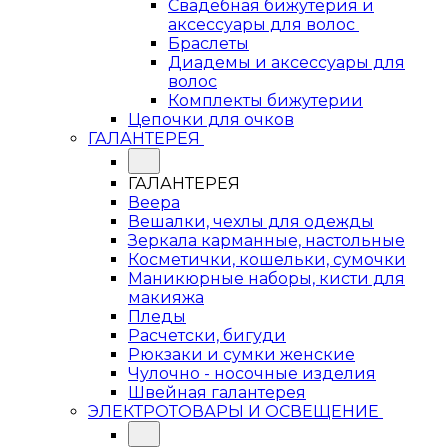
Свадебная бижутерия и
аксессуары для волос
Браслеты
Диадемы и аксессуары для
волос
Комплекты бижутерии
Цепочки для очков
ГАЛАНТЕРЕЯ
ГАЛАНТЕРЕЯ
Веера
Вешалки, чехлы для одежды
Зеркала карманные, настольные
Косметички, кошельки, сумочки
Маникюрные наборы, кисти для
макияжа
Пледы
Расчетски, бигуди
Рюкзаки и сумки женские
Чулочно - носочные изделия
Швейная галантерея
ЭЛЕКТРОТОВАРЫ И ОСВЕЩЕНИЕ