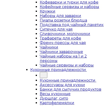
Кофеварки и турки для кофе
Кофейные сервизы и наборы
Кружки
Наборы для заварки
Пиалы розетки блюдца
Подставка под чайный пакетик
Ситечко для чая
Сливочники, молочники
Трафареты для кофе
Френч-прессы для чая
Чайники
Чайники заварочные
Чайные наборы на 1 и 2
персоны
Чайные сервизы и наборы
Кухонные принадлежности
Кухонные принадлежности
Аксессуары для кухни
Банки для сыпучих продуктов
Весы кухонные
Дуршлаг, сито
Картофелемялки