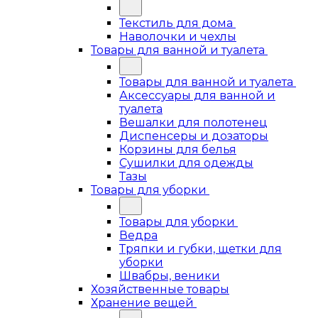
Текстиль для дома
Наволочки и чехлы
Товары для ванной и туалета
Товары для ванной и туалета
Аксессуары для ванной и
туалета
Вешалки для полотенец
Диспенсеры и дозаторы
Корзины для белья
Сушилки для одежды
Тазы
Товары для уборки
Товары для уборки
Ведра
Тряпки и губки, щетки для
уборки
Швабры, веники
Хозяйственные товары
Хранение вещей