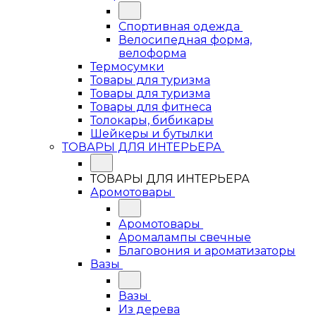
Спортивная одежда
Велосипедная форма,
велоформа
Термосумки
Товары для туризма
Товары для туризма
Товары для фитнеса
Толокары, бибикары
Шейкеры и бутылки
ТОВАРЫ ДЛЯ ИНТЕРЬЕРА
ТОВАРЫ ДЛЯ ИНТЕРЬЕРА
Аромотовары
Аромотовары
Аромалампы свечные
Благовония и ароматизаторы
Вазы
Вазы
Из дерева