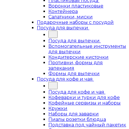
Пластиковая посуда
Воронки пластиковые
Контейнера
Салатники, миски
Подарочные наборы с посудой
Посуда для выпечки
Посуда для выпечки
Вспомогательные инструменты
для выпечки
Кондитерские кисточки
Противни, формы для
запекания
Формы для выпечки
Посуда для кофе и чая
Посуда для кофе и чая
Кофеварки и турки для кофе
Кофейные сервизы и наборы
Кружки
Наборы для заварки
Пиалы розетки блюдца
Подставка под чайный пакетик