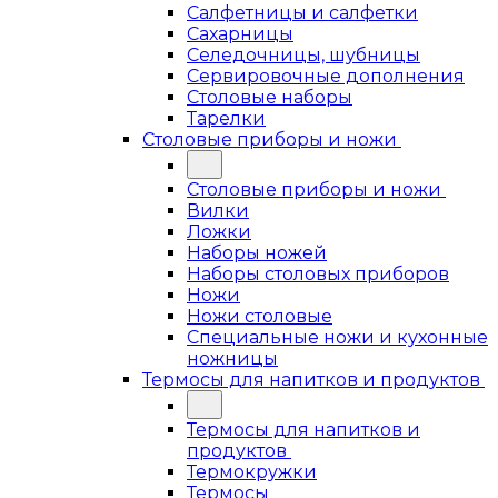
Салфетницы и салфетки
Сахарницы
Селедочницы, шубницы
Сервировочные дополнения
Столовые наборы
Тарелки
Столовые приборы и ножи
Столовые приборы и ножи
Вилки
Ложки
Наборы ножей
Наборы столовых приборов
Ножи
Ножи столовые
Специальные ножи и кухонные
ножницы
Термосы для напитков и продуктов
Термосы для напитков и
продуктов
Термокружки
Термосы