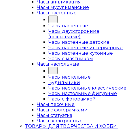
Часы аппликация
Часы мусульманские
Часы настенные
Часы настенные
Часы двухсторонние
(вокзальные)
Часы настенные детские
Часы настенные интерьерные
Часы настенные кухонные
Часы с маятником
Часы настольные
Часы настольные
Будильники
Часы настольные классические
Часы настольные фигурные
Часы с фоторамкой
Часы песочные
Часы с фоторамками
Часы статуэтка
Часы электронные
ТОВАРЫ ДЛЯ ТВОРЧЕСТВА И ХОББИ