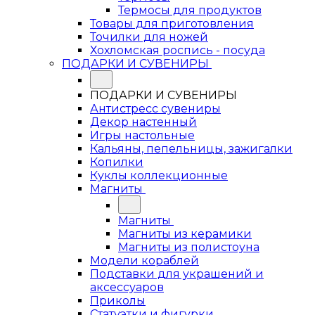
Термосы для продуктов
Товары для приготовления
Точилки для ножей
Хохломская роспись - посуда
ПОДАРКИ И СУВЕНИРЫ
ПОДАРКИ И СУВЕНИРЫ
Антистресс сувениры
Декор настенный
Игры настольные
Кальяны, пепельницы, зажигалки
Копилки
Куклы коллекционные
Магниты
Магниты
Магниты из керамики
Магниты из полистоуна
Модели кораблей
Подставки для украшений и
аксессуаров
Приколы
Статуэтки и фигурки