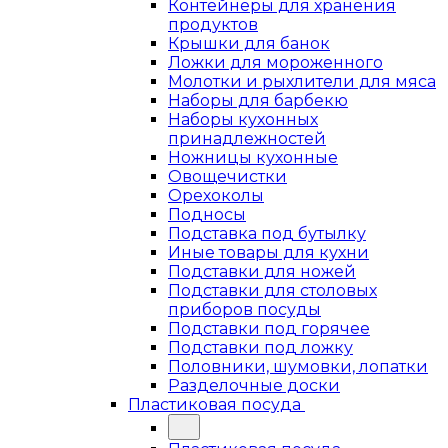
Контейнеры для хранения
продуктов
Крышки для банок
Ложки для мороженного
Молотки и рыхлители для мяса
Наборы для барбекю
Наборы кухонных
принадлежностей
Ножницы кухонные
Овощечистки
Орехоколы
Подносы
Подставка под бутылку
Иные товары для кухни
Подставки для ножей
Подставки для столовых
приборов посуды
Подставки под горячее
Подставки под ложку
Половники, шумовки, лопатки
Разделочные доски
Пластиковая посуда