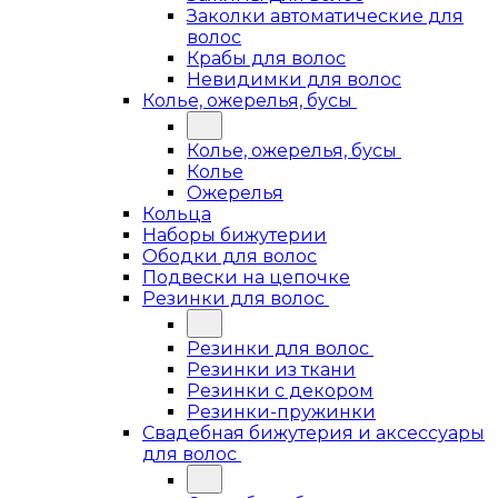
Заколки автоматические для
волос
Крабы для волос
Невидимки для волос
Колье, ожерелья, бусы
Колье, ожерелья, бусы
Колье
Ожерелья
Кольца
Наборы бижутерии
Ободки для волос
Подвески на цепочке
Резинки для волос
Резинки для волос
Резинки из ткани
Резинки с декором
Резинки-пружинки
Свадебная бижутерия и аксессуары
для волос