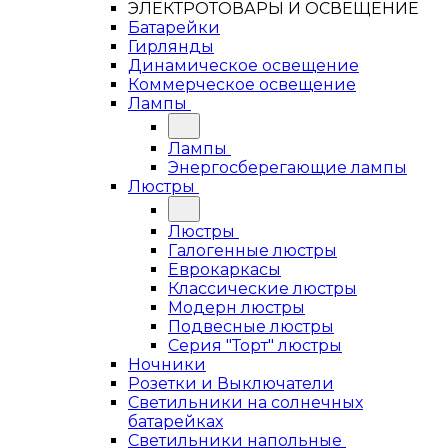
ЭЛЕКТРОТОВАРЫ И ОСВЕЩЕНИЕ
Батарейки
Гирлянды
Динамическое освещение
Коммерческое освещение
Лампы
Лампы
Энергосберегающие лампы
Люстры
Люстры
Галогенные люстры
Еврокаркасы
Классические люстры
Модерн люстры
Подвесные люстры
Серия "Торт" люстры
Ночники
Розетки и Выключатели
Светильники на солнечных
батарейках
Светильники напольные