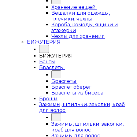
Хранение вещей
Вешалки для одежды,
плечики, чехлы
Короба, комоды, ящики и
этажерки
Чехлы для хранения
БИЖУТЕРИЯ
БИЖУТЕРИЯ
Банты
Браслеты
Браслеты
Браслет оберег
Браслеты из бисера
Броши
Зажимы, шпильки, заколки, краб
для волос
Зажимы, шпильки, заколки,
краб для волос
Зажимы для волос