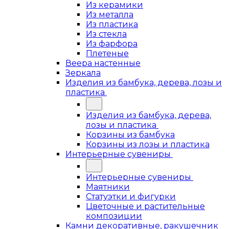
Из керамики
Из металла
Из пластика
Из стекла
Из фарфора
Плетеные
Веера настенные
Зеркала
Изделия из бамбука, дерева, лозы и
пластика
Изделия из бамбука, дерева,
лозы и пластика
Корзины из бамбука
Корзины из лозы и пластика
Интерьерные сувениры
Интерьерные сувениры
Маятники
Статуэтки и фигурки
Цветочные и растительные
композиции
Камни декоративные, ракушечник