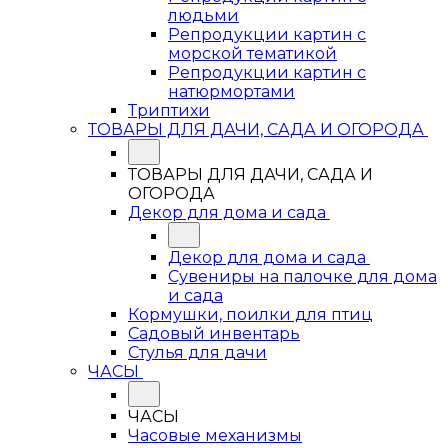
людьми
Репродукции картин с
морской тематикой
Репродукции картин с
натюрмортами
Триптихи
ТОВАРЫ ДЛЯ ДАЧИ, САДА И ОГОРОДА
ТОВАРЫ ДЛЯ ДАЧИ, САДА И
ОГОРОДА
Декор для дома и сада
Декор для дома и сада
Сувениры на палочке для дома
и сада
Кормушки, поилки для птиц
Садовый инвентарь
Стулья для дачи
ЧАСЫ
ЧАСЫ
Часовые механизмы