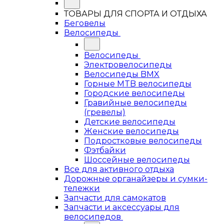
ТОВАРЫ ДЛЯ СПОРТА И ОТДЫХА
Беговелы
Велосипеды
Велосипеды
Электровелосипеды
Велосипеды BMX
Горные MTB велосипеды
Городские велосипеды
Гравийные велосипеды
(гревелы)
Детские велосипеды
Женские велосипеды
Подростковые велосипеды
Фэтбайки
Шоссейные велосипеды
Все для активного отдыха
Дорожные органайзеры и сумки-
тележки
Запчасти для самокатов
Запчасти и аксессуары для
велосипедов