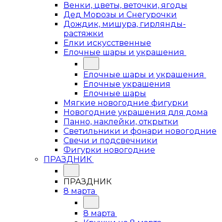
Венки, цветы, веточки, ягоды
Дед Морозы и Снегурочки
Дождик, мишура, гирлянды-
растяжки
Елки искусственные
Елочные шары и украшения
Елочные шары и украшения
Елочные украшения
Елочные шары
Мягкие новогодние фигурки
Новогодние украшения для дома
Панно, наклейки, открытки
Светильники и фонари новогодние
Свечи и подсвечники
Фигурки новогодние
ПРАЗДНИК
ПРАЗДНИК
8 марта
8 марта