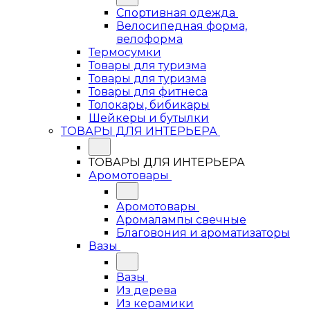
Спортивная одежда
Велосипедная форма,
велоформа
Термосумки
Товары для туризма
Товары для туризма
Товары для фитнеса
Толокары, бибикары
Шейкеры и бутылки
ТОВАРЫ ДЛЯ ИНТЕРЬЕРА
ТОВАРЫ ДЛЯ ИНТЕРЬЕРА
Аромотовары
Аромотовары
Аромалампы свечные
Благовония и ароматизаторы
Вазы
Вазы
Из дерева
Из керамики