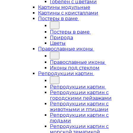
Гобелен с цветами
Картины модульные
Картины с кристаллами
Постеры в раме
Постеры в раме
Природа
Цветы
Православные иконы
Православные иконы
Иконы под стеклом
Репродукции картин
Репродукции картин
Репродукции картин с
городскими пейзажами
Репродукции картин с
животными и птицами
Репродукции картин с
людьми
Репродукции картин с
морской тематикой