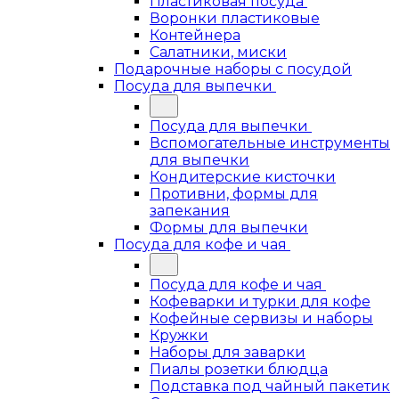
Пластиковая посуда
Воронки пластиковые
Контейнера
Салатники, миски
Подарочные наборы с посудой
Посуда для выпечки
Посуда для выпечки
Вспомогательные инструменты
для выпечки
Кондитерские кисточки
Противни, формы для
запекания
Формы для выпечки
Посуда для кофе и чая
Посуда для кофе и чая
Кофеварки и турки для кофе
Кофейные сервизы и наборы
Кружки
Наборы для заварки
Пиалы розетки блюдца
Подставка под чайный пакетик