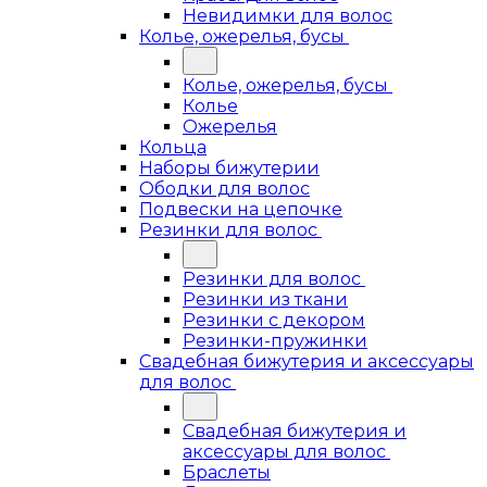
Невидимки для волос
Колье, ожерелья, бусы
Колье, ожерелья, бусы
Колье
Ожерелья
Кольца
Наборы бижутерии
Ободки для волос
Подвески на цепочке
Резинки для волос
Резинки для волос
Резинки из ткани
Резинки с декором
Резинки-пружинки
Свадебная бижутерия и аксессуары
для волос
Свадебная бижутерия и
аксессуары для волос
Браслеты