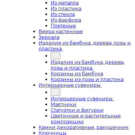
Из металла
Из пластика
Из стекла
Из фарфора
Плетеные
Веера настенные
Зеркала
Изделия из бамбука, дерева, лозы и
пластика
Изделия из бамбука, дерева,
лозы и пластика
Корзины из бамбука
Корзины из лозы и пластика
Интерьерные сувениры
Интерьерные сувениры
Маятники
Статуэтки и фигурки
Цветочные и растительные
композиции
Камни декоративные, ракушечник
Ключницы