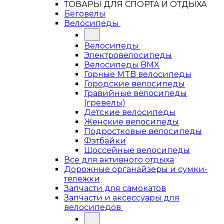
ТОВАРЫ ДЛЯ СПОРТА И ОТДЫХА
Беговелы
Велосипеды
Велосипеды
Электровелосипеды
Велосипеды BMX
Горные MTB велосипеды
Городские велосипеды
Гравийные велосипеды
(гревелы)
Детские велосипеды
Женские велосипеды
Подростковые велосипеды
Фэтбайки
Шоссейные велосипеды
Все для активного отдыха
Дорожные органайзеры и сумки-
тележки
Запчасти для самокатов
Запчасти и аксессуары для
велосипедов