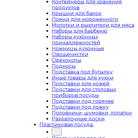
Контейнеры для хранения
продуктов
Крышки для банок
Ложки для мороженного
Молотки и рыхлители для мяса
Наборы для барбекю
Наборы кухонных
принадлежностей
Ножницы кухонные
Овощечистки
Орехоколы
Подносы
Подставка под бутылку
Иные товары для кухни
Подставки для ножей
Подставки для столовых
приборов посуды
Подставки под горячее
Подставки под ложку
Половники, шумовки, лопатки
Разделочные доски
Пластиковая посуда