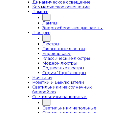
Динамическое освещение
Коммерческое освещение
Лампы
Лампы
Энергосберегающие лампы
Люстры
Люстры
Галогенные люстры
Еврокаркасы
Классические люстры
Модерн люстры
Подвесные люстры
Серия "Торт" люстры
Ночники
Розетки и Выключатели
Светильники на солнечных
батарейках
Светильники напольные
Светильники напольные
Светильники напольные