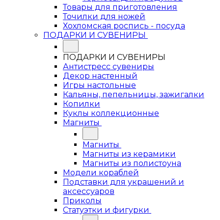
Товары для приготовления
Точилки для ножей
Хохломская роспись - посуда
ПОДАРКИ И СУВЕНИРЫ
ПОДАРКИ И СУВЕНИРЫ
Антистресс сувениры
Декор настенный
Игры настольные
Кальяны, пепельницы, зажигалки
Копилки
Куклы коллекционные
Магниты
Магниты
Магниты из керамики
Магниты из полистоуна
Модели кораблей
Подставки для украшений и
аксессуаров
Приколы
Статуэтки и фигурки