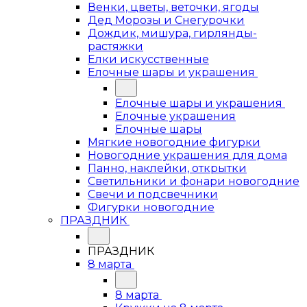
Венки, цветы, веточки, ягоды
Дед Морозы и Снегурочки
Дождик, мишура, гирлянды-
растяжки
Елки искусственные
Елочные шары и украшения
Елочные шары и украшения
Елочные украшения
Елочные шары
Мягкие новогодние фигурки
Новогодние украшения для дома
Панно, наклейки, открытки
Светильники и фонари новогодние
Свечи и подсвечники
Фигурки новогодние
ПРАЗДНИК
ПРАЗДНИК
8 марта
8 марта