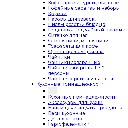
Кофеварки и турки для кофе
Кофейные сервизы и наборы
Кружки
Наборы для заварки
Пиалы розетки блюдца
Подставка под чайный пакетик
Ситечко для чая
Сливочники, молочники
Трафареты для кофе
Френч-прессы для чая
Чайники
Чайники заварочные
Чайные наборы на 1 и 2
персоны
Чайные сервизы и наборы
Кухонные принадлежности
Кухонные принадлежности
Аксессуары для кухни
Банки для сыпучих продуктов
Весы кухонные
Дуршлаг, сито
Картофелемялки