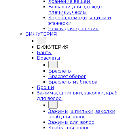
Хранение вещей
Вешалки для одежды,
плечики, чехлы
Короба, комоды, ящики и
этажерки
Чехлы для хранения
БИЖУТЕРИЯ
БИЖУТЕРИЯ
Банты
Браслеты
Браслеты
Браслет оберег
Браслеты из бисера
Броши
Зажимы, шпильки, заколки, краб
для волос
Зажимы, шпильки, заколки,
краб для волос
Зажимы для волос
Крабы для волос