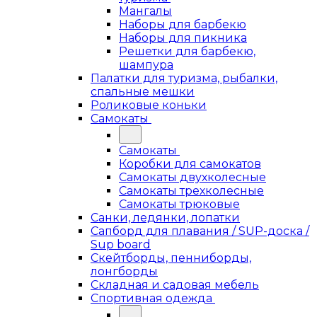
Мангалы
Наборы для барбекю
Наборы для пикника
Решетки для барбекю,
шампура
Палатки для туризма, рыбалки,
спальные мешки
Роликовые коньки
Самокаты
Самокаты
Коробки для самокатов
Самокаты двухколесные
Самокаты трехколесные
Самокаты трюковые
Санки, ледянки, лопатки
Сапборд для плавания / SUP-доска /
Sup board
Скейтборды, пенниборды,
лонгборды
Складная и садовая мебель
Спортивная одежда