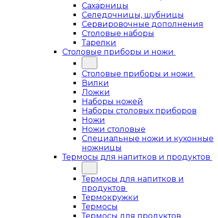
Сахарницы
Селедочницы, шубницы
Сервировочные дополнения
Столовые наборы
Тарелки
Столовые приборы и ножи
Столовые приборы и ножи
Вилки
Ложки
Наборы ножей
Наборы столовых приборов
Ножи
Ножи столовые
Специальные ножи и кухонные
ножницы
Термосы для напитков и продуктов
Термосы для напитков и
продуктов
Термокружки
Термосы
Термосы для продуктов