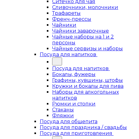
Ситечко для чая
Сливочники, молочники
Трафареты
Френч-прессы
Чайники
Чайники заварочные
Чайные наборы на 1 и 2
персоны
Чайные сервизы и наборы
Посуда для напитков
Посуда для напитков
Бокалы, фужеры
Графины, кувшины, штофы
Кружки и бокалы для пива
Наборы для алкогольных
напитков
Рюмки и стопки
Стаканы
Фляжки
Посуда для общепита
Посуда для праздника / свадьбы
Посуда для приготовления