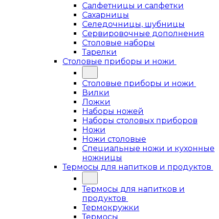
Салфетницы и салфетки
Сахарницы
Селедочницы, шубницы
Сервировочные дополнения
Столовые наборы
Тарелки
Столовые приборы и ножи
Столовые приборы и ножи
Вилки
Ложки
Наборы ножей
Наборы столовых приборов
Ножи
Ножи столовые
Специальные ножи и кухонные
ножницы
Термосы для напитков и продуктов
Термосы для напитков и
продуктов
Термокружки
Термосы