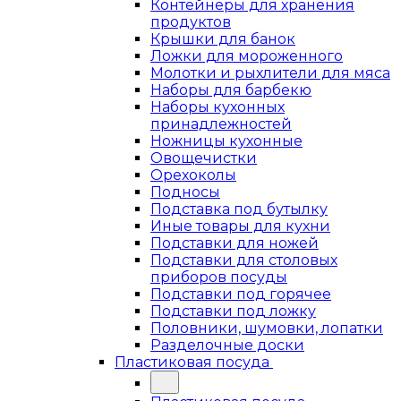
Контейнеры для хранения
продуктов
Крышки для банок
Ложки для мороженного
Молотки и рыхлители для мяса
Наборы для барбекю
Наборы кухонных
принадлежностей
Ножницы кухонные
Овощечистки
Орехоколы
Подносы
Подставка под бутылку
Иные товары для кухни
Подставки для ножей
Подставки для столовых
приборов посуды
Подставки под горячее
Подставки под ложку
Половники, шумовки, лопатки
Разделочные доски
Пластиковая посуда