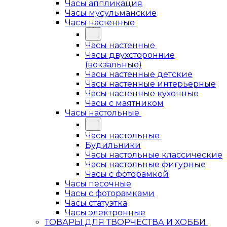
Часы аппликация
Часы мусульманские
Часы настенные
Часы настенные
Часы двухсторонние
(вокзальные)
Часы настенные детские
Часы настенные интерьерные
Часы настенные кухонные
Часы с маятником
Часы настольные
Часы настольные
Будильники
Часы настольные классические
Часы настольные фигурные
Часы с фоторамкой
Часы песочные
Часы с фоторамками
Часы статуэтка
Часы электронные
ТОВАРЫ ДЛЯ ТВОРЧЕСТВА И ХОББИ