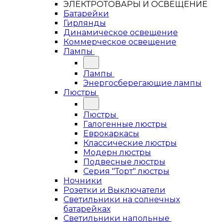
ЭЛЕКТРОТОВАРЫ И ОСВЕЩЕНИЕ
Батарейки
Гирлянды
Динамическое освещение
Коммерческое освещение
Лампы
Лампы
Энергосберегающие лампы
Люстры
Люстры
Галогенные люстры
Еврокаркасы
Классические люстры
Модерн люстры
Подвесные люстры
Серия "Торт" люстры
Ночники
Розетки и Выключатели
Светильники на солнечных
батарейках
Светильники напольные