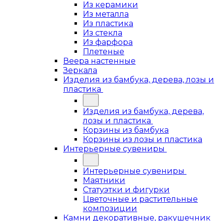
Из керамики
Из металла
Из пластика
Из стекла
Из фарфора
Плетеные
Веера настенные
Зеркала
Изделия из бамбука, дерева, лозы и
пластика
Изделия из бамбука, дерева,
лозы и пластика
Корзины из бамбука
Корзины из лозы и пластика
Интерьерные сувениры
Интерьерные сувениры
Маятники
Статуэтки и фигурки
Цветочные и растительные
композиции
Камни декоративные, ракушечник