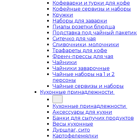
Кофеварки и турки для кофе
Кофейные сервизы и наборы
Кружки
Наборы для заварки
Пиалы розетки блюдца
Подставка под чайный пакетик
Ситечко для чая
Сливочники, молочники
Трафареты для кофе
Френч-прессы для чая
Чайники
Чайники заварочные
Чайные наборы на 1 и 2
персоны
Чайные сервизы и наборы
Кухонные принадлежности
Кухонные принадлежности
Аксессуары для кухни
Банки для сыпучих продуктов
Весы кухонные
Дуршлаг, сито
Картофелемялки