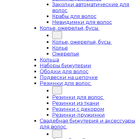
Заколки автоматические для
волос
Крабы для волос
Невидимки для волос
Колье, ожерелья, бусы
Колье, ожерелья, бусы
Колье
Ожерелья
Кольца
Наборы бижутерии
Ободки для волос
Подвески на цепочке
Резинки для волос
Резинки для волос
Резинки из ткани
Резинки с декором
Резинки-пружинки
Свадебная бижутерия и аксессуары
для волос