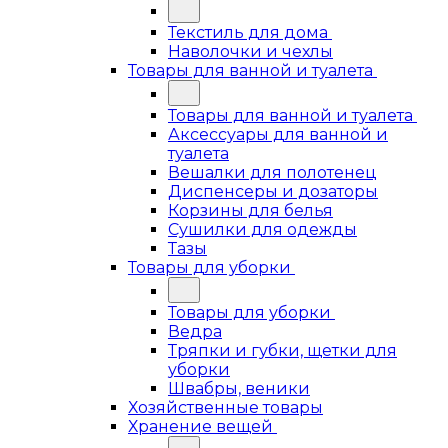
Текстиль для дома
Наволочки и чехлы
Товары для ванной и туалета
Товары для ванной и туалета
Аксессуары для ванной и
туалета
Вешалки для полотенец
Диспенсеры и дозаторы
Корзины для белья
Сушилки для одежды
Тазы
Товары для уборки
Товары для уборки
Ведра
Тряпки и губки, щетки для
уборки
Швабры, веники
Хозяйственные товары
Хранение вещей