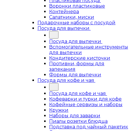
Пластиковая посуда
Воронки пластиковые
Контейнера
Салатники, миски
Подарочные наборы с посудой
Посуда для выпечки
Посуда для выпечки
Вспомогательные инструменты
для выпечки
Кондитерские кисточки
Противни, формы для
запекания
Формы для выпечки
Посуда для кофе и чая
Посуда для кофе и чая
Кофеварки и турки для кофе
Кофейные сервизы и наборы
Кружки
Наборы для заварки
Пиалы розетки блюдца
Подставка под чайный пакетик