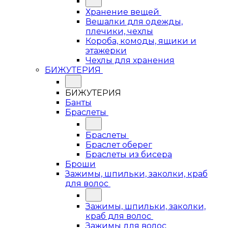
Хранение вещей
Вешалки для одежды,
плечики, чехлы
Короба, комоды, ящики и
этажерки
Чехлы для хранения
БИЖУТЕРИЯ
БИЖУТЕРИЯ
Банты
Браслеты
Браслеты
Браслет оберег
Браслеты из бисера
Броши
Зажимы, шпильки, заколки, краб
для волос
Зажимы, шпильки, заколки,
краб для волос
Зажимы для волос