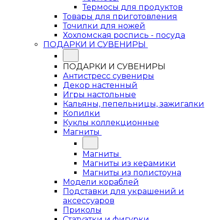
Термосы для продуктов
Товары для приготовления
Точилки для ножей
Хохломская роспись - посуда
ПОДАРКИ И СУВЕНИРЫ
ПОДАРКИ И СУВЕНИРЫ
Антистресс сувениры
Декор настенный
Игры настольные
Кальяны, пепельницы, зажигалки
Копилки
Куклы коллекционные
Магниты
Магниты
Магниты из керамики
Магниты из полистоуна
Модели кораблей
Подставки для украшений и
аксессуаров
Приколы
Статуэтки и фигурки