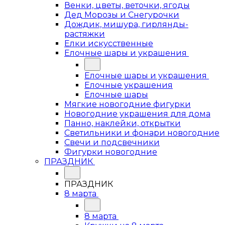
Венки, цветы, веточки, ягоды
Дед Морозы и Снегурочки
Дождик, мишура, гирлянды-
растяжки
Елки искусственные
Елочные шары и украшения
Елочные шары и украшения
Елочные украшения
Елочные шары
Мягкие новогодние фигурки
Новогодние украшения для дома
Панно, наклейки, открытки
Светильники и фонари новогодние
Свечи и подсвечники
Фигурки новогодние
ПРАЗДНИК
ПРАЗДНИК
8 марта
8 марта