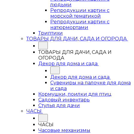
людьми
Репродукции картин с
морской тематикой
Репродукции картин с
натюрмортами
Триптихи
ТОВАРЫ ДЛЯ ДАЧИ, САДА И ОГОРОДА
ТОВАРЫ ДЛЯ ДАЧИ, САДА И
ОГОРОДА
Декор для дома и сада
Декор для дома и сада
Сувениры на палочке для дома
и сада
Кормушки, поилки для птиц
Садовый инвентарь
Стулья для дачи
ЧАСЫ
ЧАСЫ
Часовые механизмы