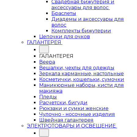
Свадебная бижутерия и
аксессуары для волос
Браслеты
Диадемы и аксессуары для
волос
Комплекты бижутерии
Цепочки для очков
ГАЛАНТЕРЕЯ
ГАЛАНТЕРЕЯ
Веера
Вешалки, чехлы для одежды
Зеркала карманные, настольные
Косметички, кошельки, сумочки
Маникюрные наборы, кисти для
макияжа
Пледы
Расчетски, бигуди
Рюкзаки и сумки женские
Чулочно - носочные изделия
Швейная галантерея
ЭЛЕКТРОТОВАРЫ И ОСВЕЩЕНИЕ