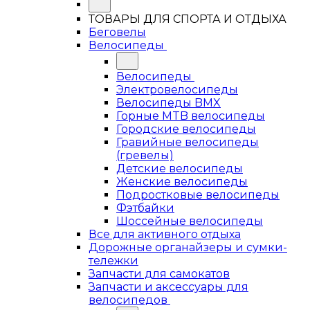
ТОВАРЫ ДЛЯ СПОРТА И ОТДЫХА
Беговелы
Велосипеды
Велосипеды
Электровелосипеды
Велосипеды BMX
Горные MTB велосипеды
Городские велосипеды
Гравийные велосипеды
(гревелы)
Детские велосипеды
Женские велосипеды
Подростковые велосипеды
Фэтбайки
Шоссейные велосипеды
Все для активного отдыха
Дорожные органайзеры и сумки-
тележки
Запчасти для самокатов
Запчасти и аксессуары для
велосипедов