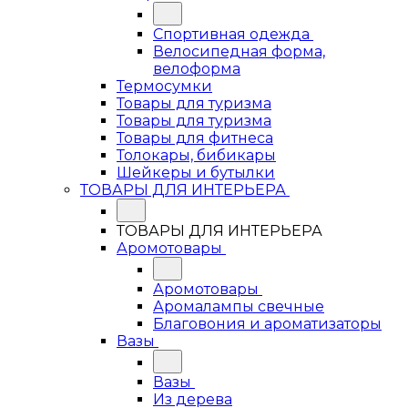
Спортивная одежда
Велосипедная форма,
велоформа
Термосумки
Товары для туризма
Товары для туризма
Товары для фитнеса
Толокары, бибикары
Шейкеры и бутылки
ТОВАРЫ ДЛЯ ИНТЕРЬЕРА
ТОВАРЫ ДЛЯ ИНТЕРЬЕРА
Аромотовары
Аромотовары
Аромалампы свечные
Благовония и ароматизаторы
Вазы
Вазы
Из дерева