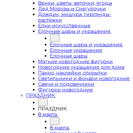
Венки, цветы, веточки, ягоды
Дед Морозы и Снегурочки
Дождик, мишура, гирлянды-
растяжки
Елки искусственные
Елочные шары и украшения
Елочные шары и украшения
Елочные украшения
Елочные шары
Мягкие новогодние фигурки
Новогодние украшения для дома
Панно, наклейки, открытки
Светильники и фонари новогодние
Свечи и подсвечники
Фигурки новогодние
ПРАЗДНИК
ПРАЗДНИК
8 марта
8 марта