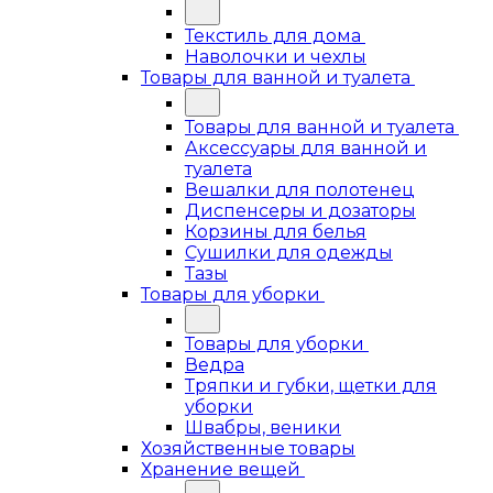
Текстиль для дома
Наволочки и чехлы
Товары для ванной и туалета
Товары для ванной и туалета
Аксессуары для ванной и
туалета
Вешалки для полотенец
Диспенсеры и дозаторы
Корзины для белья
Сушилки для одежды
Тазы
Товары для уборки
Товары для уборки
Ведра
Тряпки и губки, щетки для
уборки
Швабры, веники
Хозяйственные товары
Хранение вещей