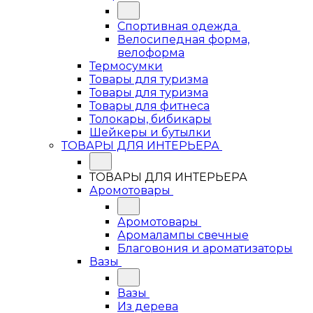
Спортивная одежда
Велосипедная форма,
велоформа
Термосумки
Товары для туризма
Товары для туризма
Товары для фитнеса
Толокары, бибикары
Шейкеры и бутылки
ТОВАРЫ ДЛЯ ИНТЕРЬЕРА
ТОВАРЫ ДЛЯ ИНТЕРЬЕРА
Аромотовары
Аромотовары
Аромалампы свечные
Благовония и ароматизаторы
Вазы
Вазы
Из дерева