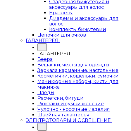
Свадебная бижутерия и
аксессуары для волос
Браслеты
Диадемы и аксессуары для
волос
Комплекты бижутерии
Цепочки для очков
ГАЛАНТЕРЕЯ
ГАЛАНТЕРЕЯ
Веера
Вешалки, чехлы для одежды
Зеркала карманные, настольные
Косметички, кошельки, сумочки
Маникюрные наборы, кисти для
макияжа
Пледы
Расчетски, бигуди
Рюкзаки и сумки женские
Чулочно - носочные изделия
Швейная галантерея
ЭЛЕКТРОТОВАРЫ И ОСВЕЩЕНИЕ