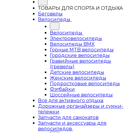
ТОВАРЫ ДЛЯ СПОРТА И ОТДЫХА
Беговелы
Велосипеды
Велосипеды
Электровелосипеды
Велосипеды BMX
Горные MTB велосипеды
Городские велосипеды
Гравийные велосипеды
(гревелы)
Детские велосипеды
Женские велосипеды
Подростковые велосипеды
Фэтбайки
Шоссейные велосипеды
Все для активного отдыха
Дорожные органайзеры и сумки-
тележки
Запчасти для самокатов
Запчасти и аксессуары для
велосипедов