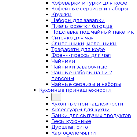
Кофеварки и турки для кофе
Кофейные сервизы и наборы
Кружки
Наборы для заварки
Пиалы розетки блюдца
Подставка под чайный пакетик
Ситечко для чая
Сливочники, молочники
Трафареты для кофе
Френч-прессы для чая
Чайники
Чайники заварочные
Чайные наборы на 1 и 2
персоны
Чайные сервизы и наборы
Кухонные принадлежности
Кухонные принадлежности
Аксессуары для кухни
Банки для сыпучих продуктов
Весы кухонные
Дуршлаг, сито
Картофелемялки