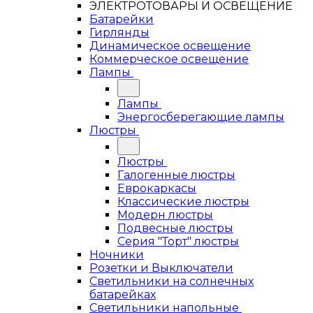
ЭЛЕКТРОТОВАРЫ И ОСВЕЩЕНИЕ
Батарейки
Гирлянды
Динамическое освещение
Коммерческое освещение
Лампы
Лампы
Энергосберегающие лампы
Люстры
Люстры
Галогенные люстры
Еврокаркасы
Классические люстры
Модерн люстры
Подвесные люстры
Серия "Торт" люстры
Ночники
Розетки и Выключатели
Светильники на солнечных
батарейках
Светильники напольные