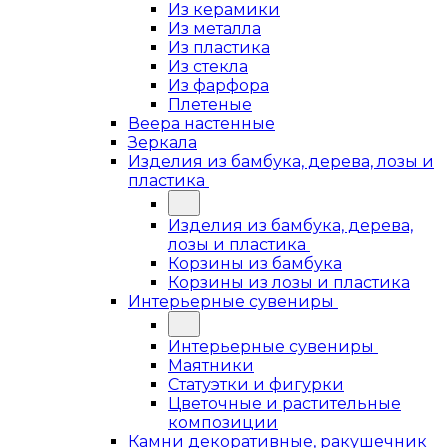
Из керамики
Из металла
Из пластика
Из стекла
Из фарфора
Плетеные
Веера настенные
Зеркала
Изделия из бамбука, дерева, лозы и
пластика
Изделия из бамбука, дерева,
лозы и пластика
Корзины из бамбука
Корзины из лозы и пластика
Интерьерные сувениры
Интерьерные сувениры
Маятники
Статуэтки и фигурки
Цветочные и растительные
композиции
Камни декоративные, ракушечник