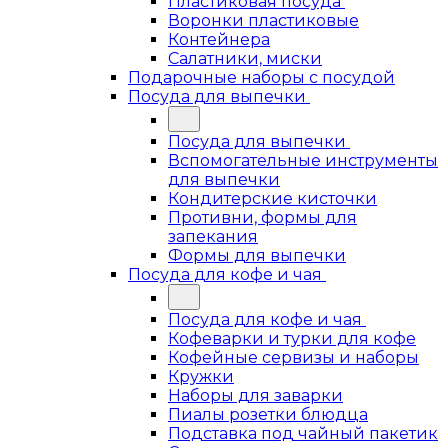
Пластиковая посуда
Воронки пластиковые
Контейнера
Салатники, миски
Подарочные наборы с посудой
Посуда для выпечки
Посуда для выпечки
Вспомогательные инструменты
для выпечки
Кондитерские кисточки
Противни, формы для
запекания
Формы для выпечки
Посуда для кофе и чая
Посуда для кофе и чая
Кофеварки и турки для кофе
Кофейные сервизы и наборы
Кружки
Наборы для заварки
Пиалы розетки блюдца
Подставка под чайный пакетик