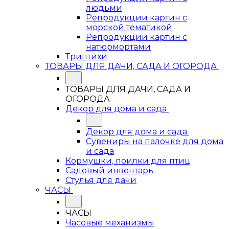
людьми
Репродукции картин с
морской тематикой
Репродукции картин с
натюрмортами
Триптихи
ТОВАРЫ ДЛЯ ДАЧИ, САДА И ОГОРОДА
ТОВАРЫ ДЛЯ ДАЧИ, САДА И
ОГОРОДА
Декор для дома и сада
Декор для дома и сада
Сувениры на палочке для дома
и сада
Кормушки, поилки для птиц
Садовый инвентарь
Стулья для дачи
ЧАСЫ
ЧАСЫ
Часовые механизмы