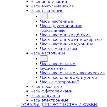
Часы аппликация
Часы мусульманские
Часы настенные
Часы настенные
Часы двухсторонние
(вокзальные)
Часы настенные детские
Часы настенные интерьерные
Часы настенные кухонные
Часы с маятником
Часы настольные
Часы настольные
Будильники
Часы настольные классические
Часы настольные фигурные
Часы с фоторамкой
Часы песочные
Часы с фоторамками
Часы статуэтка
Часы электронные
ТОВАРЫ ДЛЯ ТВОРЧЕСТВА И ХОББИ