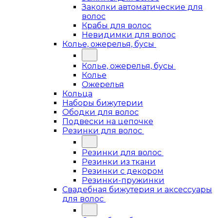
Заколки автоматические для
волос
Крабы для волос
Невидимки для волос
Колье, ожерелья, бусы
Колье, ожерелья, бусы
Колье
Ожерелья
Кольца
Наборы бижутерии
Ободки для волос
Подвески на цепочке
Резинки для волос
Резинки для волос
Резинки из ткани
Резинки с декором
Резинки-пружинки
Свадебная бижутерия и аксессуары
для волос