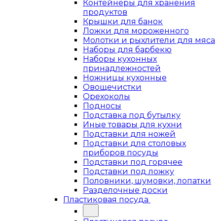
Контейнеры для хранения
продуктов
Крышки для банок
Ложки для мороженного
Молотки и рыхлители для мяса
Наборы для барбекю
Наборы кухонных
принадлежностей
Ножницы кухонные
Овощечистки
Орехоколы
Подносы
Подставка под бутылку
Иные товары для кухни
Подставки для ножей
Подставки для столовых
приборов посуды
Подставки под горячее
Подставки под ложку
Половники, шумовки, лопатки
Разделочные доски
Пластиковая посуда