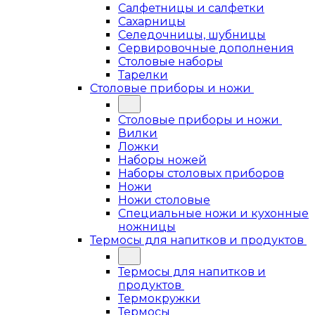
Салфетницы и салфетки
Сахарницы
Селедочницы, шубницы
Сервировочные дополнения
Столовые наборы
Тарелки
Столовые приборы и ножи
Столовые приборы и ножи
Вилки
Ложки
Наборы ножей
Наборы столовых приборов
Ножи
Ножи столовые
Специальные ножи и кухонные
ножницы
Термосы для напитков и продуктов
Термосы для напитков и
продуктов
Термокружки
Термосы