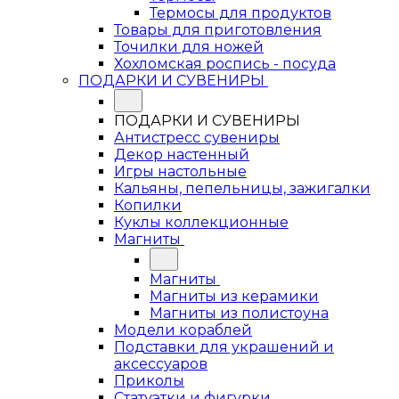
Термосы для продуктов
Товары для приготовления
Точилки для ножей
Хохломская роспись - посуда
ПОДАРКИ И СУВЕНИРЫ
ПОДАРКИ И СУВЕНИРЫ
Антистресс сувениры
Декор настенный
Игры настольные
Кальяны, пепельницы, зажигалки
Копилки
Куклы коллекционные
Магниты
Магниты
Магниты из керамики
Магниты из полистоуна
Модели кораблей
Подставки для украшений и
аксессуаров
Приколы
Статуэтки и фигурки