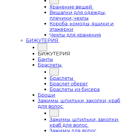
Хранение вещей
Вешалки для одежды,
плечики, чехлы
Короба, комоды, ящики и
этажерки
Чехлы для хранения
БИЖУТЕРИЯ
БИЖУТЕРИЯ
Банты
Браслеты
Браслеты
Браслет оберег
Браслеты из бисера
Броши
Зажимы, шпильки, заколки, краб
для волос
Зажимы, шпильки, заколки,
краб для волос
Зажимы для волос