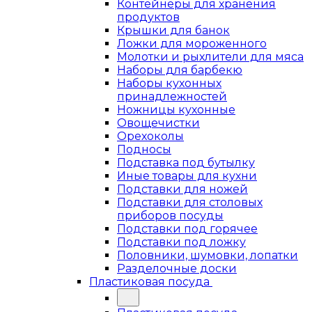
Контейнеры для хранения
продуктов
Крышки для банок
Ложки для мороженного
Молотки и рыхлители для мяса
Наборы для барбекю
Наборы кухонных
принадлежностей
Ножницы кухонные
Овощечистки
Орехоколы
Подносы
Подставка под бутылку
Иные товары для кухни
Подставки для ножей
Подставки для столовых
приборов посуды
Подставки под горячее
Подставки под ложку
Половники, шумовки, лопатки
Разделочные доски
Пластиковая посуда