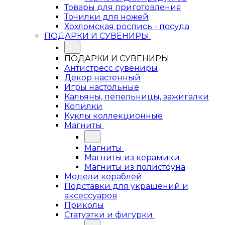
Товары для приготовления
Точилки для ножей
Хохломская роспись - посуда
ПОДАРКИ И СУВЕНИРЫ
ПОДАРКИ И СУВЕНИРЫ
Антистресс сувениры
Декор настенный
Игры настольные
Кальяны, пепельницы, зажигалки
Копилки
Куклы коллекционные
Магниты
Магниты
Магниты из керамики
Магниты из полистоуна
Модели кораблей
Подставки для украшений и
аксессуаров
Приколы
Статуэтки и фигурки