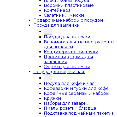
Пластиковая посуда
Воронки пластиковые
Контейнера
Салатники, миски
Подарочные наборы с посудой
Посуда для выпечки
Посуда для выпечки
Вспомогательные инструменты
для выпечки
Кондитерские кисточки
Противни, формы для
запекания
Формы для выпечки
Посуда для кофе и чая
Посуда для кофе и чая
Кофеварки и турки для кофе
Кофейные сервизы и наборы
Кружки
Наборы для заварки
Пиалы розетки блюдца
Подставка под чайный пакетик