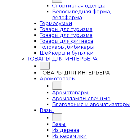
Спортивная одежда
Велосипедная форма,
велоформа
Термосумки
Товары для туризма
Товары для туризма
Товары для фитнеса
Толокары, бибикары
Шейкеры и бутылки
ТОВАРЫ ДЛЯ ИНТЕРЬЕРА
ТОВАРЫ ДЛЯ ИНТЕРЬЕРА
Аромотовары
Аромотовары
Аромалампы свечные
Благовония и ароматизаторы
Вазы
Вазы
Из дерева
Из керамики