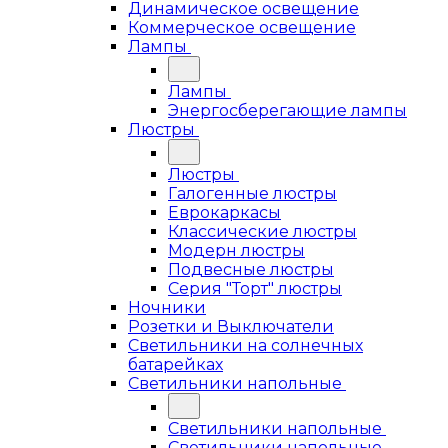
Динамическое освещение
Коммерческое освещение
Лампы
Лампы
Энергосберегающие лампы
Люстры
Люстры
Галогенные люстры
Еврокаркасы
Классические люстры
Модерн люстры
Подвесные люстры
Серия "Торт" люстры
Ночники
Розетки и Выключатели
Светильники на солнечных
батарейках
Светильники напольные
Светильники напольные
Светильники напольные