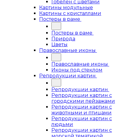
Гобелен с цветами
Картины модульные
Картины с кристаллами
Постеры в раме
Постеры в раме
Природа
Цветы
Православные иконы
Православные иконы
Иконы под стеклом
Репродукции картин
Репродукции картин
Репродукции картин с
городскими пейзажами
Репродукции картин с
животными и птицами
Репродукции картин с
людьми
Репродукции картин с
морской тематикой