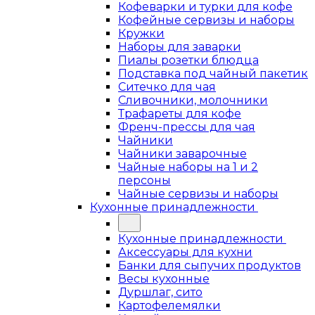
Кофеварки и турки для кофе
Кофейные сервизы и наборы
Кружки
Наборы для заварки
Пиалы розетки блюдца
Подставка под чайный пакетик
Ситечко для чая
Сливочники, молочники
Трафареты для кофе
Френч-прессы для чая
Чайники
Чайники заварочные
Чайные наборы на 1 и 2
персоны
Чайные сервизы и наборы
Кухонные принадлежности
Кухонные принадлежности
Аксессуары для кухни
Банки для сыпучих продуктов
Весы кухонные
Дуршлаг, сито
Картофелемялки