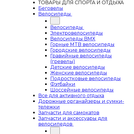
ТОВАРЫ ДЛЯ СПОРТА И ОТДЫХА
Беговелы
Велосипеды
Велосипеды
Электровелосипеды
Велосипеды BMX
Горные MTB велосипеды
Городские велосипеды
Гравийные велосипеды
(гревелы)
Детские велосипеды
Женские велосипеды
Подростковые велосипеды
Фэтбайки
Шоссейные велосипеды
Все для активного отдыха
Дорожные органайзеры и сумки-
тележки
Запчасти для самокатов
Запчасти и аксессуары для
велосипедов