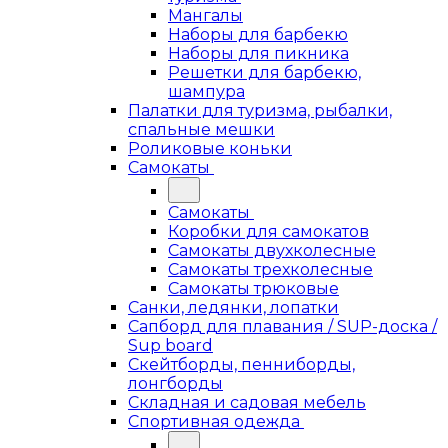
Мангалы
Наборы для барбекю
Наборы для пикника
Решетки для барбекю,
шампура
Палатки для туризма, рыбалки,
спальные мешки
Роликовые коньки
Самокаты
Самокаты
Коробки для самокатов
Самокаты двухколесные
Самокаты трехколесные
Самокаты трюковые
Санки, ледянки, лопатки
Сапборд для плавания / SUP-доска /
Sup board
Скейтборды, пенниборды,
лонгборды
Складная и садовая мебель
Спортивная одежда