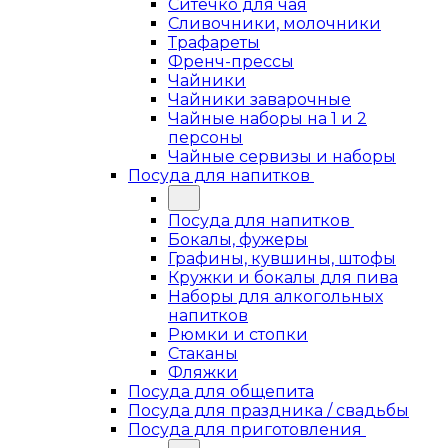
Ситечко для чая
Сливочники, молочники
Трафареты
Френч-прессы
Чайники
Чайники заварочные
Чайные наборы на 1 и 2
персоны
Чайные сервизы и наборы
Посуда для напитков
Посуда для напитков
Бокалы, фужеры
Графины, кувшины, штофы
Кружки и бокалы для пива
Наборы для алкогольных
напитков
Рюмки и стопки
Стаканы
Фляжки
Посуда для общепита
Посуда для праздника / свадьбы
Посуда для приготовления