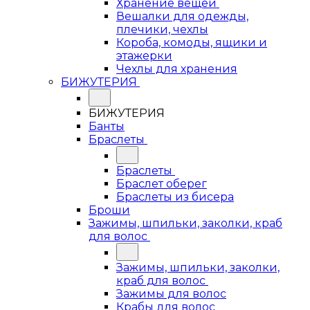
Хранение вещей
Вешалки для одежды,
плечики, чехлы
Короба, комоды, ящики и
этажерки
Чехлы для хранения
БИЖУТЕРИЯ
БИЖУТЕРИЯ
Банты
Браслеты
Браслеты
Браслет оберег
Браслеты из бисера
Броши
Зажимы, шпильки, заколки, краб
для волос
Зажимы, шпильки, заколки,
краб для волос
Зажимы для волос
Крабы для волос