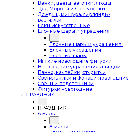
Венки, цветы, веточки, ягоды
Дед Морозы и Снегурочки
Дождик, мишура, гирлянды-
растяжки
Елки искусственные
Елочные шары и украшения
Елочные шары и украшения
Елочные украшения
Елочные шары
Мягкие новогодние фигурки
Новогодние украшения для дома
Панно, наклейки, открытки
Светильники и фонари новогодние
Свечи и подсвечники
Фигурки новогодние
ПРАЗДНИК
ПРАЗДНИК
8 марта
8 марта