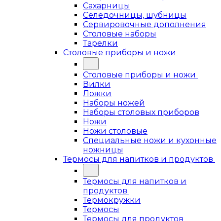
Сахарницы
Селедочницы, шубницы
Сервировочные дополнения
Столовые наборы
Тарелки
Столовые приборы и ножи
Столовые приборы и ножи
Вилки
Ложки
Наборы ножей
Наборы столовых приборов
Ножи
Ножи столовые
Специальные ножи и кухонные
ножницы
Термосы для напитков и продуктов
Термосы для напитков и
продуктов
Термокружки
Термосы
Термосы для продуктов