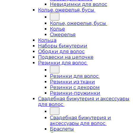
Невидимки для волос
Колье, ожерелья, бусы
Колье, ожерелья, бусы
Колье
Ожерелья
Кольца
Наборы бижутерии
Ободки для волос
Подвески на цепочке
Резинки для волос
Резинки для волос
Резинки из ткани
Резинки с декором
Резинки-пружинки
Свадебная бижутерия и аксессуары
для волос
Свадебная бижутерия и
аксессуары для волос
Браслеты