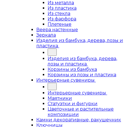
Из металла
Из пластика
Из стекла
Из фарфора
Плетеные
Веера настенные
Зеркала
Изделия из бамбука, дерева, лозы и
пластика
Изделия из бамбука, дерева,
лозы и пластика
Корзины из бамбука
Корзины из лозы и пластика
Интерьерные сувениры
Интерьерные сувениры
Маятники
Статуэтки и фигурки
Цветочные и растительные
композиции
Камни декоративные, ракушечник
Ключницы