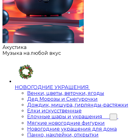
Акустика
Музыка на любой вкус
НОВОГОДНИЕ УКРАШЕНИЯ
Венки, цветы, веточки, ягоды
Дед Морозы и Снегурочки
Дождик, мишура, гирлянды-растяжки
Елки искусственные
Елочные шары и украшения
Мягкие новогодние фигурки
Новогодние украшения для дома
Панно, наклейки, открытки