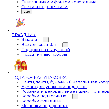
Светильники и фонари новогодние
Свечи и подсвечники
Еще
ПРАЗДНИК
8 марта
Все для свадьбы
Подарки на выпускной
Праздничные наборы
ПОДАРОЧНАЯ УПАКОВКА
Банты, ленты, бумажный наполнитель,отк
Бумага для упаковки подарков
Корзины и декоративные ящики, топпер
Коробки подарочные
Коробки складные
Мешочки подарочные