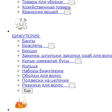
Товары для уборки
Хозяйственные товары
Хранение вещей
БИЖУТЕРИЯ
Банты
Браслеты
Броши
Зажимы, шпильки, заколки, краб для вол
Колье, ожерелья, бусы
Кольца
Наборы бижутерии
Ободки для волос
Подвески на цепочке
Резинки для волос
Еще