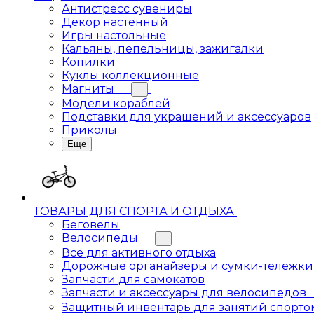
Антистресс сувениры
Декор настенный
Игры настольные
Кальяны, пепельницы, зажигалки
Копилки
Куклы коллекционные
Магниты
Модели кораблей
Подставки для украшений и аксессуаров
Приколы
Еще
ТОВАРЫ ДЛЯ СПОРТА И ОТДЫХА
Беговелы
Велосипеды
Все для активного отдыха
Дорожные органайзеры и сумки-тележки
Запчасти для самокатов
Запчасти и аксессуары для велосипедов
Защитный инвентарь для занятий спорто