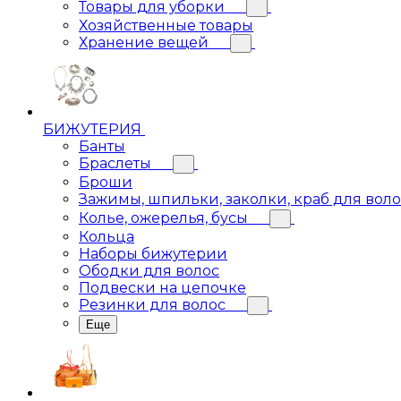
Товары для уборки
Хозяйственные товары
Хранение вещей
БИЖУТЕРИЯ
Банты
Браслеты
Броши
Зажимы, шпильки, заколки, краб для вол
Колье, ожерелья, бусы
Кольца
Наборы бижутерии
Ободки для волос
Подвески на цепочке
Резинки для волос
Еще