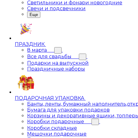
Светильники и фонари новогодние
Свечи и подсвечники
Еще
ПРАЗДНИК
8 марта
Все для свадьбы
Подарки на выпускной
Праздничные наборы
ПОДАРОЧНАЯ УПАКОВКА
Банты, ленты, бумажный наполнитель,отк
Бумага для упаковки подарков
Корзины и декоративные ящики, топпер
Коробки подарочные
Коробки складные
Мешочки подарочные