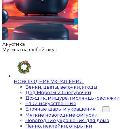
Акустика
Музыка на любой вкус
НОВОГОДНИЕ УКРАШЕНИЯ
Венки, цветы, веточки, ягоды
Дед Морозы и Снегурочки
Дождик, мишура, гирлянды-растяжки
Елки искусственные
Елочные шары и украшения
Мягкие новогодние фигурки
Новогодние украшения для дома
Панно, наклейки, открытки