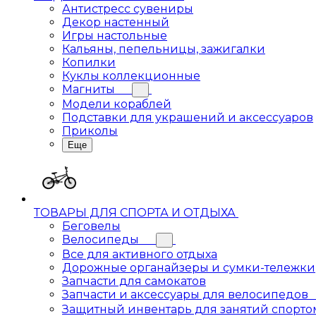
Антистресс сувениры
Декор настенный
Игры настольные
Кальяны, пепельницы, зажигалки
Копилки
Куклы коллекционные
Магниты
Модели кораблей
Подставки для украшений и аксессуаров
Приколы
Еще
ТОВАРЫ ДЛЯ СПОРТА И ОТДЫХА
Беговелы
Велосипеды
Все для активного отдыха
Дорожные органайзеры и сумки-тележки
Запчасти для самокатов
Запчасти и аксессуары для велосипедов
Защитный инвентарь для занятий спорто