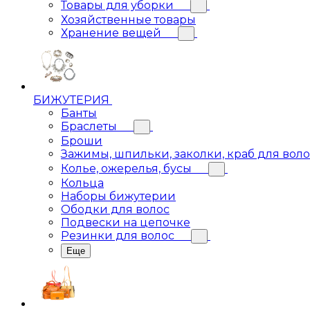
Товары для уборки
Хозяйственные товары
Хранение вещей
БИЖУТЕРИЯ
Банты
Браслеты
Броши
Зажимы, шпильки, заколки, краб для вол
Колье, ожерелья, бусы
Кольца
Наборы бижутерии
Ободки для волос
Подвески на цепочке
Резинки для волос
Еще