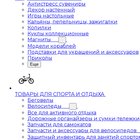
Антистресс сувениры
Декор настенный
Игры настольные
Кальяны, пепельницы, зажигалки
Копилки
Куклы коллекционные
Магниты
Модели кораблей
Подставки для украшений и аксессуаров
Приколы
Еще
ТОВАРЫ ДЛЯ СПОРТА И ОТДЫХА
Беговелы
Велосипеды
Все для активного отдыха
Дорожные органайзеры и сумки-тележки
Запчасти для самокатов
Запчасти и аксессуары для велосипедов
Защитный инвентарь для занятий спорто