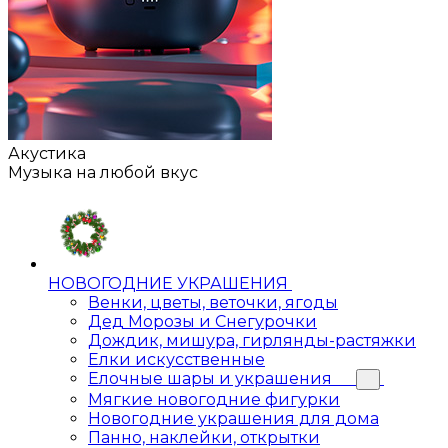
Акустика
Музыка на любой вкус
НОВОГОДНИЕ УКРАШЕНИЯ
Венки, цветы, веточки, ягоды
Дед Морозы и Снегурочки
Дождик, мишура, гирлянды-растяжки
Елки искусственные
Елочные шары и украшения
Мягкие новогодние фигурки
Новогодние украшения для дома
Панно, наклейки, открытки