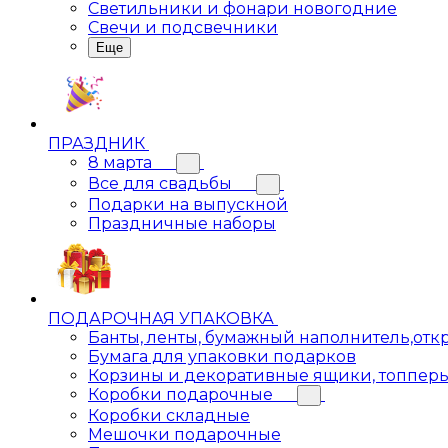
Светильники и фонари новогодние
Свечи и подсвечники
Еще
ПРАЗДНИК
8 марта
Все для свадьбы
Подарки на выпускной
Праздничные наборы
ПОДАРОЧНАЯ УПАКОВКА
Банты, ленты, бумажный наполнитель,отк
Бумага для упаковки подарков
Корзины и декоративные ящики, топпер
Коробки подарочные
Коробки складные
Мешочки подарочные