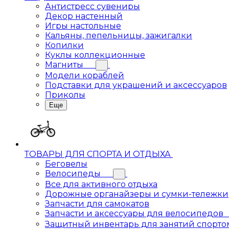
Антистресс сувениры
Декор настенный
Игры настольные
Кальяны, пепельницы, зажигалки
Копилки
Куклы коллекционные
Магниты
Модели кораблей
Подставки для украшений и аксессуаров
Приколы
Еще
ТОВАРЫ ДЛЯ СПОРТА И ОТДЫХА
Беговелы
Велосипеды
Все для активного отдыха
Дорожные органайзеры и сумки-тележки
Запчасти для самокатов
Запчасти и аксессуары для велосипедов
Защитный инвентарь для занятий спорто