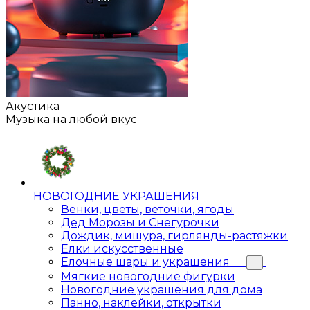
Акустика
Музыка на любой вкус
НОВОГОДНИЕ УКРАШЕНИЯ
Венки, цветы, веточки, ягоды
Дед Морозы и Снегурочки
Дождик, мишура, гирлянды-растяжки
Елки искусственные
Елочные шары и украшения
Мягкие новогодние фигурки
Новогодние украшения для дома
Панно, наклейки, открытки