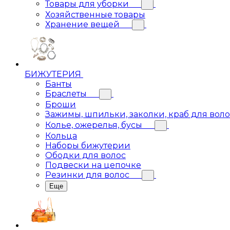
Товары для уборки
Хозяйственные товары
Хранение вещей
БИЖУТЕРИЯ
Банты
Браслеты
Броши
Зажимы, шпильки, заколки, краб для вол
Колье, ожерелья, бусы
Кольца
Наборы бижутерии
Ободки для волос
Подвески на цепочке
Резинки для волос
Еще