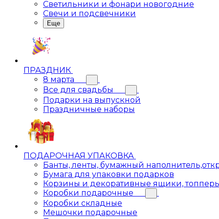
Светильники и фонари новогодние
Свечи и подсвечники
Еще
ПРАЗДНИК
8 марта
Все для свадьбы
Подарки на выпускной
Праздничные наборы
ПОДАРОЧНАЯ УПАКОВКА
Банты, ленты, бумажный наполнитель,отк
Бумага для упаковки подарков
Корзины и декоративные ящики, топпер
Коробки подарочные
Коробки складные
Мешочки подарочные