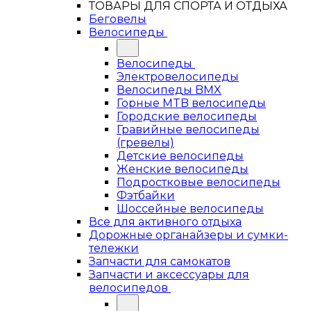
ТОВАРЫ ДЛЯ СПОРТА И ОТДЫХА
Беговелы
Велосипеды
Велосипеды
Электровелосипеды
Велосипеды BMX
Горные MTB велосипеды
Городские велосипеды
Гравийные велосипеды
(гревелы)
Детские велосипеды
Женские велосипеды
Подростковые велосипеды
Фэтбайки
Шоссейные велосипеды
Все для активного отдыха
Дорожные органайзеры и сумки-
тележки
Запчасти для самокатов
Запчасти и аксессуары для
велосипедов