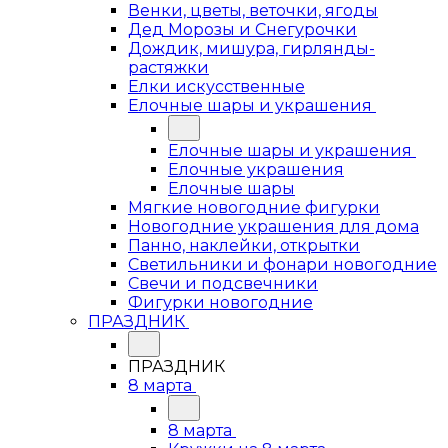
Венки, цветы, веточки, ягоды
Дед Морозы и Снегурочки
Дождик, мишура, гирлянды-
растяжки
Елки искусственные
Елочные шары и украшения
Елочные шары и украшения
Елочные украшения
Елочные шары
Мягкие новогодние фигурки
Новогодние украшения для дома
Панно, наклейки, открытки
Светильники и фонари новогодние
Свечи и подсвечники
Фигурки новогодние
ПРАЗДНИК
ПРАЗДНИК
8 марта
8 марта