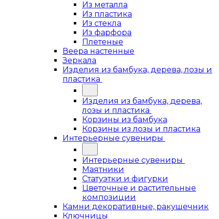
Из металла
Из пластика
Из стекла
Из фарфора
Плетеные
Веера настенные
Зеркала
Изделия из бамбука, дерева, лозы и
пластика
Изделия из бамбука, дерева,
лозы и пластика
Корзины из бамбука
Корзины из лозы и пластика
Интерьерные сувениры
Интерьерные сувениры
Маятники
Статуэтки и фигурки
Цветочные и растительные
композиции
Камни декоративные, ракушечник
Ключницы