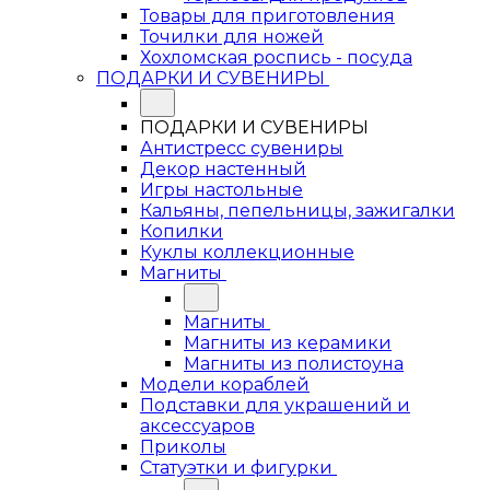
Товары для приготовления
Точилки для ножей
Хохломская роспись - посуда
ПОДАРКИ И СУВЕНИРЫ
ПОДАРКИ И СУВЕНИРЫ
Антистресс сувениры
Декор настенный
Игры настольные
Кальяны, пепельницы, зажигалки
Копилки
Куклы коллекционные
Магниты
Магниты
Магниты из керамики
Магниты из полистоуна
Модели кораблей
Подставки для украшений и
аксессуаров
Приколы
Статуэтки и фигурки