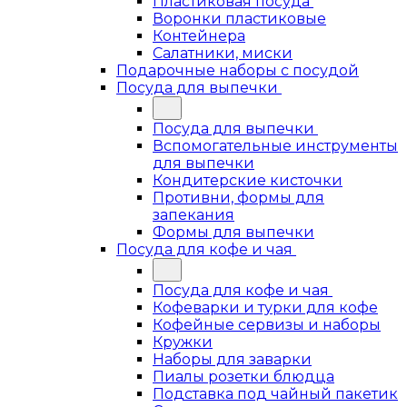
Пластиковая посуда
Воронки пластиковые
Контейнера
Салатники, миски
Подарочные наборы с посудой
Посуда для выпечки
Посуда для выпечки
Вспомогательные инструменты
для выпечки
Кондитерские кисточки
Противни, формы для
запекания
Формы для выпечки
Посуда для кофе и чая
Посуда для кофе и чая
Кофеварки и турки для кофе
Кофейные сервизы и наборы
Кружки
Наборы для заварки
Пиалы розетки блюдца
Подставка под чайный пакетик