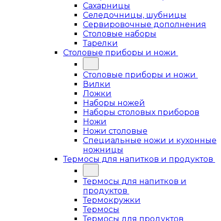
Сахарницы
Селедочницы, шубницы
Сервировочные дополнения
Столовые наборы
Тарелки
Столовые приборы и ножи
Столовые приборы и ножи
Вилки
Ложки
Наборы ножей
Наборы столовых приборов
Ножи
Ножи столовые
Специальные ножи и кухонные
ножницы
Термосы для напитков и продуктов
Термосы для напитков и
продуктов
Термокружки
Термосы
Термосы для продуктов