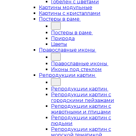
Гобелен с цветами
Картины модульные
Картины с кристаллами
Постеры в раме
Постеры в раме
Природа
Цветы
Православные иконы
Православные иконы
Иконы под стеклом
Репродукции картин
Репродукции картин
Репродукции картин с
городскими пейзажами
Репродукции картин с
животными и птицами
Репродукции картин с
людьми
Репродукции картин с
морской тематикой