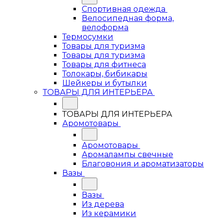
Спортивная одежда
Велосипедная форма,
велоформа
Термосумки
Товары для туризма
Товары для туризма
Товары для фитнеса
Толокары, бибикары
Шейкеры и бутылки
ТОВАРЫ ДЛЯ ИНТЕРЬЕРА
ТОВАРЫ ДЛЯ ИНТЕРЬЕРА
Аромотовары
Аромотовары
Аромалампы свечные
Благовония и ароматизаторы
Вазы
Вазы
Из дерева
Из керамики