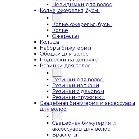
Невидимки для волос
Колье, ожерелья, бусы
Колье, ожерелья, бусы
Колье
Ожерелья
Кольца
Наборы бижутерии
Ободки для волос
Подвески на цепочке
Резинки для волос
Резинки для волос
Резинки из ткани
Резинки с декором
Резинки-пружинки
Свадебная бижутерия и аксессуары
для волос
Свадебная бижутерия и
аксессуары для волос
Браслеты