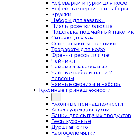
Кофеварки и турки для кофе
Кофейные сервизы и наборы
Кружки
Наборы для заварки
Пиалы розетки блюдца
Подставка под чайный пакетик
Ситечко для чая
Сливочники, молочники
Трафареты для кофе
Френч-прессы для чая
Чайники
Чайники заварочные
Чайные наборы на 1 и 2
персоны
Чайные сервизы и наборы
Кухонные принадлежности
Кухонные принадлежности
Аксессуары для кухни
Банки для сыпучих продуктов
Весы кухонные
Дуршлаг, сито
Картофелемялки