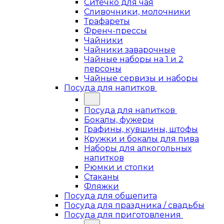
Ситечко для чая
Сливочники, молочники
Трафареты
Френч-прессы
Чайники
Чайники заварочные
Чайные наборы на 1 и 2
персоны
Чайные сервизы и наборы
Посуда для напитков
Посуда для напитков
Бокалы, фужеры
Графины, кувшины, штофы
Кружки и бокалы для пива
Наборы для алкогольных
напитков
Рюмки и стопки
Стаканы
Фляжки
Посуда для общепита
Посуда для праздника / свадьбы
Посуда для приготовления