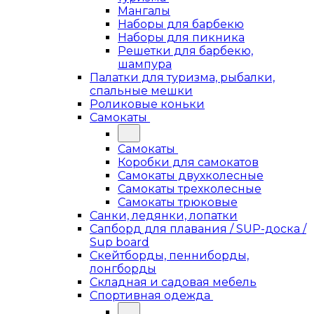
Мангалы
Наборы для барбекю
Наборы для пикника
Решетки для барбекю,
шампура
Палатки для туризма, рыбалки,
спальные мешки
Роликовые коньки
Самокаты
Самокаты
Коробки для самокатов
Самокаты двухколесные
Самокаты трехколесные
Самокаты трюковые
Санки, ледянки, лопатки
Сапборд для плавания / SUP-доска /
Sup board
Скейтборды, пенниборды,
лонгборды
Складная и садовая мебель
Спортивная одежда