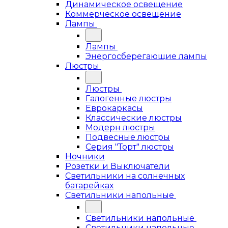
Динамическое освещение
Коммерческое освещение
Лампы
Лампы
Энергосберегающие лампы
Люстры
Люстры
Галогенные люстры
Еврокаркасы
Классические люстры
Модерн люстры
Подвесные люстры
Серия "Торт" люстры
Ночники
Розетки и Выключатели
Светильники на солнечных
батарейках
Светильники напольные
Светильники напольные
Светильники напольные