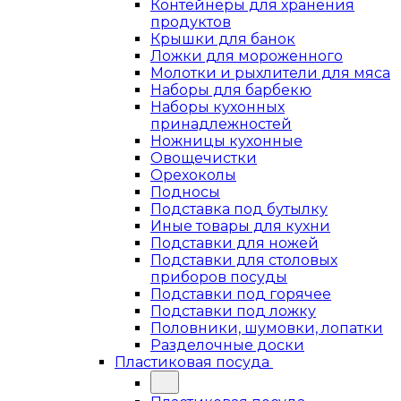
Контейнеры для хранения
продуктов
Крышки для банок
Ложки для мороженного
Молотки и рыхлители для мяса
Наборы для барбекю
Наборы кухонных
принадлежностей
Ножницы кухонные
Овощечистки
Орехоколы
Подносы
Подставка под бутылку
Иные товары для кухни
Подставки для ножей
Подставки для столовых
приборов посуды
Подставки под горячее
Подставки под ложку
Половники, шумовки, лопатки
Разделочные доски
Пластиковая посуда