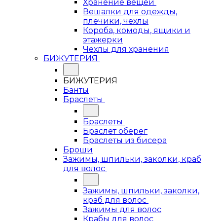
Хранение вещей
Вешалки для одежды,
плечики, чехлы
Короба, комоды, ящики и
этажерки
Чехлы для хранения
БИЖУТЕРИЯ
БИЖУТЕРИЯ
Банты
Браслеты
Браслеты
Браслет оберег
Браслеты из бисера
Броши
Зажимы, шпильки, заколки, краб
для волос
Зажимы, шпильки, заколки,
краб для волос
Зажимы для волос
Крабы для волос