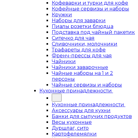
Кофеварки и турки для кофе
Кофейные сервизы и наборы
Кружки
Наборы для заварки
Пиалы розетки блюдца
Подставка под чайный пакетик
Ситечко для чая
Сливочники, молочники
Трафареты для кофе
Френч-прессы для чая
Чайники
Чайники заварочные
Чайные наборы на 1 и 2
персоны
Чайные сервизы и наборы
Кухонные принадлежности
Кухонные принадлежности
Аксессуары для кухни
Банки для сыпучих продуктов
Весы кухонные
Дуршлаг, сито
Картофелемялки