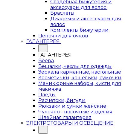
Свадебная бижутерия и
аксессуары для волос
Браслеты
Диадемы и аксессуары для
волос
Комплекты бижутерии
Цепочки для очков
ГАЛАНТЕРЕЯ
ГАЛАНТЕРЕЯ
Веера
Вешалки, чехлы для одежды
Зеркала карманные, настольные
Косметички, кошельки, сумочки
Маникюрные наборы, кисти для
макияжа
Пледы
Расчетски, бигуди
Рюкзаки и сумки женские
Чулочно - носочные изделия
Швейная галантерея
ЭЛЕКТРОТОВАРЫ И ОСВЕЩЕНИЕ