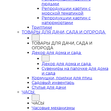
людьми
Репродукции картин с
морской тематикой
Репродукции картин с
натюрмортами
Триптихи
ТОВАРЫ ДЛЯ ДАЧИ, САДА И ОГОРОДА
ТОВАРЫ ДЛЯ ДАЧИ, САДА И
ОГОРОДА
Декор для дома и сада
Декор для дома и сада
Сувениры на палочке для дома
и сада
Кормушки, поилки для птиц
Садовый инвентарь
Стулья для дачи
ЧАСЫ
ЧАСЫ
Часовые механизмы