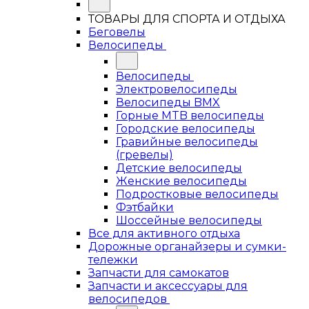
ТОВАРЫ ДЛЯ СПОРТА И ОТДЫХА
Беговелы
Велосипеды
Велосипеды
Электровелосипеды
Велосипеды BMX
Горные MTB велосипеды
Городские велосипеды
Гравийные велосипеды
(гревелы)
Детские велосипеды
Женские велосипеды
Подростковые велосипеды
Фэтбайки
Шоссейные велосипеды
Все для активного отдыха
Дорожные органайзеры и сумки-
тележки
Запчасти для самокатов
Запчасти и аксессуары для
велосипедов