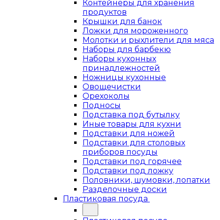
Контейнеры для хранения
продуктов
Крышки для банок
Ложки для мороженного
Молотки и рыхлители для мяса
Наборы для барбекю
Наборы кухонных
принадлежностей
Ножницы кухонные
Овощечистки
Орехоколы
Подносы
Подставка под бутылку
Иные товары для кухни
Подставки для ножей
Подставки для столовых
приборов посуды
Подставки под горячее
Подставки под ложку
Половники, шумовки, лопатки
Разделочные доски
Пластиковая посуда