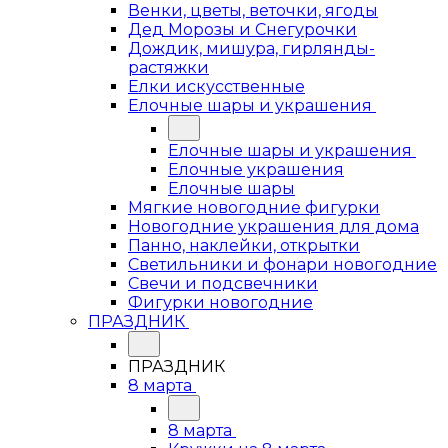
Венки, цветы, веточки, ягоды
Дед Морозы и Снегурочки
Дождик, мишура, гирлянды-
растяжки
Елки искусственные
Елочные шары и украшения
Елочные шары и украшения
Елочные украшения
Елочные шары
Мягкие новогодние фигурки
Новогодние украшения для дома
Панно, наклейки, открытки
Светильники и фонари новогодние
Свечи и подсвечники
Фигурки новогодние
ПРАЗДНИК
ПРАЗДНИК
8 марта
8 марта