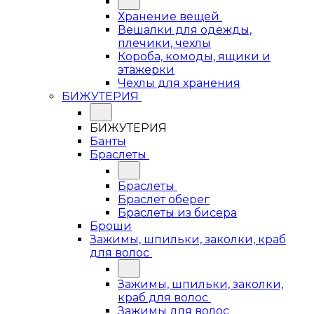
Хранение вещей
Вешалки для одежды,
плечики, чехлы
Короба, комоды, ящики и
этажерки
Чехлы для хранения
БИЖУТЕРИЯ
БИЖУТЕРИЯ
Банты
Браслеты
Браслеты
Браслет оберег
Браслеты из бисера
Броши
Зажимы, шпильки, заколки, краб
для волос
Зажимы, шпильки, заколки,
краб для волос
Зажимы для волос