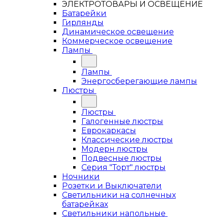
ЭЛЕКТРОТОВАРЫ И ОСВЕЩЕНИЕ
Батарейки
Гирлянды
Динамическое освещение
Коммерческое освещение
Лампы
Лампы
Энергосберегающие лампы
Люстры
Люстры
Галогенные люстры
Еврокаркасы
Классические люстры
Модерн люстры
Подвесные люстры
Серия "Торт" люстры
Ночники
Розетки и Выключатели
Светильники на солнечных
батарейках
Светильники напольные