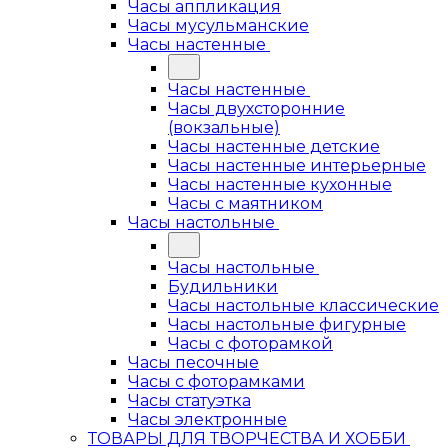
Часы аппликация
Часы мусульманские
Часы настенные
Часы настенные
Часы двухсторонние
(вокзальные)
Часы настенные детские
Часы настенные интерьерные
Часы настенные кухонные
Часы с маятником
Часы настольные
Часы настольные
Будильники
Часы настольные классические
Часы настольные фигурные
Часы с фоторамкой
Часы песочные
Часы с фоторамками
Часы статуэтка
Часы электронные
ТОВАРЫ ДЛЯ ТВОРЧЕСТВА И ХОББИ