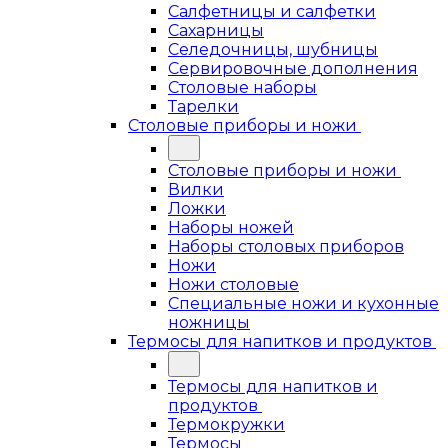
Салфетницы и салфетки
Сахарницы
Селедочницы, шубницы
Сервировочные дополнения
Столовые наборы
Тарелки
Столовые приборы и ножи
Столовые приборы и ножи
Вилки
Ложки
Наборы ножей
Наборы столовых приборов
Ножи
Ножи столовые
Специальные ножи и кухонные
ножницы
Термосы для напитков и продуктов
Термосы для напитков и
продуктов
Термокружки
Термосы