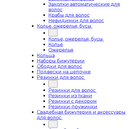
Заколки автоматические для
волос
Крабы для волос
Невидимки для волос
Колье, ожерелья, бусы
Колье, ожерелья, бусы
Колье
Ожерелья
Кольца
Наборы бижутерии
Ободки для волос
Подвески на цепочке
Резинки для волос
Резинки для волос
Резинки из ткани
Резинки с декором
Резинки-пружинки
Свадебная бижутерия и аксессуары
для волос