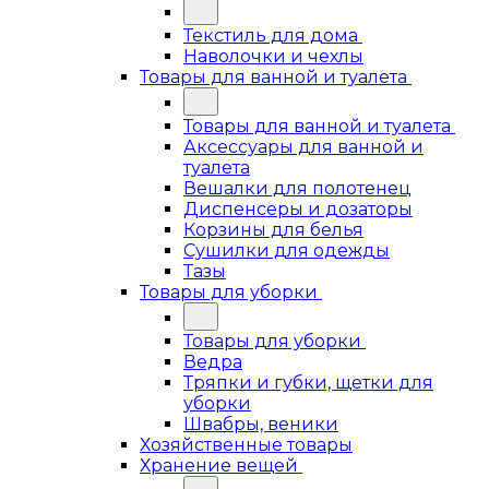
Текстиль для дома
Наволочки и чехлы
Товары для ванной и туалета
Товары для ванной и туалета
Аксессуары для ванной и
туалета
Вешалки для полотенец
Диспенсеры и дозаторы
Корзины для белья
Сушилки для одежды
Тазы
Товары для уборки
Товары для уборки
Ведра
Тряпки и губки, щетки для
уборки
Швабры, веники
Хозяйственные товары
Хранение вещей