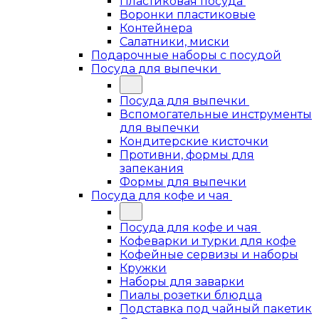
Пластиковая посуда
Воронки пластиковые
Контейнера
Салатники, миски
Подарочные наборы с посудой
Посуда для выпечки
Посуда для выпечки
Вспомогательные инструменты
для выпечки
Кондитерские кисточки
Противни, формы для
запекания
Формы для выпечки
Посуда для кофе и чая
Посуда для кофе и чая
Кофеварки и турки для кофе
Кофейные сервизы и наборы
Кружки
Наборы для заварки
Пиалы розетки блюдца
Подставка под чайный пакетик