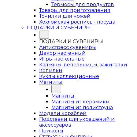
Термосы для продуктов
Товары для приготовления
Точилки для ножей
Хохломская роспись - посуда
ПОДАРКИ И СУВЕНИРЫ
ПОДАРКИ И СУВЕНИРЫ
Антистресс сувениры
Декор настенный
Игры настольные
Кальяны, пепельницы, зажигалки
Копилки
Куклы коллекционные
Магниты
Магниты
Магниты из керамики
Магниты из полистоуна
Модели кораблей
Подставки для украшений и
аксессуаров
Приколы
Статуэтки и фигурки