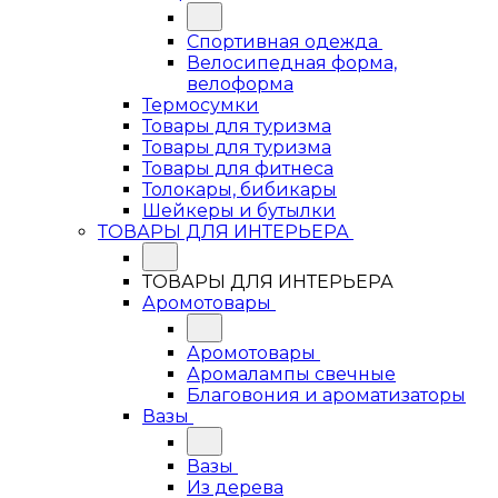
Спортивная одежда
Велосипедная форма,
велоформа
Термосумки
Товары для туризма
Товары для туризма
Товары для фитнеса
Толокары, бибикары
Шейкеры и бутылки
ТОВАРЫ ДЛЯ ИНТЕРЬЕРА
ТОВАРЫ ДЛЯ ИНТЕРЬЕРА
Аромотовары
Аромотовары
Аромалампы свечные
Благовония и ароматизаторы
Вазы
Вазы
Из дерева