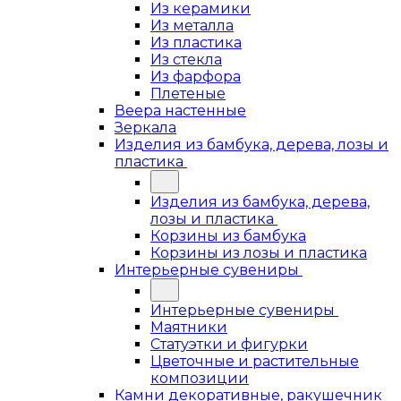
Из керамики
Из металла
Из пластика
Из стекла
Из фарфора
Плетеные
Веера настенные
Зеркала
Изделия из бамбука, дерева, лозы и
пластика
Изделия из бамбука, дерева,
лозы и пластика
Корзины из бамбука
Корзины из лозы и пластика
Интерьерные сувениры
Интерьерные сувениры
Маятники
Статуэтки и фигурки
Цветочные и растительные
композиции
Камни декоративные, ракушечник