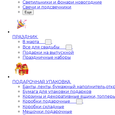
Светильники и фонари новогодние
Свечи и подсвечники
Еще
ПРАЗДНИК
8 марта
Все для свадьбы
Подарки на выпускной
Праздничные наборы
ПОДАРОЧНАЯ УПАКОВКА
Банты, ленты, бумажный наполнитель,отк
Бумага для упаковки подарков
Корзины и декоративные ящики, топпер
Коробки подарочные
Коробки складные
Мешочки подарочные