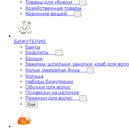
Товары для уборки
Хозяйственные товары
Хранение вещей
БИЖУТЕРИЯ
Банты
Браслеты
Броши
Зажимы, шпильки, заколки, краб для вол
Колье, ожерелья, бусы
Кольца
Наборы бижутерии
Ободки для волос
Подвески на цепочке
Резинки для волос
Еще