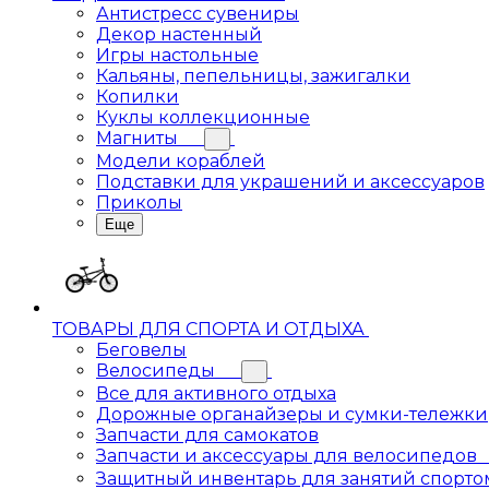
Антистресс сувениры
Декор настенный
Игры настольные
Кальяны, пепельницы, зажигалки
Копилки
Куклы коллекционные
Магниты
Модели кораблей
Подставки для украшений и аксессуаров
Приколы
Еще
ТОВАРЫ ДЛЯ СПОРТА И ОТДЫХА
Беговелы
Велосипеды
Все для активного отдыха
Дорожные органайзеры и сумки-тележки
Запчасти для самокатов
Запчасти и аксессуары для велосипедов
Защитный инвентарь для занятий спорто