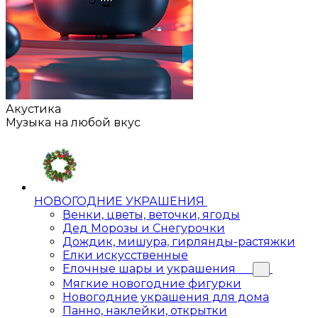
Акустика
Музыка на любой вкус
НОВОГОДНИЕ УКРАШЕНИЯ
Венки, цветы, веточки, ягоды
Дед Морозы и Снегурочки
Дождик, мишура, гирлянды-растяжки
Елки искусственные
Елочные шары и украшения
Мягкие новогодние фигурки
Новогодние украшения для дома
Панно, наклейки, открытки