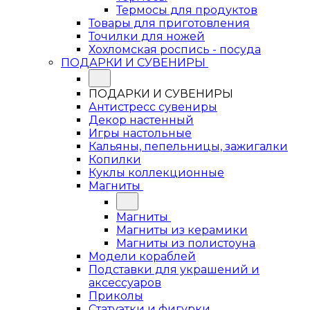
Термосы для продуктов
Товары для приготовления
Точилки для ножей
Хохломская роспись - посуда
ПОДАРКИ И СУВЕНИРЫ
ПОДАРКИ И СУВЕНИРЫ
Антистресс сувениры
Декор настенный
Игры настольные
Кальяны, пепельницы, зажигалки
Копилки
Куклы коллекционные
Магниты
Магниты
Магниты из керамики
Магниты из полистоуна
Модели кораблей
Подставки для украшений и
аксессуаров
Приколы
Статуэтки и фигурки