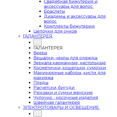
Свадебная бижутерия и
аксессуары для волос
Браслеты
Диадемы и аксессуары для
волос
Комплекты бижутерии
Цепочки для очков
ГАЛАНТЕРЕЯ
ГАЛАНТЕРЕЯ
Веера
Вешалки, чехлы для одежды
Зеркала карманные, настольные
Косметички, кошельки, сумочки
Маникюрные наборы, кисти для
макияжа
Пледы
Расчетски, бигуди
Рюкзаки и сумки женские
Чулочно - носочные изделия
Швейная галантерея
ЭЛЕКТРОТОВАРЫ И ОСВЕЩЕНИЕ