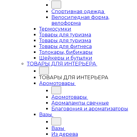
Спортивная одежда
Велосипедная форма,
велоформа
Термосумки
Товары для туризма
Товары для туризма
Товары для фитнеса
Толокары, бибикары
Шейкеры и бутылки
ТОВАРЫ ДЛЯ ИНТЕРЬЕРА
ТОВАРЫ ДЛЯ ИНТЕРЬЕРА
Аромотовары
Аромотовары
Аромалампы свечные
Благовония и ароматизаторы
Вазы
Вазы
Из дерева