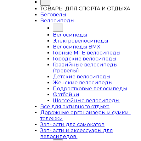
ТОВАРЫ ДЛЯ СПОРТА И ОТДЫХА
Беговелы
Велосипеды
Велосипеды
Электровелосипеды
Велосипеды BMX
Горные MTB велосипеды
Городские велосипеды
Гравийные велосипеды
(гревелы)
Детские велосипеды
Женские велосипеды
Подростковые велосипеды
Фэтбайки
Шоссейные велосипеды
Все для активного отдыха
Дорожные органайзеры и сумки-
тележки
Запчасти для самокатов
Запчасти и аксессуары для
велосипедов