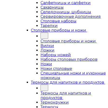
Салфетницы и салфетки
Сахарницы
Селедочницы, шубницы
Сервировочные дополнения
Столовые наборы
Тарелки
Столовые приборы и ножи
Столовые приборы и ножи
Вилки
Ложки
Наборы ножей
Наборы столовых приборов
Ножи
Ножи столовые
Специальные ножи и кухонные
ножницы
Термосы для напитков и продуктов
Термосы для напитков и
продуктов
Термокружки
Термосы