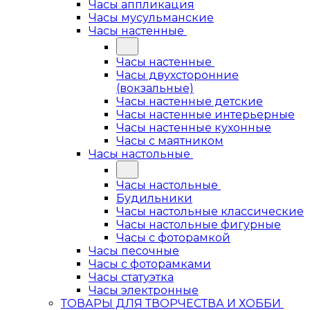
Часы аппликация
Часы мусульманские
Часы настенные
Часы настенные
Часы двухсторонние
(вокзальные)
Часы настенные детские
Часы настенные интерьерные
Часы настенные кухонные
Часы с маятником
Часы настольные
Часы настольные
Будильники
Часы настольные классические
Часы настольные фигурные
Часы с фоторамкой
Часы песочные
Часы с фоторамками
Часы статуэтка
Часы электронные
ТОВАРЫ ДЛЯ ТВОРЧЕСТВА И ХОББИ