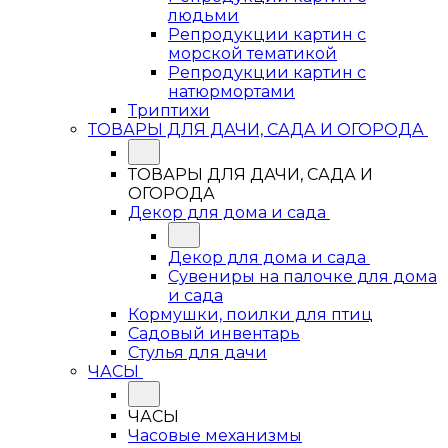
людьми
Репродукции картин с
морской тематикой
Репродукции картин с
натюрмортами
Триптихи
ТОВАРЫ ДЛЯ ДАЧИ, САДА И ОГОРОДА
ТОВАРЫ ДЛЯ ДАЧИ, САДА И
ОГОРОДА
Декор для дома и сада
Декор для дома и сада
Сувениры на палочке для дома
и сада
Кормушки, поилки для птиц
Садовый инвентарь
Стулья для дачи
ЧАСЫ
ЧАСЫ
Часовые механизмы