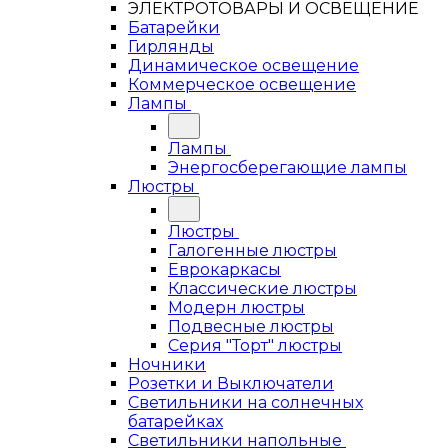
ЭЛЕКТРОТОВАРЫ И ОСВЕЩЕНИЕ
Батарейки
Гирлянды
Динамическое освещение
Коммерческое освещение
Лампы
Лампы
Энергосберегающие лампы
Люстры
Люстры
Галогенные люстры
Еврокаркасы
Классические люстры
Модерн люстры
Подвесные люстры
Серия "Торт" люстры
Ночники
Розетки и Выключатели
Светильники на солнечных
батарейках
Светильники напольные