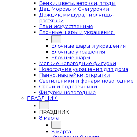
Венки, цветы, веточки, ягоды
Дед Морозы и Снегурочки
Дождик, мишура, гирлянды-
растяжки
Елки искусственные
Елочные шары и украшения
Елочные шары и украшения
Елочные украшения
Елочные шары
Мягкие новогодние фигурки
Новогодние украшения для дома
Панно, наклейки, открытки
Светильники и фонари новогодние
Свечи и подсвечники
Фигурки новогодние
ПРАЗДНИК
ПРАЗДНИК
8 марта
8 марта