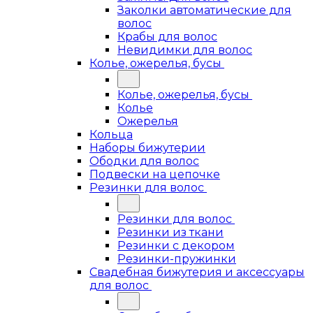
Заколки автоматические для
волос
Крабы для волос
Невидимки для волос
Колье, ожерелья, бусы
Колье, ожерелья, бусы
Колье
Ожерелья
Кольца
Наборы бижутерии
Ободки для волос
Подвески на цепочке
Резинки для волос
Резинки для волос
Резинки из ткани
Резинки с декором
Резинки-пружинки
Свадебная бижутерия и аксессуары
для волос