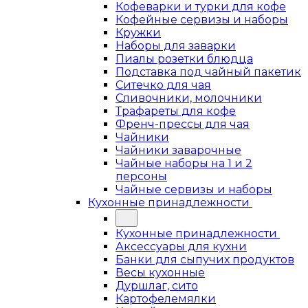
Кофеварки и турки для кофе
Кофейные сервизы и наборы
Кружки
Наборы для заварки
Пиалы розетки блюдца
Подставка под чайный пакетик
Ситечко для чая
Сливочники, молочники
Трафареты для кофе
Френч-прессы для чая
Чайники
Чайники заварочные
Чайные наборы на 1 и 2
персоны
Чайные сервизы и наборы
Кухонные принадлежности
Кухонные принадлежности
Аксессуары для кухни
Банки для сыпучих продуктов
Весы кухонные
Дуршлаг, сито
Картофелемялки