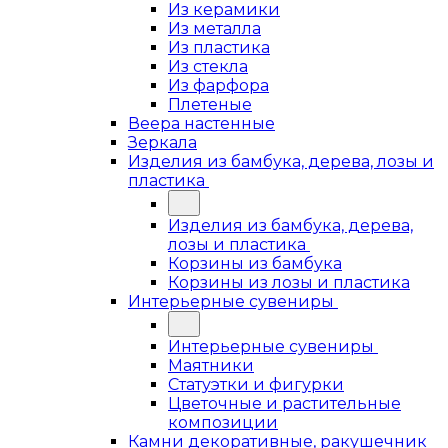
Из керамики
Из металла
Из пластика
Из стекла
Из фарфора
Плетеные
Веера настенные
Зеркала
Изделия из бамбука, дерева, лозы и
пластика
Изделия из бамбука, дерева,
лозы и пластика
Корзины из бамбука
Корзины из лозы и пластика
Интерьерные сувениры
Интерьерные сувениры
Маятники
Статуэтки и фигурки
Цветочные и растительные
композиции
Камни декоративные, ракушечник