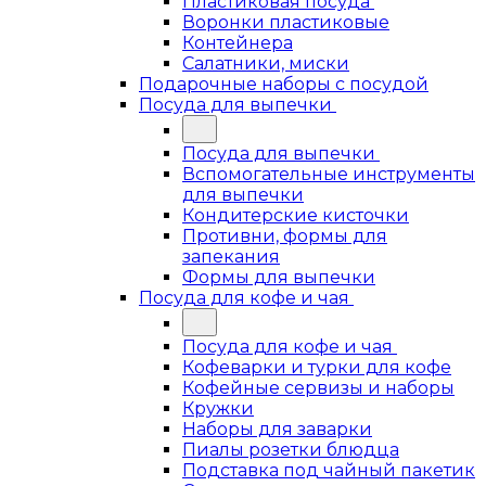
Пластиковая посуда
Воронки пластиковые
Контейнера
Салатники, миски
Подарочные наборы с посудой
Посуда для выпечки
Посуда для выпечки
Вспомогательные инструменты
для выпечки
Кондитерские кисточки
Противни, формы для
запекания
Формы для выпечки
Посуда для кофе и чая
Посуда для кофе и чая
Кофеварки и турки для кофе
Кофейные сервизы и наборы
Кружки
Наборы для заварки
Пиалы розетки блюдца
Подставка под чайный пакетик