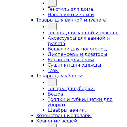
Текстиль для дома
Наволочки и чехлы
Товары для ванной и туалета
Товары для ванной и туалета
Аксессуары для ванной и
туалета
Вешалки для полотенец
Диспенсеры и дозаторы
Корзины для белья
Сушилки для одежды
Тазы
Товары для уборки
Товары для уборки
Ведра
Тряпки и губки, щетки для
уборки
Швабры, веники
Хозяйственные товары
Хранение вещей