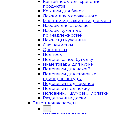
Контейнеры для хранения
продуктов
Крышки для банок
Ложки для мороженного
Молотки и рыхлители для мяса
Наборы для барбекю
Наборы кухонных
принадлежностей
Ножницы кухонные
Овощечистки
Орехоколы
Подносы
Подставка под бутылку
Иные товары для кухни
Подставки для ножей
Подставки для столовых
приборов посуды
Подставки под горячее
Подставки под ложку
Половники, шумовки, лопатки
Разделочные доски
Пластиковая посуда