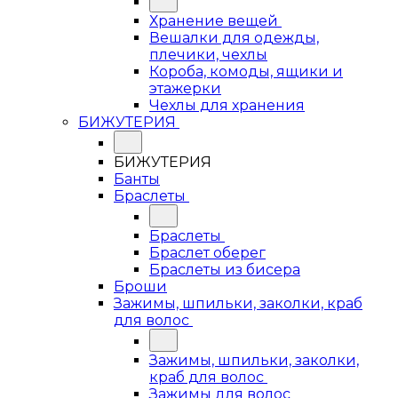
Хранение вещей
Вешалки для одежды,
плечики, чехлы
Короба, комоды, ящики и
этажерки
Чехлы для хранения
БИЖУТЕРИЯ
БИЖУТЕРИЯ
Банты
Браслеты
Браслеты
Браслет оберег
Браслеты из бисера
Броши
Зажимы, шпильки, заколки, краб
для волос
Зажимы, шпильки, заколки,
краб для волос
Зажимы для волос