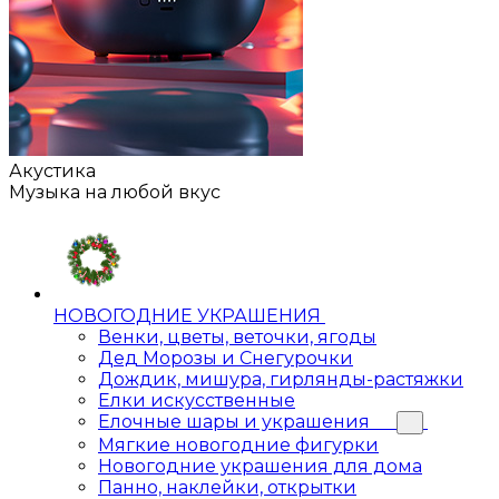
Акустика
Музыка на любой вкус
НОВОГОДНИЕ УКРАШЕНИЯ
Венки, цветы, веточки, ягоды
Дед Морозы и Снегурочки
Дождик, мишура, гирлянды-растяжки
Елки искусственные
Елочные шары и украшения
Мягкие новогодние фигурки
Новогодние украшения для дома
Панно, наклейки, открытки