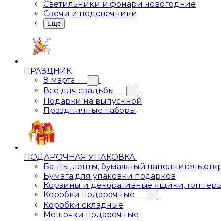
Светильники и фонари новогодние
Свечи и подсвечники
Еще
ПРАЗДНИК
8 марта
Все для свадьбы
Подарки на выпускной
Праздничные наборы
ПОДАРОЧНАЯ УПАКОВКА
Банты, ленты, бумажный наполнитель,отк
Бумага для упаковки подарков
Корзины и декоративные ящики, топпер
Коробки подарочные
Коробки складные
Мешочки подарочные