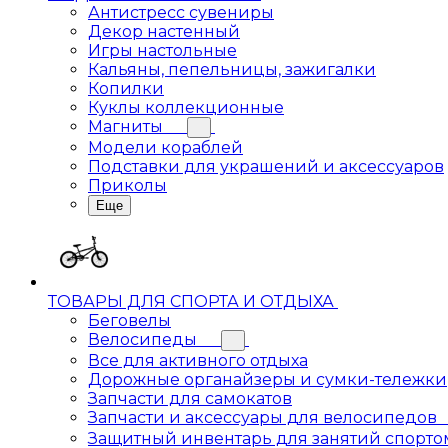
Антистресс сувениры
Декор настенный
Игры настольные
Кальяны, пепельницы, зажигалки
Копилки
Куклы коллекционные
Магниты
Модели кораблей
Подставки для украшений и аксессуаров
Приколы
Еще
ТОВАРЫ ДЛЯ СПОРТА И ОТДЫХА
Беговелы
Велосипеды
Все для активного отдыха
Дорожные органайзеры и сумки-тележки
Запчасти для самокатов
Запчасти и аксессуары для велосипедов
Защитный инвентарь для занятий спорто