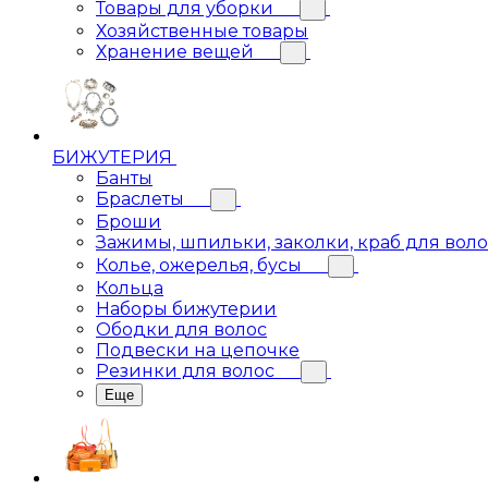
Товары для уборки
Хозяйственные товары
Хранение вещей
БИЖУТЕРИЯ
Банты
Браслеты
Броши
Зажимы, шпильки, заколки, краб для вол
Колье, ожерелья, бусы
Кольца
Наборы бижутерии
Ободки для волос
Подвески на цепочке
Резинки для волос
Еще