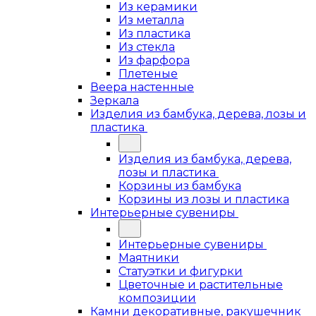
Из керамики
Из металла
Из пластика
Из стекла
Из фарфора
Плетеные
Веера настенные
Зеркала
Изделия из бамбука, дерева, лозы и
пластика
Изделия из бамбука, дерева,
лозы и пластика
Корзины из бамбука
Корзины из лозы и пластика
Интерьерные сувениры
Интерьерные сувениры
Маятники
Статуэтки и фигурки
Цветочные и растительные
композиции
Камни декоративные, ракушечник