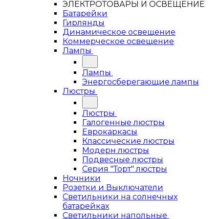
ЭЛЕКТРОТОВАРЫ И ОСВЕЩЕНИЕ
Батарейки
Гирлянды
Динамическое освещение
Коммерческое освещение
Лампы
Лампы
Энергосберегающие лампы
Люстры
Люстры
Галогенные люстры
Еврокаркасы
Классические люстры
Модерн люстры
Подвесные люстры
Серия "Торт" люстры
Ночники
Розетки и Выключатели
Светильники на солнечных
батарейках
Светильники напольные