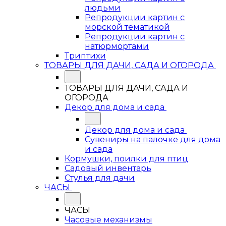
людьми
Репродукции картин с
морской тематикой
Репродукции картин с
натюрмортами
Триптихи
ТОВАРЫ ДЛЯ ДАЧИ, САДА И ОГОРОДА
ТОВАРЫ ДЛЯ ДАЧИ, САДА И
ОГОРОДА
Декор для дома и сада
Декор для дома и сада
Сувениры на палочке для дома
и сада
Кормушки, поилки для птиц
Садовый инвентарь
Стулья для дачи
ЧАСЫ
ЧАСЫ
Часовые механизмы