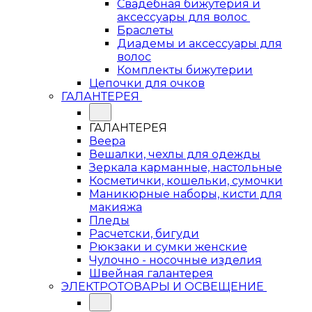
Свадебная бижутерия и
аксессуары для волос
Браслеты
Диадемы и аксессуары для
волос
Комплекты бижутерии
Цепочки для очков
ГАЛАНТЕРЕЯ
ГАЛАНТЕРЕЯ
Веера
Вешалки, чехлы для одежды
Зеркала карманные, настольные
Косметички, кошельки, сумочки
Маникюрные наборы, кисти для
макияжа
Пледы
Расчетски, бигуди
Рюкзаки и сумки женские
Чулочно - носочные изделия
Швейная галантерея
ЭЛЕКТРОТОВАРЫ И ОСВЕЩЕНИЕ