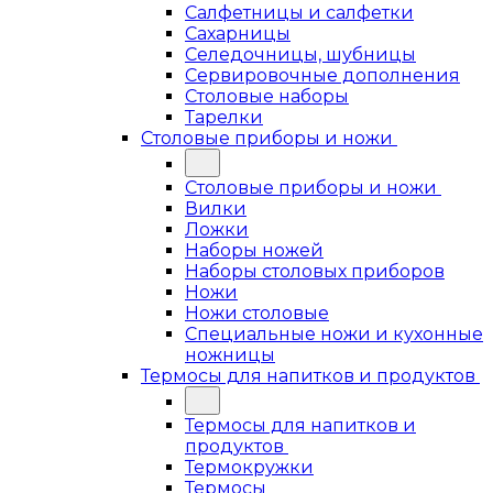
Салфетницы и салфетки
Сахарницы
Селедочницы, шубницы
Сервировочные дополнения
Столовые наборы
Тарелки
Столовые приборы и ножи
Столовые приборы и ножи
Вилки
Ложки
Наборы ножей
Наборы столовых приборов
Ножи
Ножи столовые
Специальные ножи и кухонные
ножницы
Термосы для напитков и продуктов
Термосы для напитков и
продуктов
Термокружки
Термосы