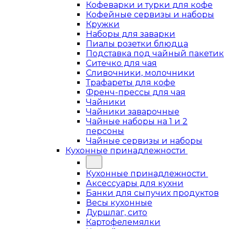
Кофеварки и турки для кофе
Кофейные сервизы и наборы
Кружки
Наборы для заварки
Пиалы розетки блюдца
Подставка под чайный пакетик
Ситечко для чая
Сливочники, молочники
Трафареты для кофе
Френч-прессы для чая
Чайники
Чайники заварочные
Чайные наборы на 1 и 2
персоны
Чайные сервизы и наборы
Кухонные принадлежности
Кухонные принадлежности
Аксессуары для кухни
Банки для сыпучих продуктов
Весы кухонные
Дуршлаг, сито
Картофелемялки