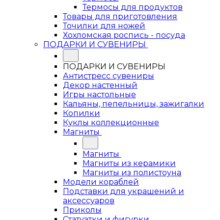
Термосы для продуктов
Товары для приготовления
Точилки для ножей
Хохломская роспись - посуда
ПОДАРКИ И СУВЕНИРЫ
ПОДАРКИ И СУВЕНИРЫ
Антистресс сувениры
Декор настенный
Игры настольные
Кальяны, пепельницы, зажигалки
Копилки
Куклы коллекционные
Магниты
Магниты
Магниты из керамики
Магниты из полистоуна
Модели кораблей
Подставки для украшений и
аксессуаров
Приколы
Статуэтки и фигурки