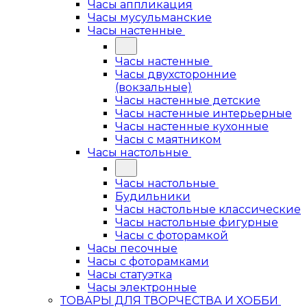
Часы аппликация
Часы мусульманские
Часы настенные
Часы настенные
Часы двухсторонние
(вокзальные)
Часы настенные детские
Часы настенные интерьерные
Часы настенные кухонные
Часы с маятником
Часы настольные
Часы настольные
Будильники
Часы настольные классические
Часы настольные фигурные
Часы с фоторамкой
Часы песочные
Часы с фоторамками
Часы статуэтка
Часы электронные
ТОВАРЫ ДЛЯ ТВОРЧЕСТВА И ХОББИ