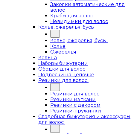
Заколки автоматические для
волос
Крабы для волос
Невидимки для волос
Колье, ожерелья, бусы
Колье, ожерелья, бусы
Колье
Ожерелья
Кольца
Наборы бижутерии
Ободки для волос
Подвески на цепочке
Резинки для волос
Резинки для волос
Резинки из ткани
Резинки с декором
Резинки-пружинки
Свадебная бижутерия и аксессуары
для волос