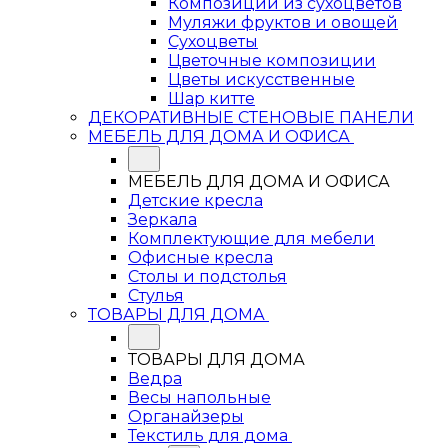
Композиции из сухоцветов
Муляжи фруктов и овощей
Сухоцветы
Цветочные композиции
Цветы искусственные
Шар китте
ДЕКОРАТИВНЫЕ СТЕНОВЫЕ ПАНЕЛИ
МЕБЕЛЬ ДЛЯ ДОМА И ОФИСА
МЕБЕЛЬ ДЛЯ ДОМА И ОФИСА
Детские кресла
Зеркала
Комплектующие для мебели
Офисные кресла
Столы и подстолья
Стулья
ТОВАРЫ ДЛЯ ДОМА
ТОВАРЫ ДЛЯ ДОМА
Ведра
Весы напольные
Органайзеры
Текстиль для дома