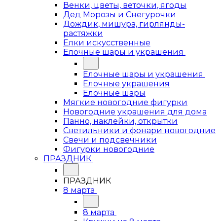
Венки, цветы, веточки, ягоды
Дед Морозы и Снегурочки
Дождик, мишура, гирлянды-
растяжки
Елки искусственные
Елочные шары и украшения
Елочные шары и украшения
Елочные украшения
Елочные шары
Мягкие новогодние фигурки
Новогодние украшения для дома
Панно, наклейки, открытки
Светильники и фонари новогодние
Свечи и подсвечники
Фигурки новогодние
ПРАЗДНИК
ПРАЗДНИК
8 марта
8 марта