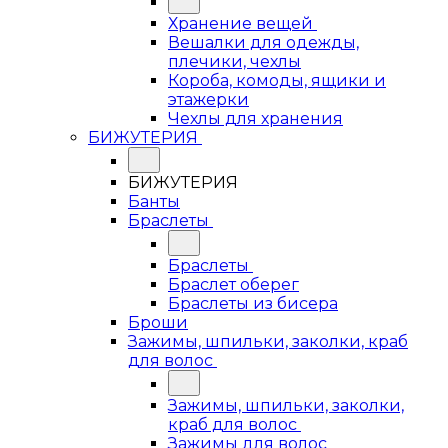
Хранение вещей
Вешалки для одежды,
плечики, чехлы
Короба, комоды, ящики и
этажерки
Чехлы для хранения
БИЖУТЕРИЯ
БИЖУТЕРИЯ
Банты
Браслеты
Браслеты
Браслет оберег
Браслеты из бисера
Броши
Зажимы, шпильки, заколки, краб
для волос
Зажимы, шпильки, заколки,
краб для волос
Зажимы для волос