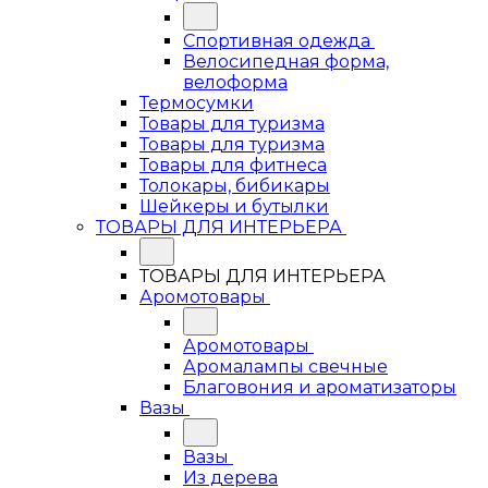
Спортивная одежда
Велосипедная форма,
велоформа
Термосумки
Товары для туризма
Товары для туризма
Товары для фитнеса
Толокары, бибикары
Шейкеры и бутылки
ТОВАРЫ ДЛЯ ИНТЕРЬЕРА
ТОВАРЫ ДЛЯ ИНТЕРЬЕРА
Аромотовары
Аромотовары
Аромалампы свечные
Благовония и ароматизаторы
Вазы
Вазы
Из дерева