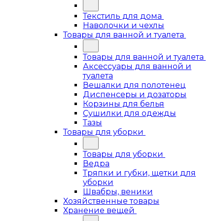
Текстиль для дома
Наволочки и чехлы
Товары для ванной и туалета
Товары для ванной и туалета
Аксессуары для ванной и
туалета
Вешалки для полотенец
Диспенсеры и дозаторы
Корзины для белья
Сушилки для одежды
Тазы
Товары для уборки
Товары для уборки
Ведра
Тряпки и губки, щетки для
уборки
Швабры, веники
Хозяйственные товары
Хранение вещей