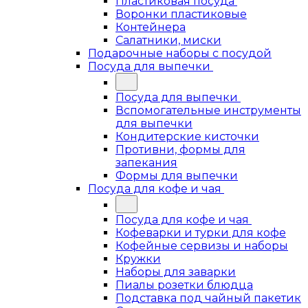
Пластиковая посуда
Воронки пластиковые
Контейнера
Салатники, миски
Подарочные наборы с посудой
Посуда для выпечки
Посуда для выпечки
Вспомогательные инструменты
для выпечки
Кондитерские кисточки
Противни, формы для
запекания
Формы для выпечки
Посуда для кофе и чая
Посуда для кофе и чая
Кофеварки и турки для кофе
Кофейные сервизы и наборы
Кружки
Наборы для заварки
Пиалы розетки блюдца
Подставка под чайный пакетик