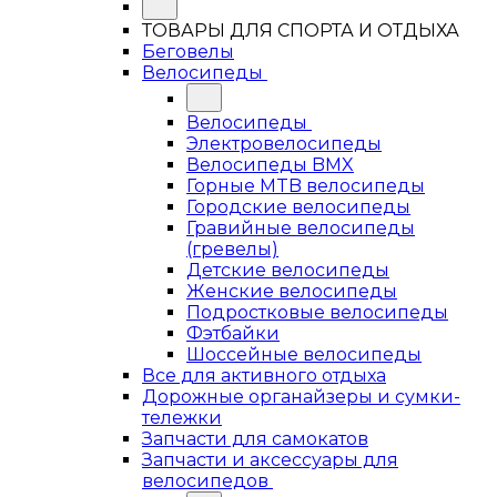
ТОВАРЫ ДЛЯ СПОРТА И ОТДЫХА
Беговелы
Велосипеды
Велосипеды
Электровелосипеды
Велосипеды BMX
Горные MTB велосипеды
Городские велосипеды
Гравийные велосипеды
(гревелы)
Детские велосипеды
Женские велосипеды
Подростковые велосипеды
Фэтбайки
Шоссейные велосипеды
Все для активного отдыха
Дорожные органайзеры и сумки-
тележки
Запчасти для самокатов
Запчасти и аксессуары для
велосипедов