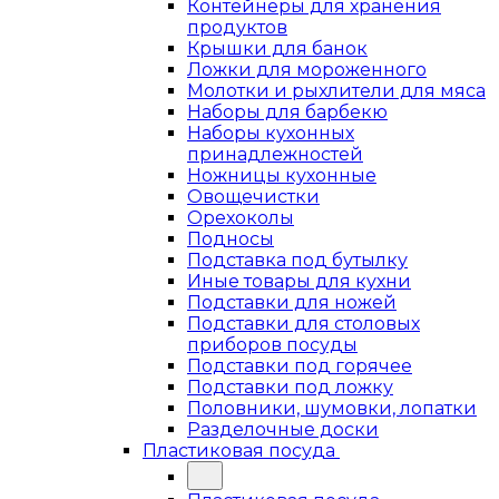
Контейнеры для хранения
продуктов
Крышки для банок
Ложки для мороженного
Молотки и рыхлители для мяса
Наборы для барбекю
Наборы кухонных
принадлежностей
Ножницы кухонные
Овощечистки
Орехоколы
Подносы
Подставка под бутылку
Иные товары для кухни
Подставки для ножей
Подставки для столовых
приборов посуды
Подставки под горячее
Подставки под ложку
Половники, шумовки, лопатки
Разделочные доски
Пластиковая посуда