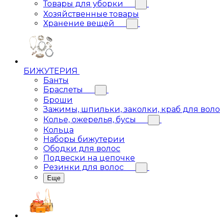
Товары для уборки
Хозяйственные товары
Хранение вещей
БИЖУТЕРИЯ
Банты
Браслеты
Броши
Зажимы, шпильки, заколки, краб для вол
Колье, ожерелья, бусы
Кольца
Наборы бижутерии
Ободки для волос
Подвески на цепочке
Резинки для волос
Еще