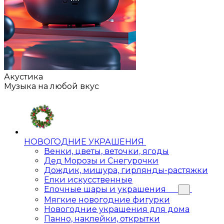
Акустика
Музыка на любой вкус
НОВОГОДНИЕ УКРАШЕНИЯ
Венки, цветы, веточки, ягоды
Дед Морозы и Снегурочки
Дождик, мишура, гирлянды-растяжки
Елки искусственные
Елочные шары и украшения
Мягкие новогодние фигурки
Новогодние украшения для дома
Панно, наклейки, открытки