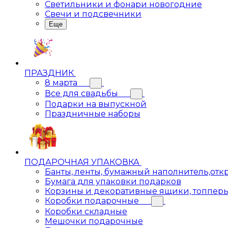
Светильники и фонари новогодние
Свечи и подсвечники
Еще
ПРАЗДНИК
8 марта
Все для свадьбы
Подарки на выпускной
Праздничные наборы
ПОДАРОЧНАЯ УПАКОВКА
Банты, ленты, бумажный наполнитель,отк
Бумага для упаковки подарков
Корзины и декоративные ящики, топпер
Коробки подарочные
Коробки складные
Мешочки подарочные