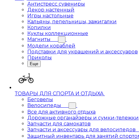
Антистресс сувениры
Декор настенный
Игры настольные
Кальяны, пепельницы, зажигалки
Копилки
Куклы коллекционные
Магниты
Модели кораблей
Подставки для украшений и аксессуаров
Приколы
Еще
ТОВАРЫ ДЛЯ СПОРТА И ОТДЫХА
Беговелы
Велосипеды
Все для активного отдыха
Дорожные органайзеры и сумки-тележки
Запчасти для самокатов
Запчасти и аксессуары для велосипедов
Защитный инвентарь для занятий спорто