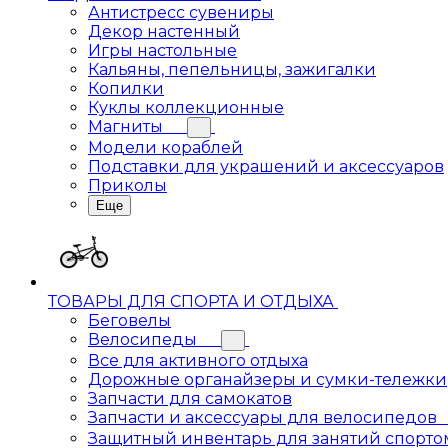
Антистресс сувениры
Декор настенный
Игры настольные
Кальяны, пепельницы, зажигалки
Копилки
Куклы коллекционные
Магниты
Модели кораблей
Подставки для украшений и аксессуаров
Приколы
Еще
ТОВАРЫ ДЛЯ СПОРТА И ОТДЫХА
Беговелы
Велосипеды
Все для активного отдыха
Дорожные органайзеры и сумки-тележки
Запчасти для самокатов
Запчасти и аксессуары для велосипедов
Защитный инвентарь для занятий спорто