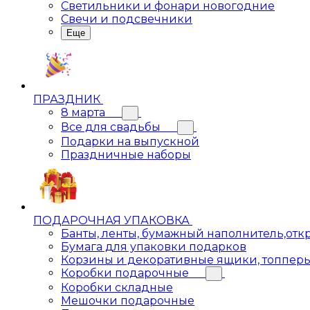
Светильники и фонари новогодние
Свечи и подсвечники
Еще
ПРАЗДНИК
8 марта
Все для свадьбы
Подарки на выпускной
Праздничные наборы
ПОДАРОЧНАЯ УПАКОВКА
Банты, ленты, бумажный наполнитель,отк
Бумага для упаковки подарков
Корзины и декоративные ящики, топпер
Коробки подарочные
Коробки складные
Мешочки подарочные