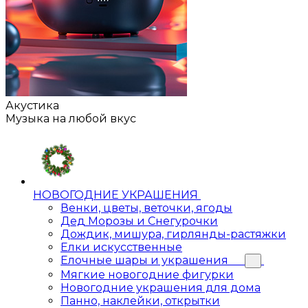
Акустика
Музыка на любой вкус
НОВОГОДНИЕ УКРАШЕНИЯ
Венки, цветы, веточки, ягоды
Дед Морозы и Снегурочки
Дождик, мишура, гирлянды-растяжки
Елки искусственные
Елочные шары и украшения
Мягкие новогодние фигурки
Новогодние украшения для дома
Панно, наклейки, открытки