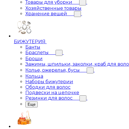
Товары для уборки
Хозяйственные товары
Хранение вещей
БИЖУТЕРИЯ
Банты
Браслеты
Броши
Зажимы, шпильки, заколки, краб для вол
Колье, ожерелья, бусы
Кольца
Наборы бижутерии
Ободки для волос
Подвески на цепочке
Резинки для волос
Еще