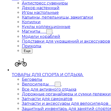
Антистресс сувениры
Декор настенный
Игры настольные
Кальяны, пепельницы, зажигалки
Копилки
Куклы коллекционные
Магниты
Модели кораблей
Подставки для украшений и аксессуаров
Приколы
Еще
ТОВАРЫ ДЛЯ СПОРТА И ОТДЫХА
Беговелы
Велосипеды
Все для активного отдыха
Дорожные органайзеры и сумки-тележки
Запчасти для самокатов
Запчасти и аксессуары для велосипедов
Защитный инвентарь для занятий спорто