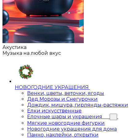
Акустика
Музыка на любой вкус
НОВОГОДНИЕ УКРАШЕНИЯ
Венки, цветы, веточки, ягоды
Дед Морозы и Снегурочки
Дождик, мишура, гирлянды-растяжки
Елки искусственные
Елочные шары и украшения
Мягкие новогодние фигурки
Новогодние украшения для дома
Панно, наклейки, открытки