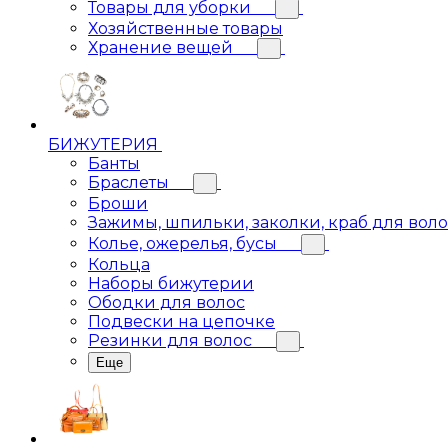
Товары для уборки
Хозяйственные товары
Хранение вещей
БИЖУТЕРИЯ
Банты
Браслеты
Броши
Зажимы, шпильки, заколки, краб для вол
Колье, ожерелья, бусы
Кольца
Наборы бижутерии
Ободки для волос
Подвески на цепочке
Резинки для волос
Еще