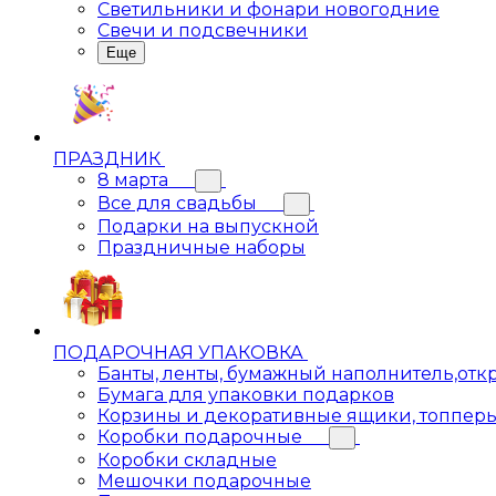
Светильники и фонари новогодние
Свечи и подсвечники
Еще
ПРАЗДНИК
8 марта
Все для свадьбы
Подарки на выпускной
Праздничные наборы
ПОДАРОЧНАЯ УПАКОВКА
Банты, ленты, бумажный наполнитель,отк
Бумага для упаковки подарков
Корзины и декоративные ящики, топпер
Коробки подарочные
Коробки складные
Мешочки подарочные