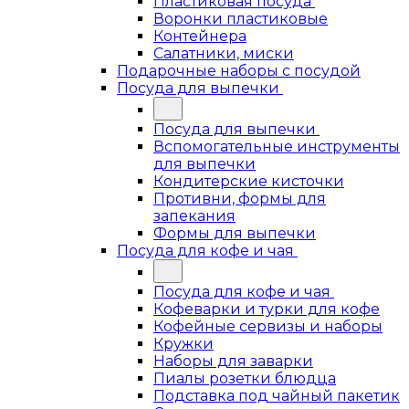
Пластиковая посуда
Воронки пластиковые
Контейнера
Салатники, миски
Подарочные наборы с посудой
Посуда для выпечки
Посуда для выпечки
Вспомогательные инструменты
для выпечки
Кондитерские кисточки
Противни, формы для
запекания
Формы для выпечки
Посуда для кофе и чая
Посуда для кофе и чая
Кофеварки и турки для кофе
Кофейные сервизы и наборы
Кружки
Наборы для заварки
Пиалы розетки блюдца
Подставка под чайный пакетик