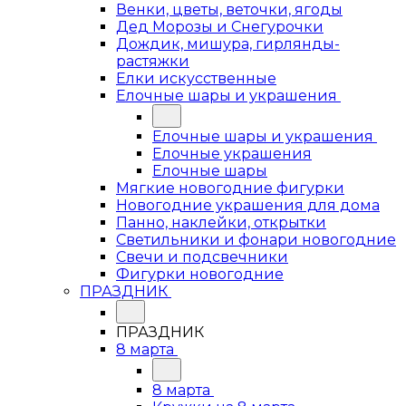
Венки, цветы, веточки, ягоды
Дед Морозы и Снегурочки
Дождик, мишура, гирлянды-
растяжки
Елки искусственные
Елочные шары и украшения
Елочные шары и украшения
Елочные украшения
Елочные шары
Мягкие новогодние фигурки
Новогодние украшения для дома
Панно, наклейки, открытки
Светильники и фонари новогодние
Свечи и подсвечники
Фигурки новогодние
ПРАЗДНИК
ПРАЗДНИК
8 марта
8 марта