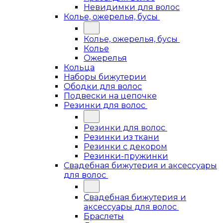
Невидимки для волос
Колье, ожерелья, бусы
Колье, ожерелья, бусы
Колье
Ожерелья
Кольца
Наборы бижутерии
Ободки для волос
Подвески на цепочке
Резинки для волос
Резинки для волос
Резинки из ткани
Резинки с декором
Резинки-пружинки
Свадебная бижутерия и аксессуары
для волос
Свадебная бижутерия и
аксессуары для волос
Браслеты