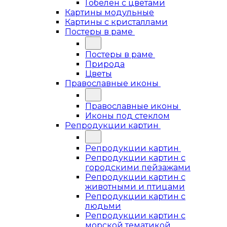
Гобелен с цветами
Картины модульные
Картины с кристаллами
Постеры в раме
Постеры в раме
Природа
Цветы
Православные иконы
Православные иконы
Иконы под стеклом
Репродукции картин
Репродукции картин
Репродукции картин с
городскими пейзажами
Репродукции картин с
животными и птицами
Репродукции картин с
людьми
Репродукции картин с
морской тематикой