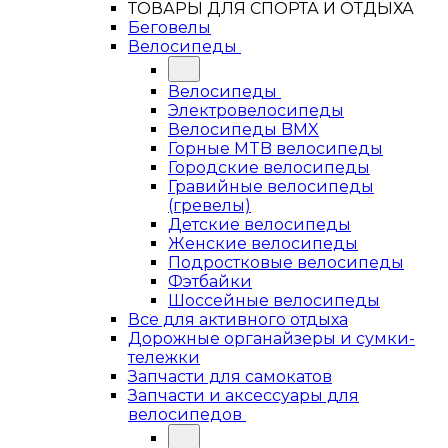
ТОВАРЫ ДЛЯ СПОРТА И ОТДЫХА
Беговелы
Велосипеды
Велосипеды
Электровелосипеды
Велосипеды BMX
Горные MTB велосипеды
Городские велосипеды
Гравийные велосипеды
(гревелы)
Детские велосипеды
Женские велосипеды
Подростковые велосипеды
Фэтбайки
Шоссейные велосипеды
Все для активного отдыха
Дорожные органайзеры и сумки-
тележки
Запчасти для самокатов
Запчасти и аксессуары для
велосипедов