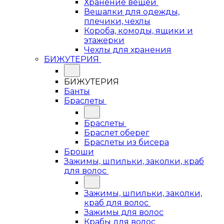
Хранение вещей
Вешалки для одежды,
плечики, чехлы
Короба, комоды, ящики и
этажерки
Чехлы для хранения
БИЖУТЕРИЯ
БИЖУТЕРИЯ
Банты
Браслеты
Браслеты
Браслет оберег
Браслеты из бисера
Броши
Зажимы, шпильки, заколки, краб
для волос
Зажимы, шпильки, заколки,
краб для волос
Зажимы для волос
Крабы для волос