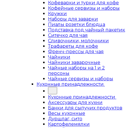
Кофеварки и турки для кофе
Кофейные сервизы и наборы
Кружки
Наборы для заварки
Пиалы розетки блюдца
Подставка под чайный пакетик
Ситечко для чая
Сливочники, молочники
Трафареты для кофе
Френч-прессы для чая
Чайники
Чайники заварочные
Чайные наборы на 1 и 2
персоны
Чайные сервизы и наборы
Кухонные принадлежности
Кухонные принадлежности
Аксессуары для кухни
Банки для сыпучих продуктов
Весы кухонные
Дуршлаг, сито
Картофелемялки