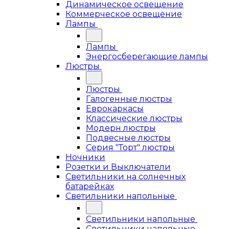
Динамическое освещение
Коммерческое освещение
Лампы
Лампы
Энергосберегающие лампы
Люстры
Люстры
Галогенные люстры
Еврокаркасы
Классические люстры
Модерн люстры
Подвесные люстры
Серия "Торт" люстры
Ночники
Розетки и Выключатели
Светильники на солнечных
батарейках
Светильники напольные
Светильники напольные
Светильники напольные