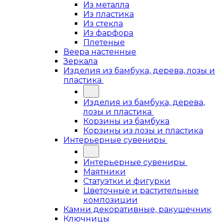
Из металла
Из пластика
Из стекла
Из фарфора
Плетеные
Веера настенные
Зеркала
Изделия из бамбука, дерева, лозы и
пластика
Изделия из бамбука, дерева,
лозы и пластика
Корзины из бамбука
Корзины из лозы и пластика
Интерьерные сувениры
Интерьерные сувениры
Маятники
Статуэтки и фигурки
Цветочные и растительные
композиции
Камни декоративные, ракушечник
Ключницы