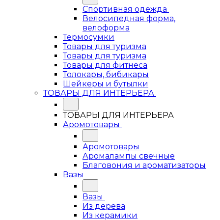
Спортивная одежда
Велосипедная форма,
велоформа
Термосумки
Товары для туризма
Товары для туризма
Товары для фитнеса
Толокары, бибикары
Шейкеры и бутылки
ТОВАРЫ ДЛЯ ИНТЕРЬЕРА
ТОВАРЫ ДЛЯ ИНТЕРЬЕРА
Аромотовары
Аромотовары
Аромалампы свечные
Благовония и ароматизаторы
Вазы
Вазы
Из дерева
Из керамики