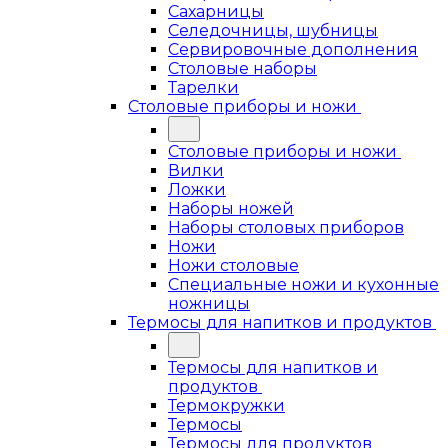
Сахарницы
Селедочницы, шубницы
Сервировочные дополнения
Столовые наборы
Тарелки
Столовые приборы и ножи
Столовые приборы и ножи
Вилки
Ложки
Наборы ножей
Наборы столовых приборов
Ножи
Ножи столовые
Специальные ножи и кухонные
ножницы
Термосы для напитков и продуктов
Термосы для напитков и
продуктов
Термокружки
Термосы
Термосы для продуктов