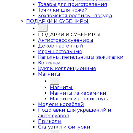
Товары для приготовления
Точилки для ножей
Хохломская роспись - посуда
ПОДАРКИ И СУВЕНИРЫ
ПОДАРКИ И СУВЕНИРЫ
Антистресс сувениры
Декор настенный
Игры настольные
Кальяны, пепельницы, зажигалки
Копилки
Куклы коллекционные
Магниты
Магниты
Магниты из керамики
Магниты из полистоуна
Модели кораблей
Подставки для украшений и
аксессуаров
Приколы
Статуэтки и фигурки