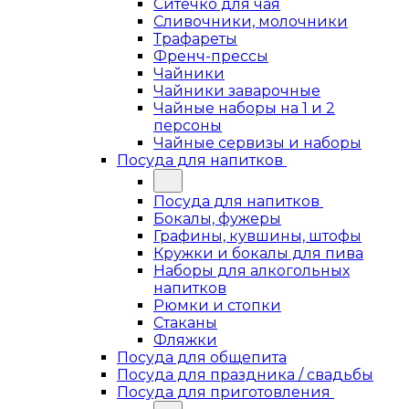
Ситечко для чая
Сливочники, молочники
Трафареты
Френч-прессы
Чайники
Чайники заварочные
Чайные наборы на 1 и 2
персоны
Чайные сервизы и наборы
Посуда для напитков
Посуда для напитков
Бокалы, фужеры
Графины, кувшины, штофы
Кружки и бокалы для пива
Наборы для алкогольных
напитков
Рюмки и стопки
Стаканы
Фляжки
Посуда для общепита
Посуда для праздника / свадьбы
Посуда для приготовления