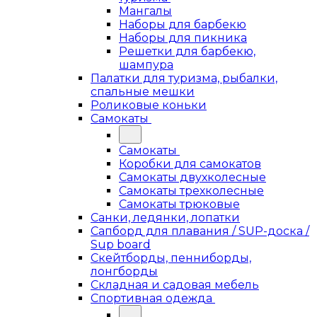
Мангалы
Наборы для барбекю
Наборы для пикника
Решетки для барбекю,
шампура
Палатки для туризма, рыбалки,
спальные мешки
Роликовые коньки
Самокаты
Самокаты
Коробки для самокатов
Самокаты двухколесные
Самокаты трехколесные
Самокаты трюковые
Санки, ледянки, лопатки
Сапборд для плавания / SUP-доска /
Sup board
Скейтборды, пенниборды,
лонгборды
Складная и садовая мебель
Спортивная одежда