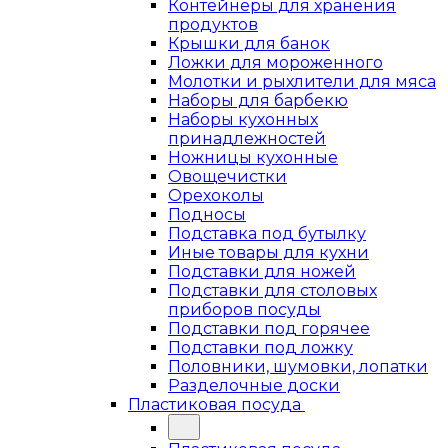
Контейнеры для хранения
продуктов
Крышки для банок
Ложки для мороженного
Молотки и рыхлители для мяса
Наборы для барбекю
Наборы кухонных
принадлежностей
Ножницы кухонные
Овощечистки
Орехоколы
Подносы
Подставка под бутылку
Иные товары для кухни
Подставки для ножей
Подставки для столовых
приборов посуды
Подставки под горячее
Подставки под ложку
Половники, шумовки, лопатки
Разделочные доски
Пластиковая посуда