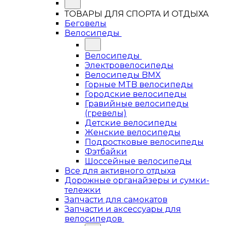
ТОВАРЫ ДЛЯ СПОРТА И ОТДЫХА
Беговелы
Велосипеды
Велосипеды
Электровелосипеды
Велосипеды BMX
Горные MTB велосипеды
Городские велосипеды
Гравийные велосипеды
(гревелы)
Детские велосипеды
Женские велосипеды
Подростковые велосипеды
Фэтбайки
Шоссейные велосипеды
Все для активного отдыха
Дорожные органайзеры и сумки-
тележки
Запчасти для самокатов
Запчасти и аксессуары для
велосипедов