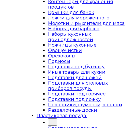
Контейнеры для хранения
продуктов
Крышки для банок
Ложки для мороженного
Молотки и рыхлители для мяса
Наборы для барбекю
Наборы кухонных
принадлежностей
Ножницы кухонные
Овощечистки
Орехоколы
Подносы
Подставка под бутылку
Иные товары для кухни
Подставки для ножей
Подставки для столовых
приборов посуды
Подставки под горячее
Подставки под ложку
Половники, шумовки, лопатки
Разделочные доски
Пластиковая посуда