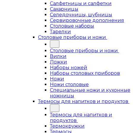
Салфетницы и салфетки
Сахарницы
Селедочницы, шубницы
Сервировочные дополнения
Столовые наборы
Тарелки
Столовые приборы и ножи
Столовые приборы и ножи
Вилки
Ложки
Наборы ножей
Наборы столовых приборов
Ножи
Ножи столовые
Специальные ножи и кухонные
ножницы
Термосы для напитков и продуктов
Термосы для напитков и
продуктов
Термокружки
Термосы