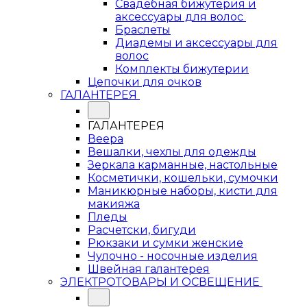
Свадебная бижутерия и
аксессуары для волос
Браслеты
Диадемы и аксессуары для
волос
Комплекты бижутерии
Цепочки для очков
ГАЛАНТЕРЕЯ
ГАЛАНТЕРЕЯ
Веера
Вешалки, чехлы для одежды
Зеркала карманные, настольные
Косметички, кошельки, сумочки
Маникюрные наборы, кисти для
макияжа
Пледы
Расчетски, бигуди
Рюкзаки и сумки женские
Чулочно - носочные изделия
Швейная галантерея
ЭЛЕКТРОТОВАРЫ И ОСВЕЩЕНИЕ