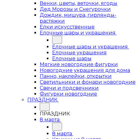
Венки, цветы, веточки, ягоды
Дед Морозы и Снегурочки
Дождик, мишура, гирлянды-
растяжки
Елки искусственные
Елочные шары и украшения
Елочные шары и украшения
Елочные украшения
Елочные шары
Мягкие новогодние фигурки
Новогодние украшения для дома
Панно, наклейки, открытки
Светильники и фонари новогодние
Свечи и подсвечники
Фигурки новогодние
ПРАЗДНИК
ПРАЗДНИК
8 марта
8 марта