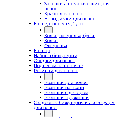
Заколки автоматические для
волос
Крабы для волос
Невидимки для волос
Колье, ожерелья, бусы
Колье, ожерелья, бусы
Колье
Ожерелья
Кольца
Наборы бижутерии
Ободки для волос
Подвески на цепочке
Резинки для волос
Резинки для волос
Резинки из ткани
Резинки с декором
Резинки-пружинки
Свадебная бижутерия и аксессуары
для волос