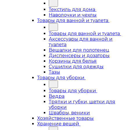
Текстиль для дома
Наволочки и чехлы
Товары для ванной и туалета
Товары для ванной и туалета
Аксессуары для ванной и
туалета
Вешалки для полотенец
Диспенсеры и дозаторы
Корзины для белья
Сушилки для одежды
Тазы
Товары для уборки
Товары для уборки
Ведра
Тряпки и губки, щетки для
уборки
Швабры, веники
Хозяйственные товары
Хранение вещей