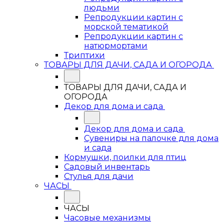
людьми
Репродукции картин с
морской тематикой
Репродукции картин с
натюрмортами
Триптихи
ТОВАРЫ ДЛЯ ДАЧИ, САДА И ОГОРОДА
ТОВАРЫ ДЛЯ ДАЧИ, САДА И
ОГОРОДА
Декор для дома и сада
Декор для дома и сада
Сувениры на палочке для дома
и сада
Кормушки, поилки для птиц
Садовый инвентарь
Стулья для дачи
ЧАСЫ
ЧАСЫ
Часовые механизмы