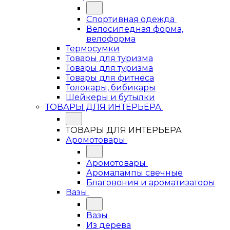
Спортивная одежда
Велосипедная форма,
велоформа
Термосумки
Товары для туризма
Товары для туризма
Товары для фитнеса
Толокары, бибикары
Шейкеры и бутылки
ТОВАРЫ ДЛЯ ИНТЕРЬЕРА
ТОВАРЫ ДЛЯ ИНТЕРЬЕРА
Аромотовары
Аромотовары
Аромалампы свечные
Благовония и ароматизаторы
Вазы
Вазы
Из дерева