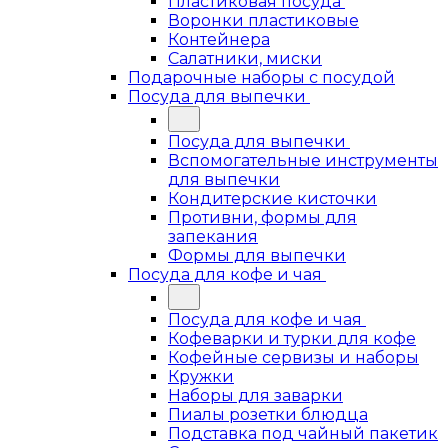
Пластиковая посуда
Воронки пластиковые
Контейнера
Салатники, миски
Подарочные наборы с посудой
Посуда для выпечки
Посуда для выпечки
Вспомогательные инструменты
для выпечки
Кондитерские кисточки
Противни, формы для
запекания
Формы для выпечки
Посуда для кофе и чая
Посуда для кофе и чая
Кофеварки и турки для кофе
Кофейные сервизы и наборы
Кружки
Наборы для заварки
Пиалы розетки блюдца
Подставка под чайный пакетик