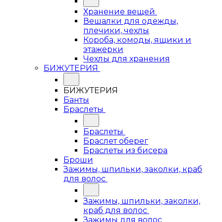
Хранение вещей
Вешалки для одежды,
плечики, чехлы
Короба, комоды, ящики и
этажерки
Чехлы для хранения
БИЖУТЕРИЯ
БИЖУТЕРИЯ
Банты
Браслеты
Браслеты
Браслет оберег
Браслеты из бисера
Броши
Зажимы, шпильки, заколки, краб
для волос
Зажимы, шпильки, заколки,
краб для волос
Зажимы для волос