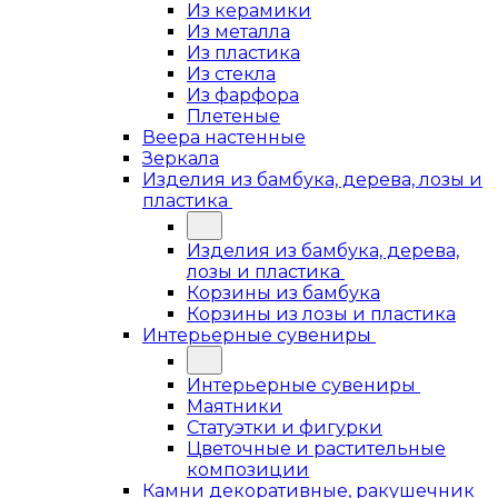
Из керамики
Из металла
Из пластика
Из стекла
Из фарфора
Плетеные
Веера настенные
Зеркала
Изделия из бамбука, дерева, лозы и
пластика
Изделия из бамбука, дерева,
лозы и пластика
Корзины из бамбука
Корзины из лозы и пластика
Интерьерные сувениры
Интерьерные сувениры
Маятники
Статуэтки и фигурки
Цветочные и растительные
композиции
Камни декоративные, ракушечник