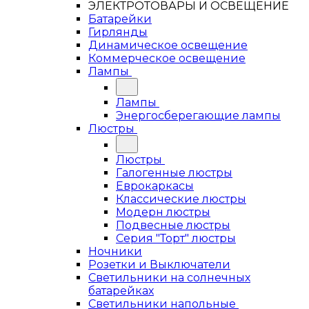
ЭЛЕКТРОТОВАРЫ И ОСВЕЩЕНИЕ
Батарейки
Гирлянды
Динамическое освещение
Коммерческое освещение
Лампы
Лампы
Энергосберегающие лампы
Люстры
Люстры
Галогенные люстры
Еврокаркасы
Классические люстры
Модерн люстры
Подвесные люстры
Серия "Торт" люстры
Ночники
Розетки и Выключатели
Светильники на солнечных
батарейках
Светильники напольные