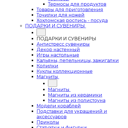
Термосы для продуктов
Товары для приготовления
Точилки для ножей
Хохломская роспись - посуда
ПОДАРКИ И СУВЕНИРЫ
ПОДАРКИ И СУВЕНИРЫ
Антистресс сувениры
Декор настенный
Игры настольные
Кальяны, пепельницы, зажигалки
Копилки
Куклы коллекционные
Магниты
Магниты
Магниты из керамики
Магниты из полистоуна
Модели кораблей
Подставки для украшений и
аксессуаров
Приколы
Статуэтки и фигурки