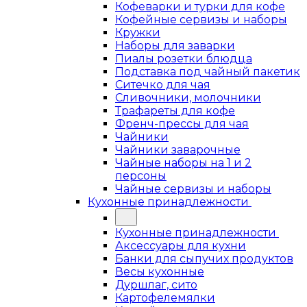
Кофеварки и турки для кофе
Кофейные сервизы и наборы
Кружки
Наборы для заварки
Пиалы розетки блюдца
Подставка под чайный пакетик
Ситечко для чая
Сливочники, молочники
Трафареты для кофе
Френч-прессы для чая
Чайники
Чайники заварочные
Чайные наборы на 1 и 2
персоны
Чайные сервизы и наборы
Кухонные принадлежности
Кухонные принадлежности
Аксессуары для кухни
Банки для сыпучих продуктов
Весы кухонные
Дуршлаг, сито
Картофелемялки