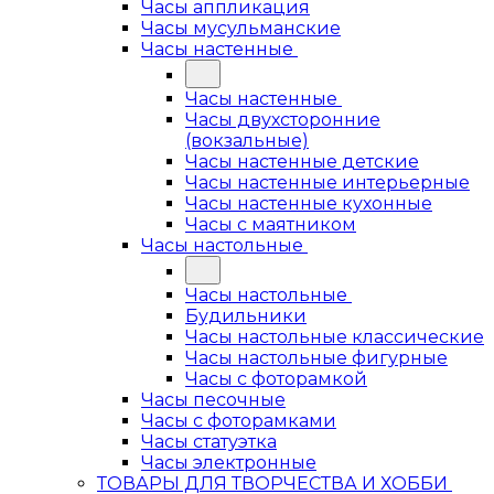
Часы аппликация
Часы мусульманские
Часы настенные
Часы настенные
Часы двухсторонние
(вокзальные)
Часы настенные детские
Часы настенные интерьерные
Часы настенные кухонные
Часы с маятником
Часы настольные
Часы настольные
Будильники
Часы настольные классические
Часы настольные фигурные
Часы с фоторамкой
Часы песочные
Часы с фоторамками
Часы статуэтка
Часы электронные
ТОВАРЫ ДЛЯ ТВОРЧЕСТВА И ХОББИ