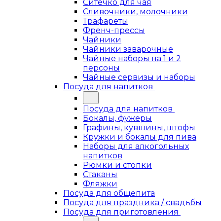
Ситечко для чая
Сливочники, молочники
Трафареты
Френч-прессы
Чайники
Чайники заварочные
Чайные наборы на 1 и 2
персоны
Чайные сервизы и наборы
Посуда для напитков
Посуда для напитков
Бокалы, фужеры
Графины, кувшины, штофы
Кружки и бокалы для пива
Наборы для алкогольных
напитков
Рюмки и стопки
Стаканы
Фляжки
Посуда для общепита
Посуда для праздника / свадьбы
Посуда для приготовления