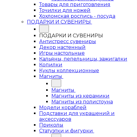
Товары для приготовления
Точилки для ножей
Хохломская роспись - посуда
ПОДАРКИ И СУВЕНИРЫ
ПОДАРКИ И СУВЕНИРЫ
Антистресс сувениры
Декор настенный
Игры настольные
Кальяны, пепельницы, зажигалки
Копилки
Куклы коллекционные
Магниты
Магниты
Магниты из керамики
Магниты из полистоуна
Модели кораблей
Подставки для украшений и
аксессуаров
Приколы
Статуэтки и фигурки