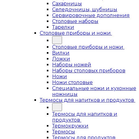
Сахарницы
Селедочницы, шубницы
Сервировочные дополнения
Столовые наборы
Тарелки
Столовые приборы и ножи
Столовые приборы и ножи
Вилки
Ложки
Наборы ножей
Наборы столовых приборов
Ножи
Ножи столовые
Специальные ножи и кухонные
ножницы
Термосы для напитков и продуктов
Термосы для напитков и
продуктов
Термокружки
Термосы
Термосы для продуктов