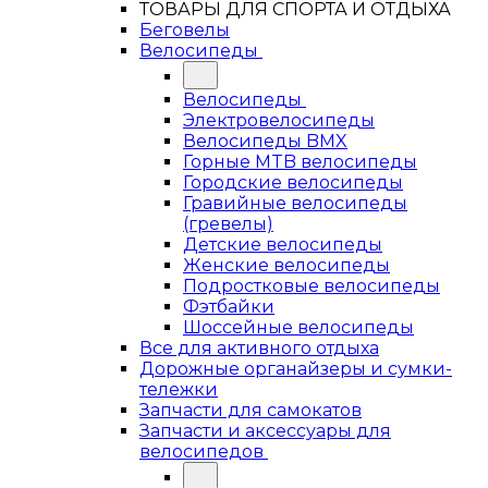
ТОВАРЫ ДЛЯ СПОРТА И ОТДЫХА
Беговелы
Велосипеды
Велосипеды
Электровелосипеды
Велосипеды BMX
Горные MTB велосипеды
Городские велосипеды
Гравийные велосипеды
(гревелы)
Детские велосипеды
Женские велосипеды
Подростковые велосипеды
Фэтбайки
Шоссейные велосипеды
Все для активного отдыха
Дорожные органайзеры и сумки-
тележки
Запчасти для самокатов
Запчасти и аксессуары для
велосипедов