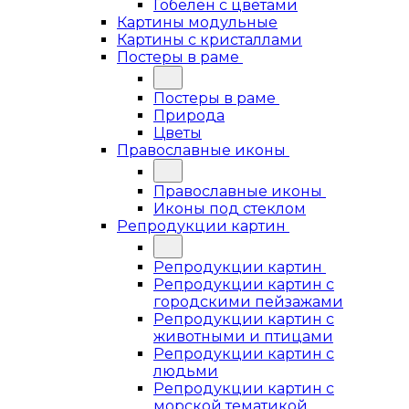
Гобелен с цветами
Картины модульные
Картины с кристаллами
Постеры в раме
Постеры в раме
Природа
Цветы
Православные иконы
Православные иконы
Иконы под стеклом
Репродукции картин
Репродукции картин
Репродукции картин с
городскими пейзажами
Репродукции картин с
животными и птицами
Репродукции картин с
людьми
Репродукции картин с
морской тематикой