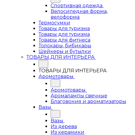
Спортивная одежда
Велосипедная форма,
велоформа
Термосумки
Товары для туризма
Товары для туризма
Товары для фитнеса
Толокары, бибикары
Шейкеры и бутылки
ТОВАРЫ ДЛЯ ИНТЕРЬЕРА
ТОВАРЫ ДЛЯ ИНТЕРЬЕРА
Аромотовары
Аромотовары
Аромалампы свечные
Благовония и ароматизаторы
Вазы
Вазы
Из дерева
Из керамики