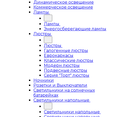
Динамическое освещение
Коммерческое освещение
Лампы
Лампы
Энергосберегающие лампы
Люстры
Люстры
Галогенные люстры
Еврокаркасы
Классические люстры
Модерн люстры
Подвесные люстры
Серия "Торт" люстры
Ночники
Розетки и Выключатели
Светильники на солнечных
батарейках
Светильники напольные
Светильники напольные
Светильники напольные