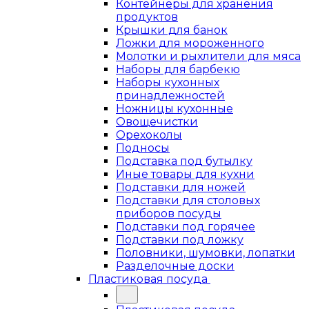
Контейнеры для хранения
продуктов
Крышки для банок
Ложки для мороженного
Молотки и рыхлители для мяса
Наборы для барбекю
Наборы кухонных
принадлежностей
Ножницы кухонные
Овощечистки
Орехоколы
Подносы
Подставка под бутылку
Иные товары для кухни
Подставки для ножей
Подставки для столовых
приборов посуды
Подставки под горячее
Подставки под ложку
Половники, шумовки, лопатки
Разделочные доски
Пластиковая посуда