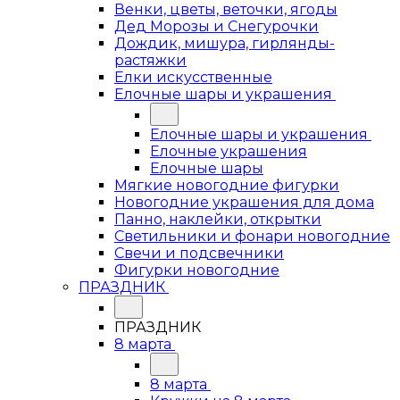
Венки, цветы, веточки, ягоды
Дед Морозы и Снегурочки
Дождик, мишура, гирлянды-
растяжки
Елки искусственные
Елочные шары и украшения
Елочные шары и украшения
Елочные украшения
Елочные шары
Мягкие новогодние фигурки
Новогодние украшения для дома
Панно, наклейки, открытки
Светильники и фонари новогодние
Свечи и подсвечники
Фигурки новогодние
ПРАЗДНИК
ПРАЗДНИК
8 марта
8 марта