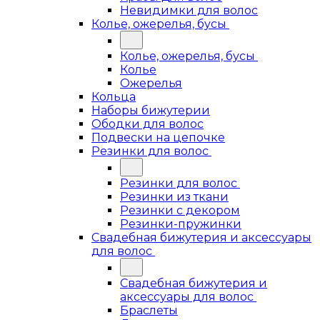
Невидимки для волос
Колье, ожерелья, бусы
Колье, ожерелья, бусы
Колье
Ожерелья
Кольца
Наборы бижутерии
Ободки для волос
Подвески на цепочке
Резинки для волос
Резинки для волос
Резинки из ткани
Резинки с декором
Резинки-пружинки
Свадебная бижутерия и аксессуары
для волос
Свадебная бижутерия и
аксессуары для волос
Браслеты