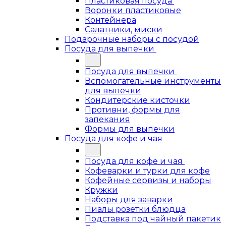
Пластиковая посуда
Воронки пластиковые
Контейнера
Салатники, миски
Подарочные наборы с посудой
Посуда для выпечки
Посуда для выпечки
Вспомогательные инструменты
для выпечки
Кондитерские кисточки
Противни, формы для
запекания
Формы для выпечки
Посуда для кофе и чая
Посуда для кофе и чая
Кофеварки и турки для кофе
Кофейные сервизы и наборы
Кружки
Наборы для заварки
Пиалы розетки блюдца
Подставка под чайный пакетик