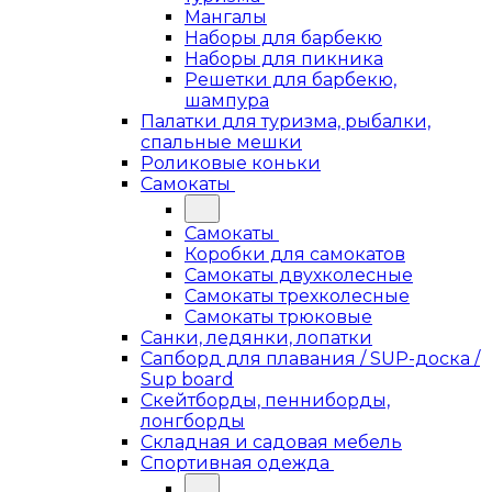
Мангалы
Наборы для барбекю
Наборы для пикника
Решетки для барбекю,
шампура
Палатки для туризма, рыбалки,
спальные мешки
Роликовые коньки
Самокаты
Самокаты
Коробки для самокатов
Самокаты двухколесные
Самокаты трехколесные
Самокаты трюковые
Санки, ледянки, лопатки
Сапборд для плавания / SUP-доска /
Sup board
Скейтборды, пенниборды,
лонгборды
Складная и садовая мебель
Спортивная одежда