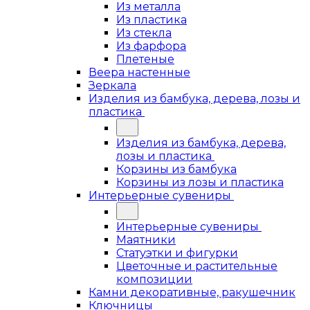
Из металла
Из пластика
Из стекла
Из фарфора
Плетеные
Веера настенные
Зеркала
Изделия из бамбука, дерева, лозы и
пластика
Изделия из бамбука, дерева,
лозы и пластика
Корзины из бамбука
Корзины из лозы и пластика
Интерьерные сувениры
Интерьерные сувениры
Маятники
Статуэтки и фигурки
Цветочные и растительные
композиции
Камни декоративные, ракушечник
Ключницы