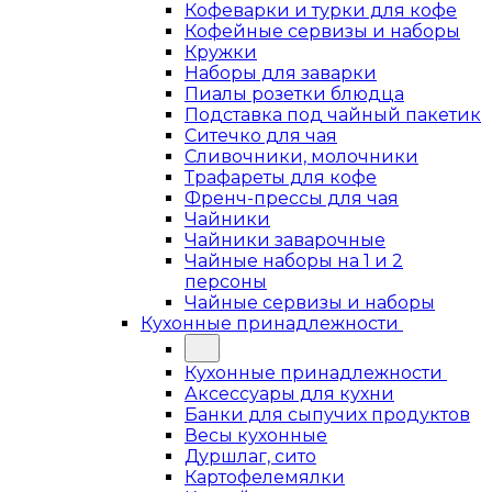
Кофеварки и турки для кофе
Кофейные сервизы и наборы
Кружки
Наборы для заварки
Пиалы розетки блюдца
Подставка под чайный пакетик
Ситечко для чая
Сливочники, молочники
Трафареты для кофе
Френч-прессы для чая
Чайники
Чайники заварочные
Чайные наборы на 1 и 2
персоны
Чайные сервизы и наборы
Кухонные принадлежности
Кухонные принадлежности
Аксессуары для кухни
Банки для сыпучих продуктов
Весы кухонные
Дуршлаг, сито
Картофелемялки