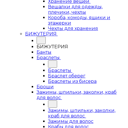
Хранение вещей
Вешалки для одежды,
плечики, чехлы
Короба, комоды, ящики и
этажерки
Чехлы для хранения
БИЖУТЕРИЯ
БИЖУТЕРИЯ
Банты
Браслеты
Браслеты
Браслет оберег
Браслеты из бисера
Броши
Зажимы, шпильки, заколки, краб
для волос
Зажимы, шпильки, заколки,
краб для волос
Зажимы для волос
Крабы для волос