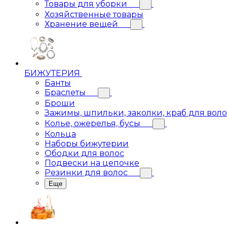
Товары для уборки
Хозяйственные товары
Хранение вещей
БИЖУТЕРИЯ
Банты
Браслеты
Броши
Зажимы, шпильки, заколки, краб для вол
Колье, ожерелья, бусы
Кольца
Наборы бижутерии
Ободки для волос
Подвески на цепочке
Резинки для волос
Еще