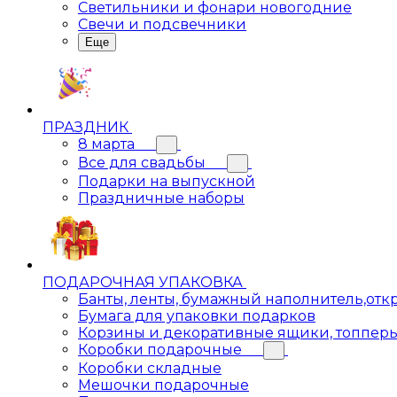
Светильники и фонари новогодние
Свечи и подсвечники
Еще
ПРАЗДНИК
8 марта
Все для свадьбы
Подарки на выпускной
Праздничные наборы
ПОДАРОЧНАЯ УПАКОВКА
Банты, ленты, бумажный наполнитель,отк
Бумага для упаковки подарков
Корзины и декоративные ящики, топпер
Коробки подарочные
Коробки складные
Мешочки подарочные