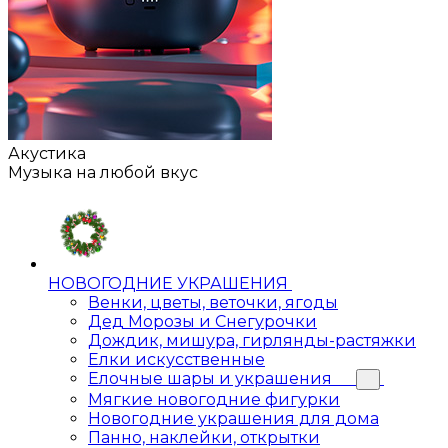
Акустика
Музыка на любой вкус
НОВОГОДНИЕ УКРАШЕНИЯ
Венки, цветы, веточки, ягоды
Дед Морозы и Снегурочки
Дождик, мишура, гирлянды-растяжки
Елки искусственные
Елочные шары и украшения
Мягкие новогодние фигурки
Новогодние украшения для дома
Панно, наклейки, открытки