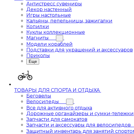
Антистресс сувениры
Декор настенный
Игры настольные
Кальяны, пепельницы, зажигалки
Копилки
Куклы коллекционные
Магниты
Модели кораблей
Подставки для украшений и аксессуаров
Приколы
Еще
ТОВАРЫ ДЛЯ СПОРТА И ОТДЫХА
Беговелы
Велосипеды
Все для активного отдыха
Дорожные органайзеры и сумки-тележки
Запчасти для самокатов
Запчасти и аксессуары для велосипедов
Защитный инвентарь для занятий спорто