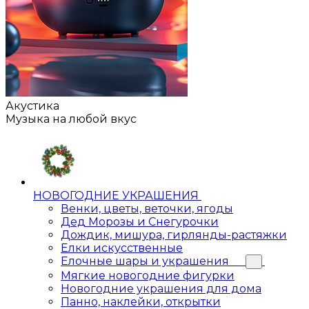
Акустика
Музыка на любой вкус
НОВОГОДНИЕ УКРАШЕНИЯ
Венки, цветы, веточки, ягоды
Дед Морозы и Снегурочки
Дождик, мишура, гирлянды-растяжки
Елки искусственные
Елочные шары и украшения
Мягкие новогодние фигурки
Новогодние украшения для дома
Панно, наклейки, открытки