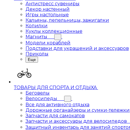
Антистресс сувениры
Декор настенный
Игры настольные
Кальяны, пепельницы, зажигалки
Копилки
Куклы коллекционные
Магниты
Модели кораблей
Подставки для украшений и аксессуаров
Приколы
Еще
ТОВАРЫ ДЛЯ СПОРТА И ОТДЫХА
Беговелы
Велосипеды
Все для активного отдыха
Дорожные органайзеры и сумки-тележки
Запчасти для самокатов
Запчасти и аксессуары для велосипедов
Защитный инвентарь для занятий спорто