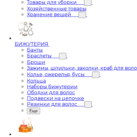
Товары для уборки
Хозяйственные товары
Хранение вещей
БИЖУТЕРИЯ
Банты
Браслеты
Броши
Зажимы, шпильки, заколки, краб для вол
Колье, ожерелья, бусы
Кольца
Наборы бижутерии
Ободки для волос
Подвески на цепочке
Резинки для волос
Еще