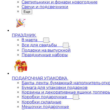
Светильники и фонари новогодние
Свечи и подсвечники
Еще
ПРАЗДНИК
8 марта
Все для свадьбы
Подарки на выпускной
Праздничные наборы
ПОДАРОЧНАЯ УПАКОВКА
Банты, ленты, бумажный наполнитель,отк
Бумага для упаковки подарков
Корзины и декоративные ящики, топпер
Коробки подарочные
Коробки складные
Мешочки подарочные