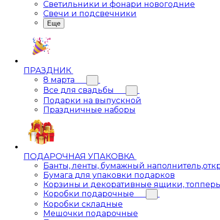
Светильники и фонари новогодние
Свечи и подсвечники
Еще
ПРАЗДНИК
8 марта
Все для свадьбы
Подарки на выпускной
Праздничные наборы
ПОДАРОЧНАЯ УПАКОВКА
Банты, ленты, бумажный наполнитель,отк
Бумага для упаковки подарков
Корзины и декоративные ящики, топпер
Коробки подарочные
Коробки складные
Мешочки подарочные