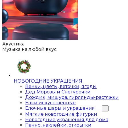
Акустика
Музыка на любой вкус
НОВОГОДНИЕ УКРАШЕНИЯ
Венки, цветы, веточки, ягоды
Дед Морозы и Снегурочки
Дождик, мишура, гирлянды-растяжки
Елки искусственные
Елочные шары и украшения
Мягкие новогодние фигурки
Новогодние украшения для дома
Панно, наклейки, открытки