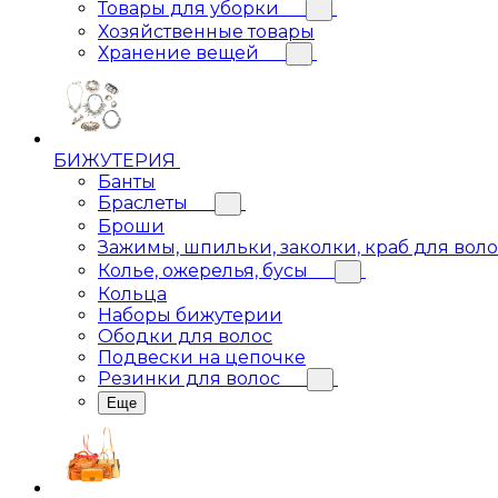
Товары для уборки
Хозяйственные товары
Хранение вещей
БИЖУТЕРИЯ
Банты
Браслеты
Броши
Зажимы, шпильки, заколки, краб для вол
Колье, ожерелья, бусы
Кольца
Наборы бижутерии
Ободки для волос
Подвески на цепочке
Резинки для волос
Еще