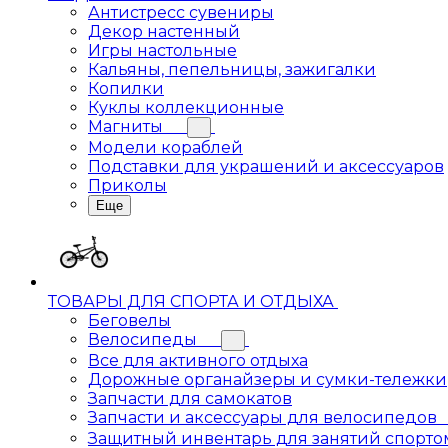
Антистресс сувениры
Декор настенный
Игры настольные
Кальяны, пепельницы, зажигалки
Копилки
Куклы коллекционные
Магниты
Модели кораблей
Подставки для украшений и аксессуаров
Приколы
Еще
ТОВАРЫ ДЛЯ СПОРТА И ОТДЫХА
Беговелы
Велосипеды
Все для активного отдыха
Дорожные органайзеры и сумки-тележки
Запчасти для самокатов
Запчасти и аксессуары для велосипедов
Защитный инвентарь для занятий спорто